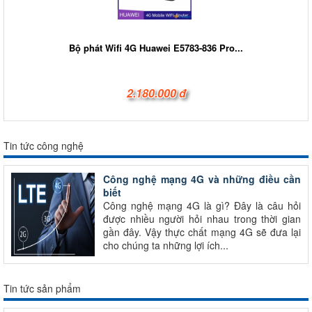
Bộ phát Wifi 4G Huawei E5783-836 Pro...
2.180.000 đ
Tin tức công nghệ
Công nghệ mạng 4G và những điều cần
biết
Công nghệ mạng 4G là gì? Đây là câu hỏi
được nhiều người hỏi nhau trong thời gian
gần đây. Vậy thực chất mạng 4G sẽ đưa lại
cho chúng ta những lợi ích...
Tin tức sản phẩm