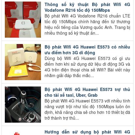
Thông số kỹ thuật Bộ phát Wifi 4G
Vodafone R216 tốc độ 150Mbps
Bộ phát Wifi 4G Vodafone R216 chuẩn LTE
tốc độ 150Mbps chính hãng đến từ thương
hiệu nổi tiếng của Vương quốc Anh. Trang bị
nhiều thông số kỹ thuật ấn...
Bộ phát Wifi 4G Huawei E5573 có nhiều
ưu điểm hơn 3G di động
Dùng bộ Wifi 4G Huawei E5573 có gì ưu
điểm hơn khi sử dụng dữ liệu di động 3G và
4G trên điện thoại chia sẻ Wifi? Bài viết này
nhằm giải đáp thắc mắc...
Bộ phát Wifi 4G Huawei E5573 trợ thủ
cho tài xế taxi, Uber, Grab
Bộ phát Wifi 4G Huawei E5573 với nhiều tính
năng vượt trội như tốc độ 150Mbps luôn ôn
định, khả năng chia sẻ cho hơn 10 thiết bị đã
trở thành trợ thủ...
Hướng dẫn sử dụng bộ phát Wifi 4G