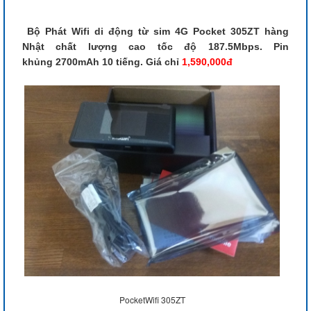
Bộ Phát Wifi di động từ sim 4G Pocket 305ZT hàng
Nhật chất lượng cao tốc độ 187.5Mbps. Pin
khủng 2700mAh 10 tiếng. Giá chỉ
1,590,000đ
PocketWifi 305ZT