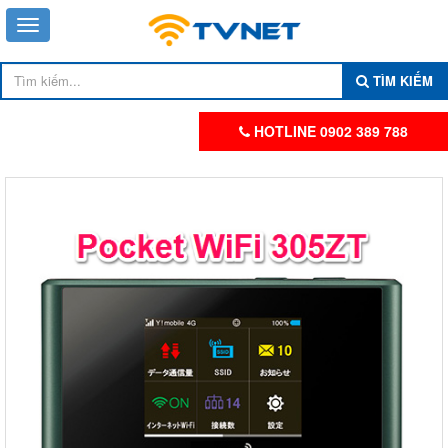
TÌM KIẾM
HOTLINE 0902 389 788