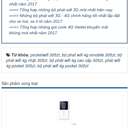
nhất năm 2017.
==>> Tổng hợp những bộ phát wifi 3G mới nhất hiện nay.
==>> Những bộ phát wifi 3G - 4G chính hãng tốt nhất lắp đặt
cho xe hơi, xe ô tô năm 2017.
==>> Tổng hợp những gói cước 4G Viettel khuyến mãi
khủng mới nhất năm 2017.
Từ khóa:
pocketwifi 305zt
,
bộ phát wifi 4g emobile 305zt
,
bộ
phát wifi 4g nhật 305zt
,
bộ phát wifi 4g cao cấp 305zt
,
phát wifi
4g pocket 305zt
,
bộ phát wifi 4g pocket 305zt
Sản phẩm cùng loại