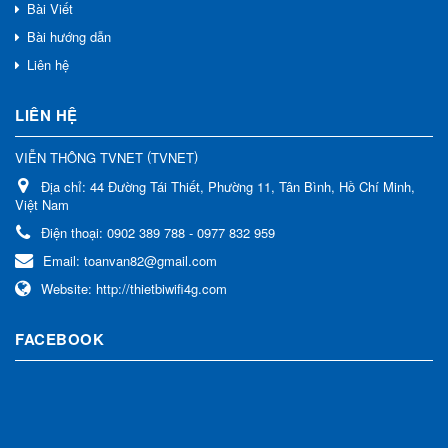
Bài Viết
Bài hướng dẫn
Liên hệ
LIÊN HỆ
(
)
VIỄN THÔNG TVNET
TVNET
Địa chỉ:
44 Đường Tái Thiết, Phường 11, Tân Bình, Hồ Chí Minh,
Việt Nam
Điện thoại:
0902 389 788 - 0977 832 959
Email:
toanvan82@gmail.com
Website:
http://thietbiwifi4g.com
FACEBOOK