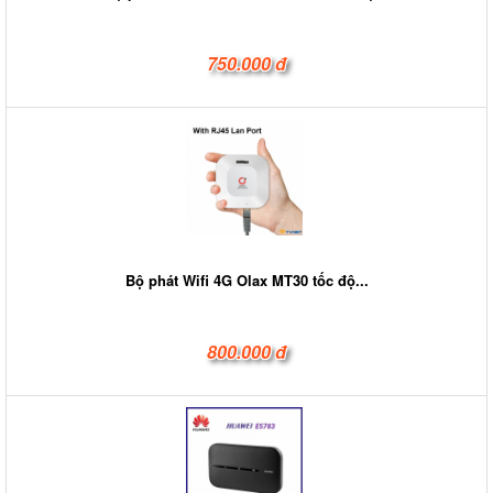
750.000 đ
Bộ phát Wifi 4G Olax MT30 tốc độ...
800.000 đ