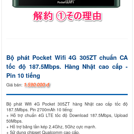
Bộ phát Pocket Wifi 4G 305ZT chuẩn CA
tốc độ 187.5Mbps. Hàng Nhật cao cấp -
Pin 10 tiếng
1.590.000 đ
Giá bán:
Bộ phát Wifi 4G Pocket 305ZT hàng Nhật cao cấp tốc độ
187.5Mbps. Pin 2700mAh 10 tiếng:
+ Hỗ trợ chuẩn 4G LTE tốc độ Download 187.5Mbps, Upload
50Mbps.
+ Hỗ trợ băng tần kép 2.4Ghz, 5Ghz cực mạnh.
+ Sử dụng chipset Qualcomm cao cấp.