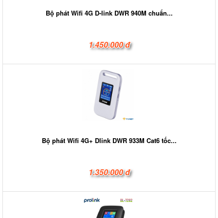
Bộ phát Wifi 4G D-link DWR 940M chuẩn...
1.450.000 đ
Bộ phát Wifi 4G+ Dlink DWR 933M Cat6 tốc...
1.350.000 đ