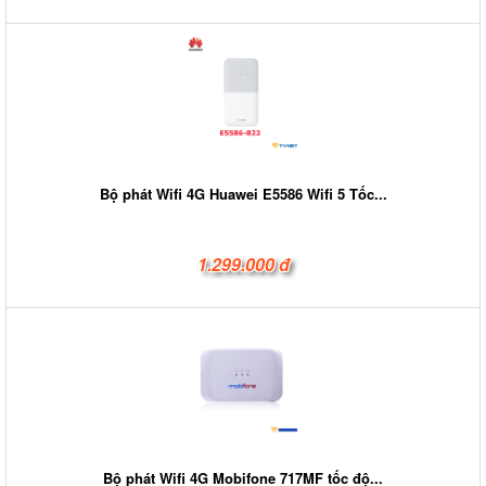
Bộ phát Wifi 4G Huawei E5586 Wifi 5 Tốc...
1.299.000 đ
Bộ phát Wifi 4G Mobifone 717MF tốc độ...