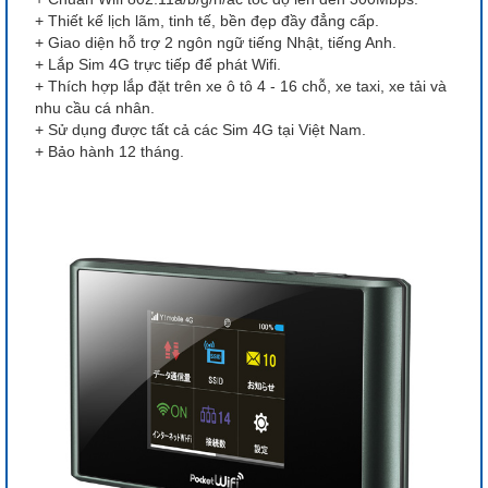
+ Thiết kế lịch lãm, tinh tế, bền đẹp đầy đẳng cấp.
+ Giao diện hỗ trợ 2 ngôn ngữ tiếng Nhật, tiếng Anh.
+ Lắp Sim 4G trực tiếp để phát Wifi.
+ Thích hợp lắp đặt trên xe ô tô 4 - 16 chỗ, xe taxi, xe tải và
nhu cầu cá nhân.
+ Sử dụng được tất cả các Sim 4G tại Việt Nam.
+ Bảo hành 12 tháng.