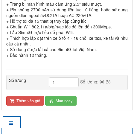
+ Trang bị màn hình màu cảm ứng 2.5" siêu mượt.
+ Pin khủng 2700mAh sử dụng liên tục 10 tiếng, hoặc sử dụng
nguồn điện ngoài 5vDC/1A hoặc AC 220v/1A.
+ Hỗ trợ tối đa 15 thiết bị truy cập cùng lúc.
+ Chuẩn Wifi 802.11a/b/g/n/ac tốc độ lên đến 300Mbps.
+ Lắp Sim 4G trực tiếp để phát Wifi.
+ Thích hợp lắp đặt trên xe ô tô 4 - 16 chỗ, xe taxi, xe tải và nhu
cầu cá nhân.
+ Sử dụng được tất cả các Sim 4G tại Việt Nam.
+ Bảo hành 12 tháng.
Số lượng
Số lượng:
96
Bộ
Thêm vào giỏ
Mua ngay