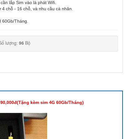
cần lắp Sim vào là phát Wifi.
từ 4 chỗ - 16 chỗ, và nhu cầu cá nhân.
el 60Gb/Tháng.
Số lượng:
96
Bộ
990,000đ(Tặng kèm sim 4G 60Gb/Tháng)