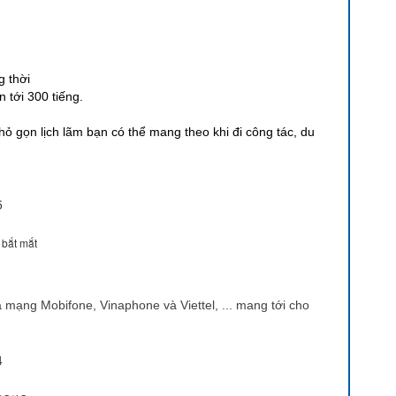
g thời
n tới 300 tiếng.
nhỏ gọn lịch lãm bạn có thể mang theo khi đi công tác, du
m bắt mắt
 mạng Mobifone, Vinaphone và Viettel, ... mang tới cho