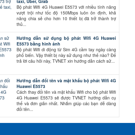
taxi, Uber, Grab
Bộ phát Wifi 4G Huawei E5573 với nhiều tính năng
vượt trội như tốc độ 150Mbps luôn ôn định, khả
năng chia sẻ cho hơn 10 thiết bị đã trở thành trợ
thủ...
Hướng dẫn sử dụng bộ phát Wifi 4G Huawei
E5573 bằng hình ảnh
Bộ phát Wifi di động từ Sim 4G cầm tay ngày càng
phổ biến. Vậy thiết bị này sử dụng như thế nào? Để
trả lời câu hỏi này, TVNET xin hướng dẫn cách sử...
Hướng dẫn đổi tên và mật khẩu bộ phát Wifi 4G
Huawei E5573
Cách thay đổi tên và mật khẩu Wifi cho bộ phát Wifi
4G Huawei E5573 sẽ được TVNET hướng dẫn cụ
thể và đơn giản nhất. Nhắm giúp các bạn dễ dàng
đổi tên...