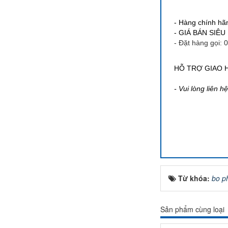
- Hàng chính hã
- GIÁ BÁN SIÊU 
- Đặt hàng gọi: 
HỖ TRỢ GIAO 
- Vui lòng liên h
Từ khóa:
bo ph
Sản phẩm cùng loại