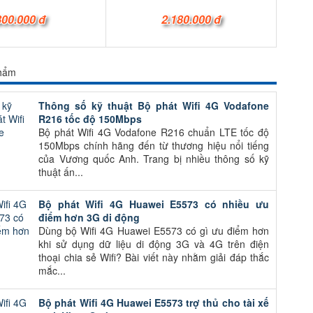
800.000 đ
2.180.000 đ
phẩm
Thông số kỹ thuật Bộ phát Wifi 4G Vodafone
R216 tốc độ 150Mbps
Bộ phát Wifi 4G Vodafone R216 chuẩn LTE tốc độ
150Mbps chính hãng đến từ thương hiệu nổi tiếng
của Vương quốc Anh. Trang bị nhiều thông số kỹ
thuật ấn...
Bộ phát Wifi 4G Huawei E5573 có nhiều ưu
điểm hơn 3G di động
Dùng bộ Wifi 4G Huawei E5573 có gì ưu điểm hơn
khi sử dụng dữ liệu di động 3G và 4G trên điện
thoại chia sẻ Wifi? Bài viết này nhằm giải đáp thắc
mắc...
Bộ phát Wifi 4G Huawei E5573 trợ thủ cho tài xế