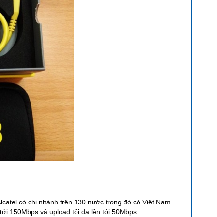
Alcatel có chi nhánh trên 130 nước trong đó có Việt Nam.
n tới 150Mbps và upload tối đa lên tới 50Mbps