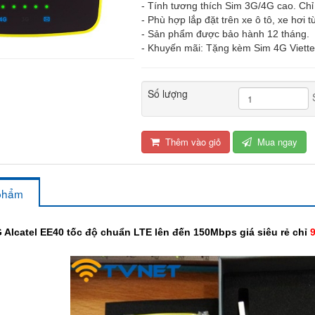
- Tính tương thích Sim 3G/4G cao. Chỉ 
- Phù hợp lắp đặt trên xe ô tô, xe hơi 
- Sản phẩm được bảo hành 12 tháng.
- Khuyến mãi: Tặng kèm Sim 4G Viett
Số lượng
Thêm vào giỏ
Mua ngay
 phẩm
G Alcatel EE40 tốc độ chuẩn LTE lên đến 150Mbps giá siêu rẻ chỉ