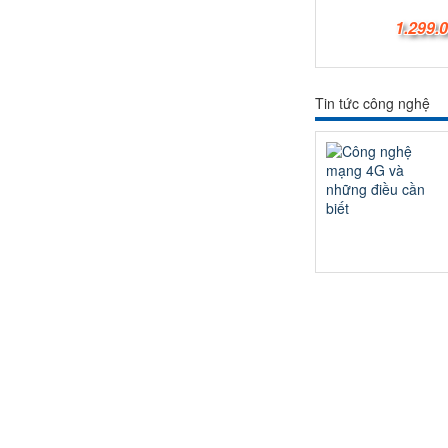
1.299.
Tin tức công nghệ