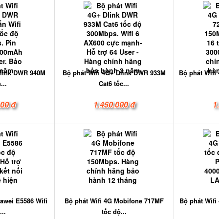
-link DWR 940M
Bộ phát Wifi 4G+ Dlink DWR 933M
Bộ phát Wifi
...
Cat6 tốc...
000 đ
1.450.000 đ
1
awei E5586 Wifi
Bộ phát Wifi 4G Mobifone 717MF
Bộ phát Wifi
...
tốc độ...