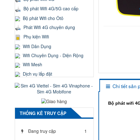
Bộ phát Wifi 4G/5G cao cấp
Bộ phát Wifi cho Ôtô
Phát Wifi 4G chuyên dụng
Phụ kiện Wifi
Wifi Dân Dụng
Wifi Chuyên Dụng - Diện Rộng
Wifi Mesh
Dịch vụ lắp đặt
Chi tiết sản
Bộ phát wifi 4
THỐNG KÊ TRUY CẬP
Đang truy cập
1