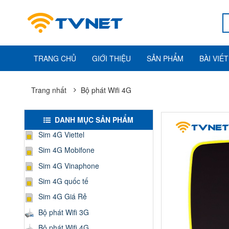
TRANG CHỦ
GIỚI THIỆU
SẢN PHẨM
BÀI VIẾT
Trang nhất
Bộ phát Wifi 4G
DANH MỤC SẢN PHẨM
Sim 4G Viettel
Sim 4G Mobifone
Sim 4G Vinaphone
Sim 4G quốc tế
Sim 4G Giá Rẻ
Bộ phát Wifi 3G
Bộ phát Wifi 4G