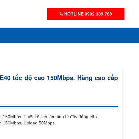
HOTLINE 0902 389 788
EE40 tốc độ cao 150Mbps. Hàng cao cấp
o 150Mbps. Thiết kế lịch lãm tinh tế đầy đẳng cấp:
ad 150Mbps, Upload 50Mbps.