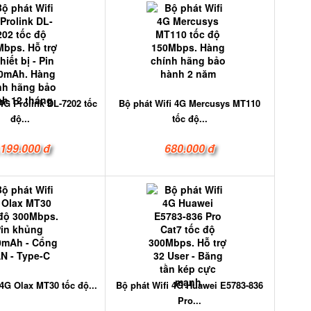
 4G Prolink DL-7202 tốc
Bộ phát Wifi 4G Mercusys MT110
độ...
tốc độ...
.199.000 đ
680.000 đ
 4G Olax MT30 tốc độ...
Bộ phát Wifi 4G Huawei E5783-836
Pro...