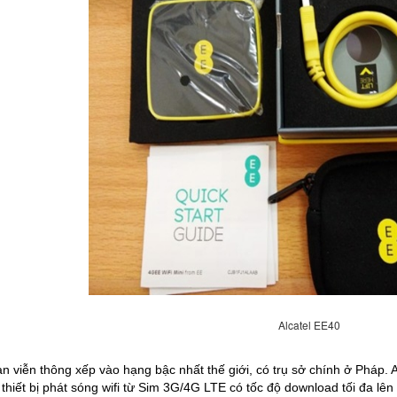
Alcatel EE40
oàn viễn thông xếp vào hạng bậc nhất thế giới, có trụ sở chính ở Pháp. 
 thiết bị phát sóng wifi từ Sim 3G/4G LTE có tốc độ download tối đa lê