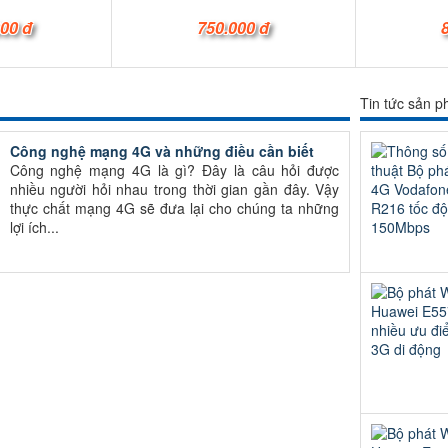
000 đ
750.000 đ
Tin tức sản 
Công nghệ mạng 4G và những điều cần biết
Công nghệ mạng 4G là gì? Đây là câu hỏi được
nhiều người hỏi nhau trong thời gian gần đây. Vậy
thực chất mạng 4G sẽ đưa lại cho chúng ta những
lợi ích...