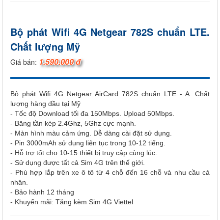
Bộ phát Wifi 4G Netgear 782S chuẩn LTE.
Chất lượng Mỹ
1.590.000 đ
Giá bán:
Bộ phát Wifi 4G Netgear AirCard 782S chuẩn LTE - A. Chất
lượng hàng đầu tại Mỹ
- Tốc độ Download tối đa 150Mbps. Upload 50Mbps.
- Băng tần kép 2.4Ghz, 5Ghz cực mạnh.
- Màn hình màu cảm ứng. Dễ dàng cài đặt sử dụng.
- Pin 3000mAh sử dụng liên tục trong 10-12 tiếng.
- Hỗ trợ tốt cho 10-15 thiết bị truy cập cùng lúc.
- Sử dụng được tất cả Sim 4G trên thế giới.
- Phù hợp lắp trên xe ô tô từ 4 chỗ đến 16 chỗ và nhu cầu cá
nhân.
- Bảo hành 12 tháng
- Khuyến mãi: Tặng kèm Sim 4G Viettel