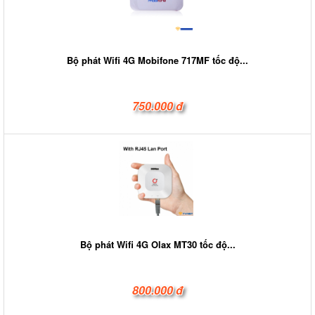
Bộ phát Wifi 4G Mobifone 717MF tốc độ...
750.000 đ
Bộ phát Wifi 4G Olax MT30 tốc độ...
800.000 đ