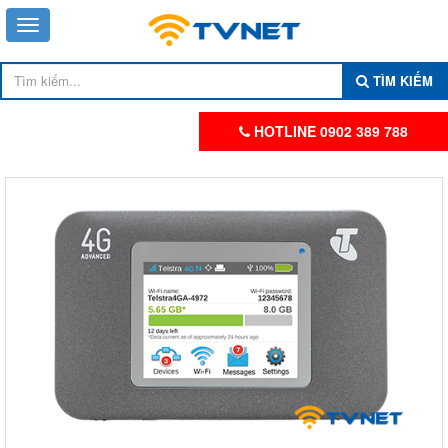
TÌM KIẾM
HOTLINE 0902 389 788