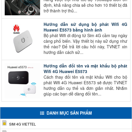
định, khả năng chia sẻ cho hơn 10 thiết bị đã
trở thành trợ thủ...
Hướng dẫn sử dụng bộ phát Wifi 4G
Huawei E5573 bằng hình ảnh
Bộ phát Wifi di động từ Sim 4G cầm tay ngày
càng phổ biến. Vậy thiết bị này sử dụng như
thế nào? Để trả lời câu hỏi này, TVNET xin
hướng dẫn cách sử...
Hướng dẫn đổi tên và mật khẩu bộ phát
Wifi 4G Huawei E5573
Cách thay đổi tên và mật khẩu Wifi cho bộ
phát Wifi 4G Huawei E5573 sẽ được TVNET
hướng dẫn cụ thể và đơn giản nhất. Nhắm
giúp các bạn dễ dàng đổi tên...
DANH MỤC SẢN PHẨM
SIM 4G VIETTEL