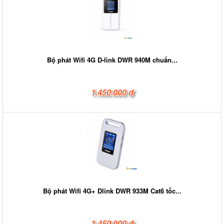
Bộ phát Wifi 4G D-link DWR 940M chuẩn...
1.450.000 đ
Bộ phát Wifi 4G+ Dlink DWR 933M Cat6 tốc...
1.450.000 đ