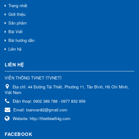
Trang nhất
Giới thiệu
Sản phẩm
Bài Viết
Bài hướng dẫn
Liên hệ
LIÊN HỆ
(
)
VIỄN THÔNG TVNET
TVNET
Địa chỉ:
44 Đường Tái Thiết, Phường 11, Tân Bình, Hồ Chí Minh,
Việt Nam
Điện thoại:
0902 389 788 - 0977 832 959
Email:
toanvan82@gmail.com
Website:
http://thietbiwifi4g.com
FACEBOOK