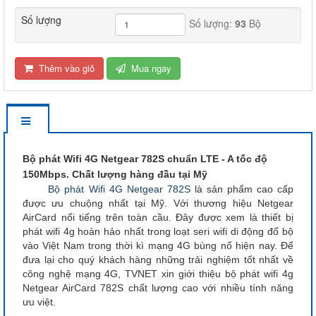
Số lượng
Số lượng:
93
Bộ
Thêm vào giỏ
Mua ngay
Bộ phát Wifi 4G Netgear 782S chuẩn LTE - A tốc độ
150Mbps. Chất lượng hàng đầu tại Mỹ
Bộ phát Wifi 4G Netgear 782S
là sản phẩm cao cấp
được ưu chuộng nhất tại Mỹ. Với thương hiệu Netgear
AirCard nổi tiếng trên toàn cầu. Đây được xem là thiết bị
phát wifi 4g hoàn hảo nhất trong loạt seri wifi di động đổ bộ
vào Việt Nam trong thời kì mạng 4G bùng nổ hiện nay. Để
đưa lại cho quý khách hàng những trải nghiệm tốt nhất về
công nghệ mạng 4G, TVNET xin giới thiệu bộ phát wifi 4g
Netgear AirCard 782S chất lượng cao với nhiều tính năng
ưu việt.