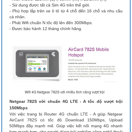
- Sử dụng được tất cả Sim 4G trên thế giới.
- Phù hợp lắp trên xe ô tô từ 4 chỗ đến 16 chỗ và nhu cầu
cá nhân.
- Phát Wifi chuẩn N tốc độ lên đến 300Mbps.
- Được bảo hành 12 tháng chính hãng.
Wifi 4G Netgear 782S với nhiều tính năng vượt trội
Netgear 782S với chuẩn 4G LTE - A tốc độ vượt trội
150Mbps
Với việc trang bị Router 4G chuẩn LTE - A giúp Netgear
AirCard 782S có tốc độ Download 150Mbps, Upload
50Mbps đầy mạnh mẽ. Giúp việc kết nối mạng 4G nhanh
hơn mạnh hơn, cho người dùng trải nghiệm công nghệ thoải