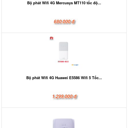
Bộ phát Wifi 4G Mercusys MT110 tốc độ...
680.000 đ
Bộ phát Wifi 4G Huawei E5586 Wifi 5 Tốc...
1.299.000 đ