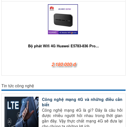
Bộ phát Wifi 4G Huawei E5783-836 Pro...
2.180.000 đ
Tin tức công nghệ
Công nghệ mạng 4G và những điều cần
biết
Công nghệ mạng 4G là gì? Đây là câu hỏi
được nhiều người hỏi nhau trong thời gian
gần đây. Vậy thực chất mạng 4G sẽ đưa lại
cho chúng ta những lợi ích...