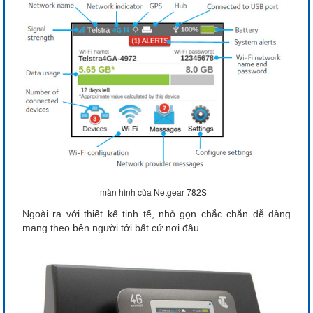
màn hình của Netgear 782S
Ngoài ra với thiết kế tinh tế, nhỏ gọn chắc chắn dễ dàng
mang theo bên người tới bất cứ nơi đâu.