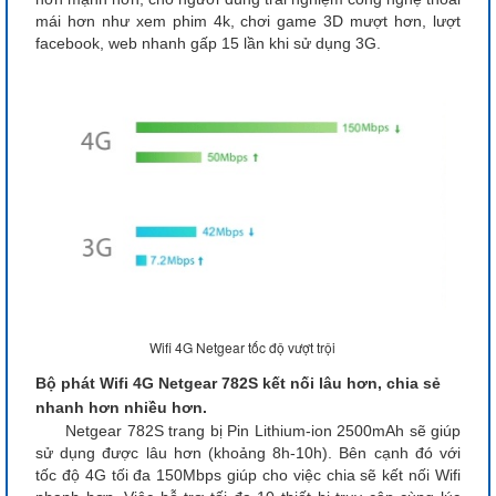
mái hơn như xem phim 4k, chơi game 3D mượt hơn, lượt
facebook, web nhanh gấp 15 lần khi sử dụng 3G.
Wifi 4G Netgear tốc độ vượt trội
Bộ phát Wifi 4G Netgear 782S kết nối lâu hơn, chia sẻ
nhanh hơn nhiều hơn.
Netgear 782S trang bị Pin Lithium-ion 2500mAh sẽ giúp
sử dụng được lâu hơn (khoảng 8h-10h). Bên cạnh đó với
tốc độ 4G tối đa 150Mbps giúp cho việc chia sẽ kết nối Wifi