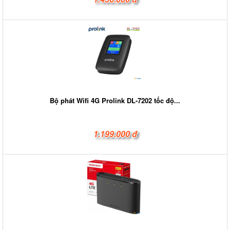
Bộ phát Wifi 4G Prolink DL-7202 tốc độ...
1.199.000 đ