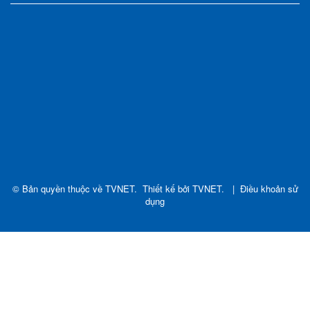
© Bản quyền thuộc về
TVNET
.
Thiết kế bởi
TVNET
.
|
Điều khoản sử
dụng