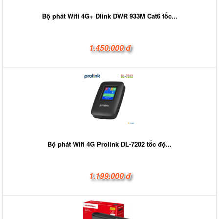
Bộ phát Wifi 4G+ Dlink DWR 933M Cat6 tốc...
1.450.000 đ
Bộ phát Wifi 4G Prolink DL-7202 tốc độ...
1.199.000 đ