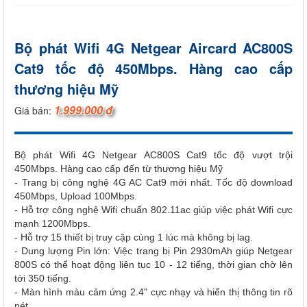
Bộ phát Wifi 4G Netgear Aircard AC800S
Cat9 tốc độ 450Mbps. Hàng cao cấp
thương hiệu Mỹ
1.999.000 đ
Giá bán:
Bộ phát Wifi 4G Netgear AC800S Cat9 tốc độ vượt trội
450Mbps. Hàng cao cấp đến từ thương hiệu Mỹ
- Trang bị công nghệ 4G AC Cat9 mới nhất. Tốc độ download
450Mbps, Upload 100Mbps.
- Hỗ trợ công nghệ Wifi chuẩn 802.11ac giúp việc phát Wifi cực
mạnh 1200Mbps.
- Hỗ trợ 15 thiết bị truy cập cùng 1 lúc mà không bị lag.
- Dung lượng Pin lớn: Việc trang bị Pin 2930mAh giúp Netgear
800S có thể hoạt động liên tục 10 - 12 tiếng, thời gian chờ lên
tới 350 tiếng.
- Màn hình màu cảm ứng 2.4" cực nhạy và hiển thị thông tin rõ
nét.