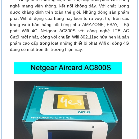
nghệ mạng viễn thông, kết nối không dây. Với chất lượng
được khẳng định trên toàn thế giới. Những dòng sản phẩm
phát Wifi di động của hãng này luôn tỏ ra vượt trội trên các
trang web bán hàng nổi tiếng như AMAZONE, EBAY,... Bộ
phát Wifi 4G Netgear AC800S với công nghệ LTE AC
Cat9 mới nhất, cộng với chuẩn Wifi 802.11ac hứa hẹn là sản
phẩm cao cấp trong loạt những thiết bị phát Wifi di động 4G
đang có mặt trên thị trường hiện nay.