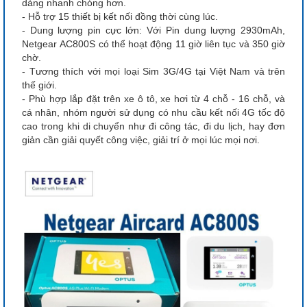
dàng nhanh chóng hơn.
- Hỗ trợ 15 thiết bị kết nối đồng thời cùng lúc.
- Dung lượng pin cực lớn: Với Pin dung lượng 2930mAh,
Netgear AC800S có thể hoạt động 11 giờ liên tục và 350 giờ
chờ.
- Tương thích với mọi loại Sim 3G/4G tại Việt Nam và trên
thế giới.
- Phù hợp lắp đặt trên xe ô tô, xe hơi từ 4 chỗ - 16 chỗ, và
cá nhân, nhóm người sử dụng có nhu cầu kết nối 4G tốc độ
cao trong khi di chuyển như đi công tác, đi du lịch, hay đơn
giản cần giải quyết công việc, giải trí ở mọi lúc mọi nơi.