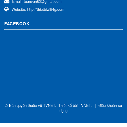
Email:
toanvan82@gmail.com
Website:
http://thietbiwifi4g.com
FACEBOOK
© Bản quyền thuộc về
TVNET
.
Thiết kế bởi
TVNET
.
|
Điều khoản sử
dụng