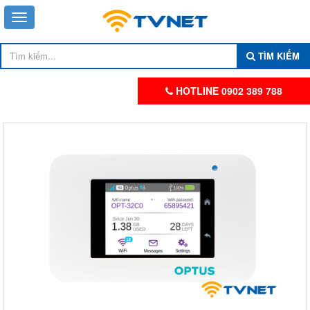
TÌM KIẾM
HOTLINE 0902 389 788