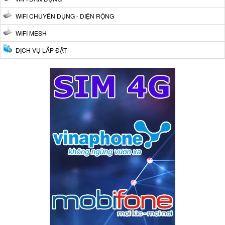
WIFI CHUYÊN DỤNG - DIỆN RỘNG
WIFI MESH
DỊCH VỤ LẮP ĐẶT