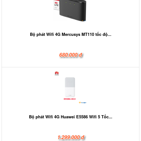
Bộ phát Wifi 4G Mercusys MT110 tốc độ...
680.000 đ
Bộ phát Wifi 4G Huawei E5586 Wifi 5 Tốc...
1.299.000 đ