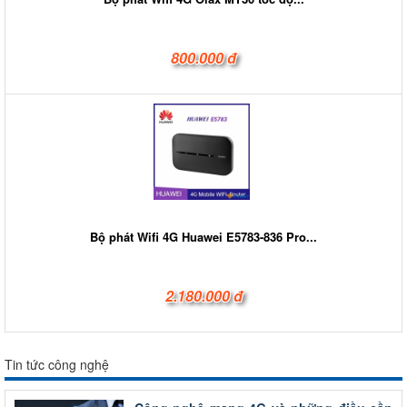
800.000 đ
Bộ phát Wifi 4G Huawei E5783-836 Pro...
2.180.000 đ
Tin tức công nghệ