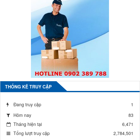
THỐNG KÊ TRUY CẬP
Đang truy cập
1
Hôm nay
83
Tháng hiện tại
6,471
Tổng lượt truy cập
2,784,501