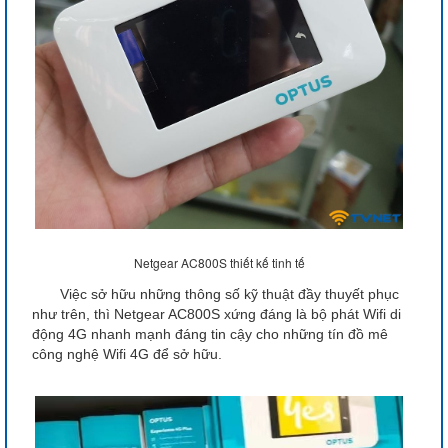
Netgear AC800S thiết kế tinh tế
Việc sở hữu những thông số kỹ thuật đầy thuyết phục
như trên, thì Netgear AC800S xứng đáng là bộ phát Wifi di
động 4G nhanh mạnh đáng tin cậy cho những tín đồ mê
công nghệ Wifi 4G để sở hữu.