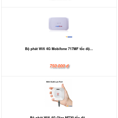
Bộ phát Wifi 4G Mobifone 717MF tốc độ...
750.000 đ
Bộ phát Wifi 4G Olax MT30 tốc độ...