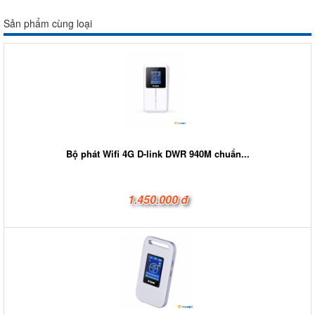
Sản phẩm cùng loại
Bộ phát Wifi 4G D-link DWR 940M chuẩn...
1.450.000 đ