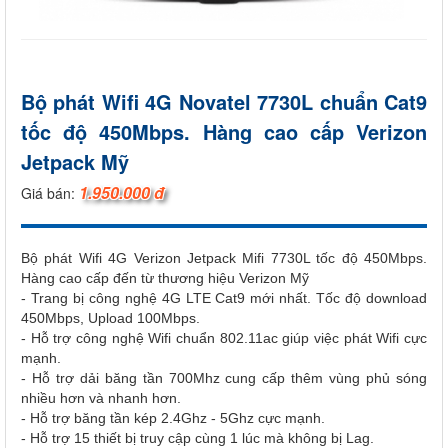
Bộ phát Wifi 4G Novatel 7730L chuẩn Cat9
tốc độ 450Mbps. Hàng cao cấp Verizon
Jetpack Mỹ
1.950.000 đ
Giá bán:
Bộ phát Wifi 4G Verizon Jetpack Mifi 7730L tốc độ 450Mbps.
Hàng cao cấp đến từ thương hiệu Verizon Mỹ
- Trang bị công nghệ 4G LTE Cat9 mới nhất. Tốc độ download
450Mbps, Upload 100Mbps.
- Hỗ trợ công nghệ Wifi chuẩn 802.11ac giúp việc phát Wifi cực
mạnh.
- Hỗ trợ dải băng tần 700Mhz cung cấp thêm vùng phủ sóng
nhiều hơn và nhanh hơn.
- Hỗ trợ băng tần kép 2.4Ghz - 5Ghz cực mạnh.
- Hỗ trợ 15 thiết bị truy cập cùng 1 lúc mà không bị Lag.