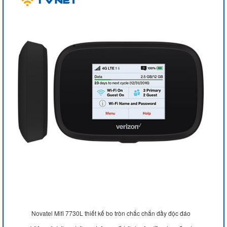
Novatel Mifi 7730L thiết kế bo tròn chắc chắn đầy độc đáo