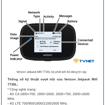
Verizon Jetpack Mifi 7730L bộ phát wifi 4G đáng tin cậy
Thông số kỹ thuật vượt trội của Verizon Jetpack Mifi
7730L:
* Cộng nghệ mạng:
- 4G CA 1800+700, 1800+2600, 2600+700, 2600+2600
MHz.
- 4G LTE 700/900/1800/2100/2600 MHz.