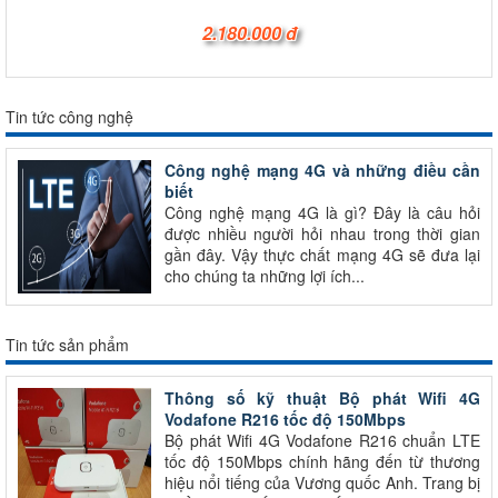
2.180.000 đ
Tin tức công nghệ
Công nghệ mạng 4G và những điều cần
biết
Công nghệ mạng 4G là gì? Đây là câu hỏi
được nhiều người hỏi nhau trong thời gian
gần đây. Vậy thực chất mạng 4G sẽ đưa lại
cho chúng ta những lợi ích...
Tin tức sản phẩm
Thông số kỹ thuật Bộ phát Wifi 4G
Vodafone R216 tốc độ 150Mbps
Bộ phát Wifi 4G Vodafone R216 chuẩn LTE
tốc độ 150Mbps chính hãng đến từ thương
hiệu nổi tiếng của Vương quốc Anh. Trang bị