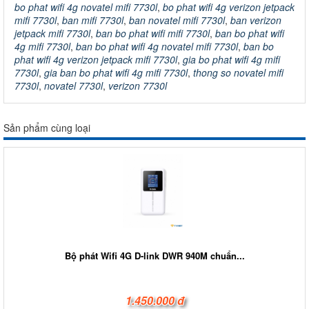
bo phat wifi 4g novatel mifi 7730l
,
bo phat wifi 4g verizon jetpack
mifi 7730l
,
ban mifi 7730l
,
ban novatel mifi 7730l
,
ban verizon
jetpack mifi 7730l
,
ban bo phat wifi mifi 7730l
,
ban bo phat wifi
4g mifi 7730l
,
ban bo phat wifi 4g novatel mifi 7730l
,
ban bo
phat wifi 4g verizon jetpack mifi 7730l
,
gia bo phat wifi 4g mifi
7730l
,
gia ban bo phat wifi 4g mifi 7730l
,
thong so novatel mifi
7730l
,
novatel 7730l
,
verizon 7730l
Sản phẩm cùng loại
Bộ phát Wifi 4G D-link DWR 940M chuẩn...
1.450.000 đ