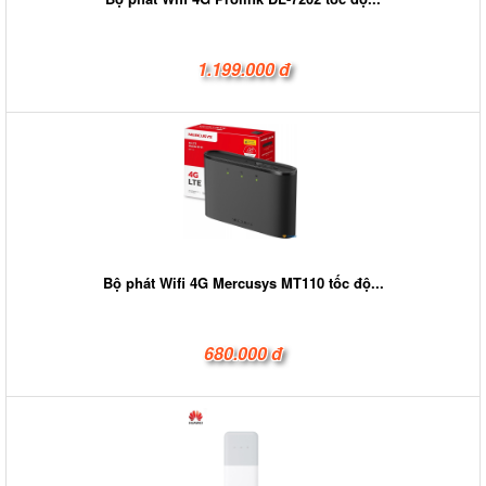
1.199.000 đ
Bộ phát Wifi 4G Mercusys MT110 tốc độ...
680.000 đ