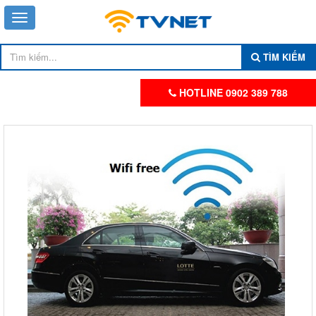
TÌM KIẾM
HOTLINE 0902 389 788