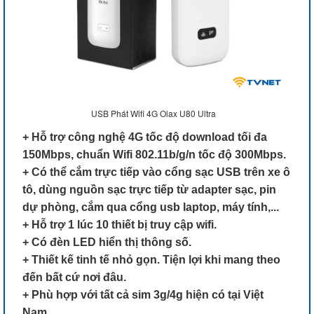
USB Phát Wifi 4G Olax U80 Ultra
+ Hỗ trợ công nghệ 4G tốc độ download tối đa
150Mbps, chuẩn Wifi 802.11b/g/n tốc độ 300Mbps.
+ Có thể cắm trực tiếp vào cổng sạc USB trên xe ô
tô, dùng nguồn sạc trực tiếp từ adapter sạc, pin
dự phòng, cắm qua cổng usb laptop, máy tính,...
+ Hỗ trợ 1 lúc 10 thiết bị truy cập wifi.
+ Có đèn LED hiển thị thông số.
+ Thiết kế tinh tế nhỏ gọn. Tiện lợi khi mang theo
đến bất cứ nơi đâu.
+ Phù hợp với tất cả sim 3g/4g hiện có tại Việt
Nam.