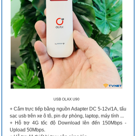
USB OLAX U90
+ Cắm trực tiếp bằng nguồn Adapter DC 5-12v/1A, tẩu
sạc usb trên xe ô tô, pin dự phòng, laptop, máy tính ...
+ Hỗ trợ 4G tốc độ Download lên đến 150Mbps -
Upload 50Mbps.