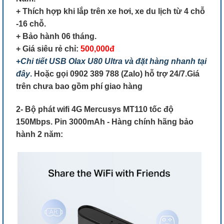
+ Thích hợp khi lắp trên xe hơi, xe du lịch từ 4 chỗ
-16 chỗ.
+ Bảo hành 06 tháng.
+ Giá siêu rẻ chỉ:
500,000đ
+
Chi tiết USB Olax U80 Ultra và đặt hàng nhanh tại
đây
.
Hoặc gọi 0902 389 788 (Zalo) hỗ trợ 24/7.Giá
trên chưa bao gồm phí giao hàng
2- Bộ phát wifi 4G Mercusys MT110 tốc độ
150Mbps. Pin 3000mAh - Hàng chính hãng bảo
hành 2 năm: