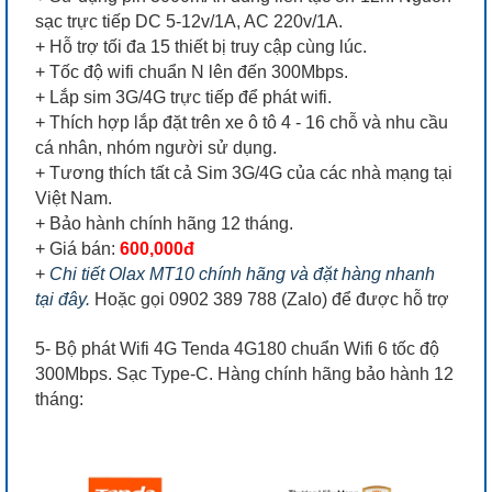
sạc trực tiếp DC 5-12v/1A, AC 220v/1A.
+ Hỗ trợ tối đa 15 thiết bị truy cập cùng lúc.
+ Tốc độ wifi chuẩn N lên đến 300Mbps.
+ Lắp sim 3G/4G trực tiếp để phát wifi.
+ Thích hợp lắp đặt trên xe ô tô 4 - 16 chỗ và nhu cầu
cá nhân, nhóm người sử dụng.
+ Tương thích tất cả Sim 3G/4G của các nhà mạng tại
Việt Nam.
+ Bảo hành chính hãng 12 tháng.
+ Giá bán:
600,000đ
+
Chi tiết Olax MT10 chính hãng và đặt hàng nhanh
tại đây.
Hoặc gọi 0902 389 788 (Zalo) để được hỗ trợ
5- Bộ phát Wifi 4G Tenda 4G180 chuẩn Wifi 6 tốc độ
300Mbps. Sạc Type-C. Hàng chính hãng bảo hành 12
tháng: