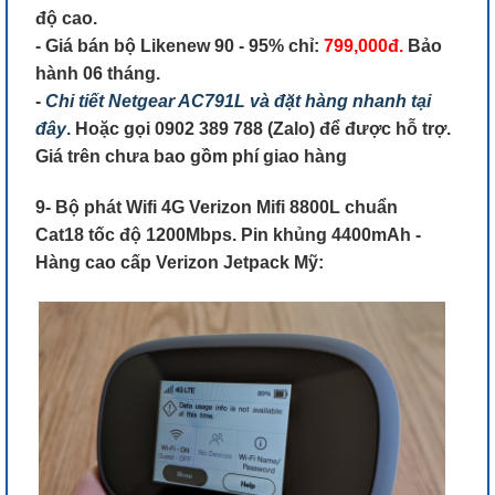
độ cao.
- Giá bán bộ Likenew 90 - 95% chỉ:
799,000đ.
Bảo
hành 06 tháng.
-
Chi tiết Netgear AC791L và đặt hàng nhanh tại
đây
.
Hoặc gọi 0902 389 788 (Zalo) để được hỗ trợ.
Giá trên chưa bao gồm phí giao hàng
9- Bộ phát Wifi 4G Verizon Mifi 8800L chuẩn
Cat18 tốc độ 1200Mbps. Pin khủng 4400mAh -
Hàng cao cấp Verizon Jetpack Mỹ: