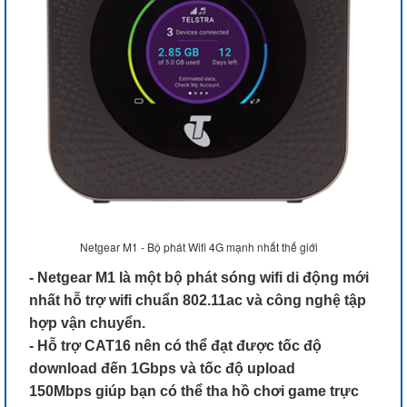
Netgear M1 - Bộ phát Wifi 4G mạnh nhất thế giới
- Netgear M1 là một bộ phát sóng wifi di động mới
nhất hỗ trợ wifi chuẩn 802.11ac và công nghệ tập
hợp vận chuyển.
- Hỗ trợ CAT16 nên có thể đạt được tốc độ
download đến 1Gbps và tốc độ upload
150Mbps giúp bạn có thể tha hồ chơi game trực