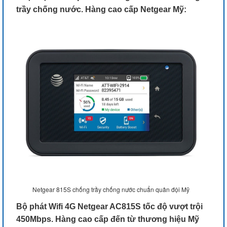
trầy chống nước. Hàng cao cấp Netgear Mỹ:
Netgear 815S chống trầy chống nước chuẩn quân đội Mỹ
Bộ phát Wifi 4G Netgear AC815S tốc độ vượt trội
450Mbps. Hàng cao cấp đến từ thương hiệu Mỹ