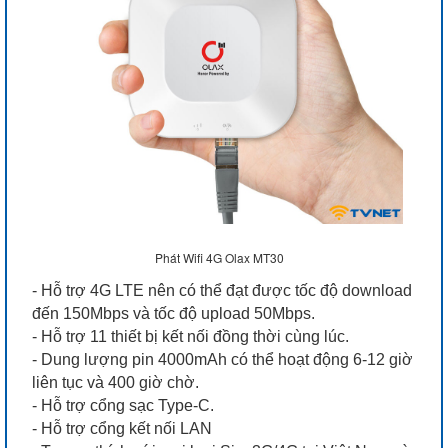
Phát Wifi 4G Olax MT30
- Hỗ trợ 4G LTE nên có thể đạt được tốc độ download
đến 150Mbps và tốc độ upload 50Mbps.
- Hỗ trợ 11 thiết bị kết nối đồng thời cùng lúc.
- Dung lượng pin 4000mAh có thể hoạt động 6-12 giờ
liên tục và 400 giờ chờ.
- Hỗ trợ cổng sạc Type-C.
- Hỗ trợ cổng kết nối LAN