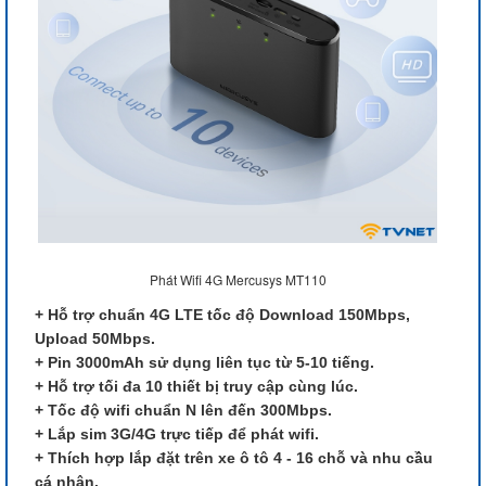
Phát Wifi 4G Mercusys MT110
+ Hỗ trợ chuẩn 4G LTE tốc độ Download 150Mbps,
Upload 50Mbps.
+ Pin 3000mAh sử dụng liên tục từ 5-10 tiếng.
+ Hỗ trợ tối đa 10 thiết bị truy cập cùng lúc.
+ Tốc độ wifi chuẩn N lên đến 300Mbps.
+ Lắp sim 3G/4G trực tiếp để phát wifi.
+ Thích hợp lắp đặt trên xe ô tô 4 - 16 chỗ và nhu cầu
cá nhân.