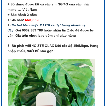
+ Sử dụng được tất cả các sim 3G/4G của các nhà
mạng tại Việt Nam.
+ Bảo hành 2 năm.
+ Giá bán:
650,000đ.
+
Chi tiết Mercusys MT110 và đặt hàng nhanh tại
đây
.
Gọi 0902 389 788 hoặc nhắn tin Zalo để được tư
vấn. Giá trên chưa bao gồm phí giao hàng
3- Bộ phát wifi 4G ZTE OLAX U90 tốc độ 150Mbps. Hàng
nhập khẩu, thiết kế nhỏ gọn: