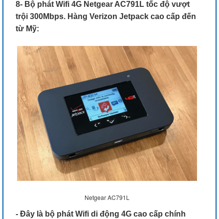
8- Bộ phát Wifi 4G Netgear AC791L tốc độ vượt
trội 300Mbps. Hàng Verizon Jetpack cao cấp đến
từ Mỹ:
Netgear AC791L
- Đây là bộ phát Wifi di động 4G cao cấp chính