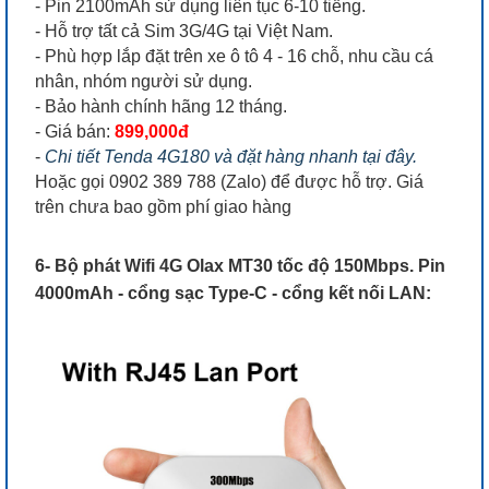
- Pin 2100mAh sử dụng liên tục 6-10 tiếng.
- Hỗ trợ tất cả Sim 3G/4G tại Việt Nam.
- Phù hợp lắp đặt trên xe ô tô 4 - 16 chỗ, nhu cầu cá
nhân, nhóm người sử dụng.
- Bảo hành chính hãng 12 tháng.
- Giá bán:
899,000đ
-
Chi tiết Tenda 4G180 và đặt hàng nhanh tại đây.
Hoặc gọi 0902 389 788 (Zalo) để được hỗ trợ. Giá
trên chưa bao gồm phí giao hàng
6- Bộ phát Wifi 4G Olax MT30 tốc độ 150Mbps. Pin
4000mAh - cổng sạc Type-C - cổng kết nối LAN: