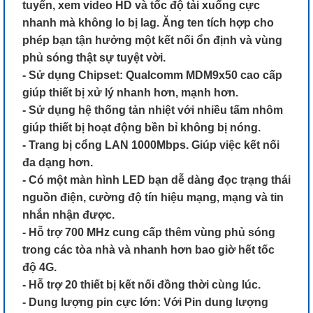
tuyến, xem video HD và tốc độ tải xuống cực
nhanh mà không lo bị lag. Ăng ten tích hợp cho
phép bạn tận hưởng một kết nối ổn định và vùng
phủ sóng thật sự tuyệt vời.
- Sử dụng Chipset: Qualcomm MDM9x50 cao cấp
giúp thiết bị xử lý nhanh hơn, mạnh hơn.
- Sử dụng hệ thống tản nhiệt với nhiều tấm nhôm
giúp thiết bị hoạt động bền bỉ không bị nóng.
- Trang bị cổng LAN 1000Mbps. Giúp việc kết nối
đa dạng hơn.
- Có một màn hình LED bạn dễ dàng đọc trạng thái
nguồn điện, cường độ tín hiệu mạng, mạng và tin
nhắn nhận được.
- Hỗ trợ 700 MHz cung cấp thêm vùng phủ sóng
trong các tòa nhà và nhanh hơn bao giờ hết tốc
độ 4G.
- Hỗ trợ 20 thiết bị kết nối đồng thời cùng lúc.
- Dung lượng pin cực lớn: Với Pin dung lượng