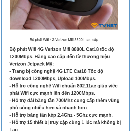
Bộ phát Wifi 4G Verizon Mifi 8800L cao cấp
Bộ phát Wifi 4G Verizon Mifi 8800L Cat18 tốc độ
1200Mbps. Hàng cao cấp đến từ thương hiệu
Verizon Jetpack Mỹ:
- Trang bị công nghệ 4G LTE Cat18 Tốc độ
download 1200Mbps, Upload 100Mbps.
- Hỗ trợ công nghệ Wifi chuẩn 802.11ac giúp việc
phát Wifi cực mạnh lên đến 1200Mbps.
- Hỗ trợ dải băng tần 700Mhz cung cấp thêm vùng
phủ sóng nhiều hơn và nhanh hơn.
- Hỗ trợ băng tần kép 2.4Ghz - 5Ghz cực mạnh.
- Hỗ trợ 15 thiết bị truy cập cùng 1 lúc mà không bị
Lag.