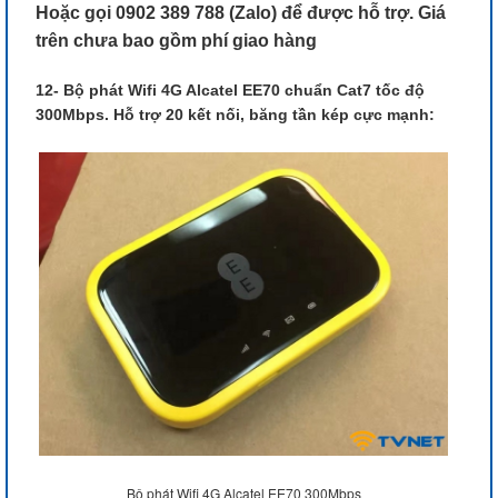
Hoặc gọi 0902 389 788 (Zalo) để được hỗ trợ. Giá
trên chưa bao gồm phí giao hàng
12- Bộ phát Wifi 4G Alcatel EE70 chuẩn Cat7 tốc độ
300Mbps. Hỗ trợ 20 kết nối, băng tần kép cực mạnh:
Bộ phát Wifi 4G Alcatel EE70 300Mbps