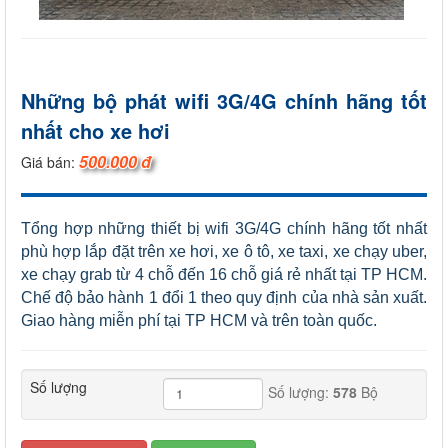
Những bộ phát wifi 3G/4G chính hãng tốt
nhất cho xe hơi
500.000 đ
Giá bán:
Tổng hợp những thiết bị wifi 3G/4G chính hãng tốt nhất
phù hợp lắp đặt trên xe hơi, xe ô tô, xe taxi, xe chạy uber,
xe chạy grab từ 4 chỗ đến 16 chỗ giá rẻ nhất tại TP HCM.
Chế độ bảo hành 1 đổi 1 theo quy định của nhà sản xuất.
Giao hàng miễn phí tại TP HCM và trên toàn quốc.
Số lượng
Số lượng:
578
Bộ