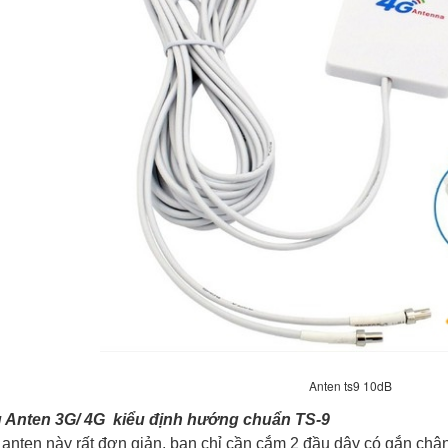
Anten ts9 10dB
 Anten 3G/ 4G kiểu định hướng chuẩn TS-9
ten này rất đơn giản, bạn chỉ cần cắm 2 đầu dây có gắn chân