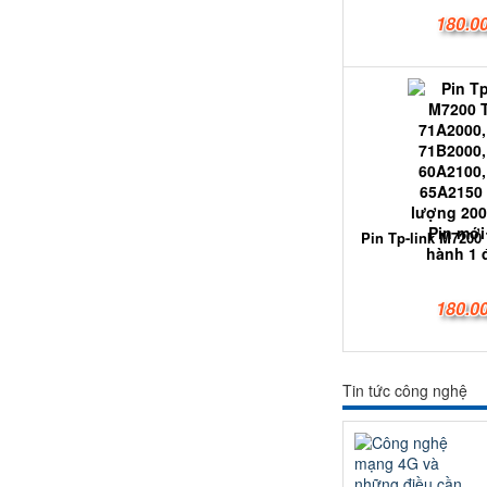
180.0
Pin Tp-link M7200 
180.0
Tin tức công nghệ