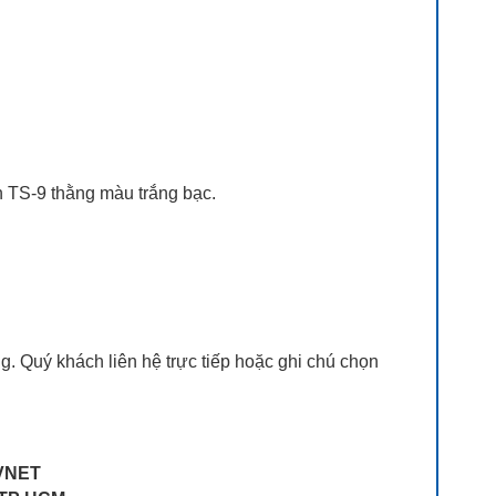
 TS-9 thằng màu trắng bạc.
. Quý khách liên hệ trực tiếp hoặc ghi chú chọn
VNET