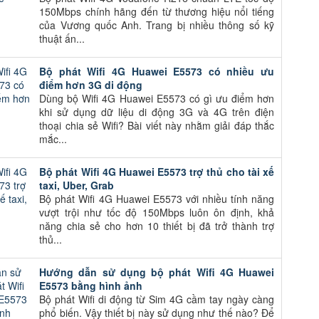
150Mbps chính hãng đến từ thương hiệu nổi tiếng
của Vương quốc Anh. Trang bị nhiều thông số kỹ
thuật ấn...
Bộ phát Wifi 4G Huawei E5573 có nhiều ưu
điểm hơn 3G di động
Dùng bộ Wifi 4G Huawei E5573 có gì ưu điểm hơn
khi sử dụng dữ liệu di động 3G và 4G trên điện
thoại chia sẻ Wifi? Bài viết này nhằm giải đáp thắc
mắc...
Bộ phát Wifi 4G Huawei E5573 trợ thủ cho tài xế
taxi, Uber, Grab
Bộ phát Wifi 4G Huawei E5573 với nhiều tính năng
vượt trội như tốc độ 150Mbps luôn ôn định, khả
năng chia sẻ cho hơn 10 thiết bị đã trở thành trợ
thủ...
Hướng dẫn sử dụng bộ phát Wifi 4G Huawei
E5573 bằng hình ảnh
Bộ phát Wifi di động từ Sim 4G cầm tay ngày càng
phổ biến. Vậy thiết bị này sử dụng như thế nào? Để