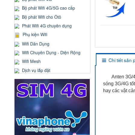
Bộ phát Wifi 4G/5G cao cấp
Bộ phát Wifi cho Ôtô
Phát Wifi 4G chuyên dụng
Phụ kiện Wifi
Wifi Dân Dụng
Wifi Chuyên Dụng - Diện Rộng
Chi tiết sản
Wifi Mesh
Dịch vụ lắp đặt
Anten 3G/4G dù
sóng 3G/4G tốt
hay các vật cả