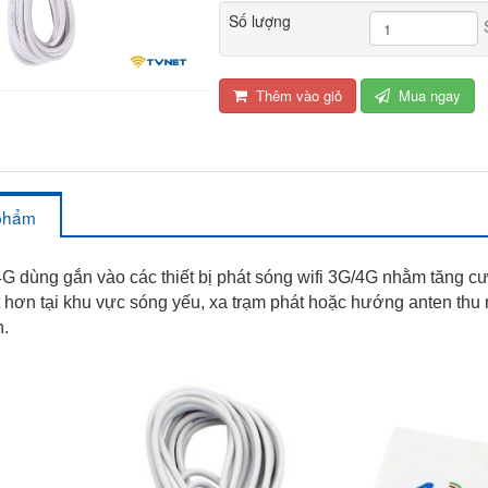
Số lượng
Thêm vào giỏ
Mua ngay
 phẩm
ng gắn vào các thiết bị phát sóng wifi 3G/4G nhằm tăng cường
 hơn tại khu vực sóng yếu, xa trạm phát hoặc hướng anten thu r
n.