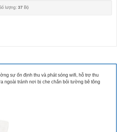
Số lượng:
37
Bộ
 sự ổn định thu và phát sóng wifi, hỗ trợ thu
a ngoài tránh nơi bị che chắn bỏi tường bê tông