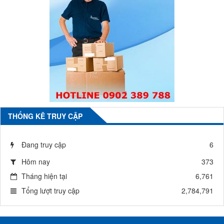
THỐNG KÊ TRUY CẬP
Đang truy cập
6
Hôm nay
373
Tháng hiện tại
6,761
Tổng lượt truy cập
2,784,791