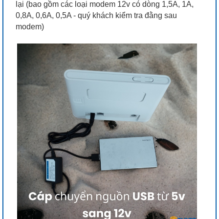
lại (bao gồm các loại modem 12v có dòng 1,5A, 1A,
0,8A, 0,6A, 0,5A - quý khách kiểm tra đằng sau
modem)