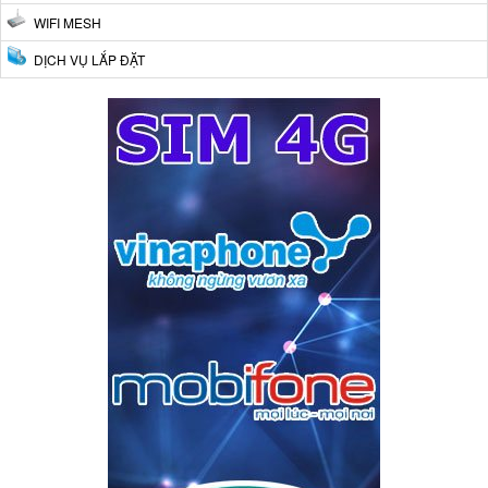
WIFI MESH
DỊCH VỤ LẮP ĐẶT