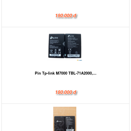
190.000 đ
Pin Tp-link M7000 TBL-71A2000,...
180.000 đ