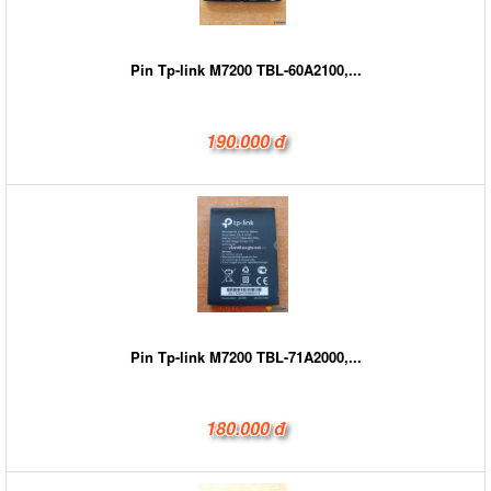
Pin Tp-link M7200 TBL-60A2100,...
190.000 đ
Pin Tp-link M7200 TBL-71A2000,...
180.000 đ