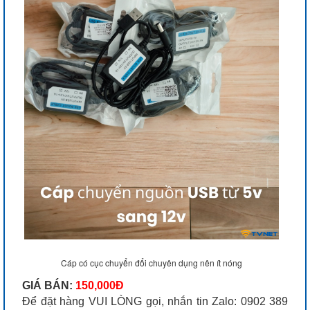
Cáp có cục chuyển đổi chuyên dụng nên ít nóng
GIÁ BÁN:
150,000Đ
Để đặt hàng VUI LÒNG gọi, nhắn tin Zalo: 0902 389