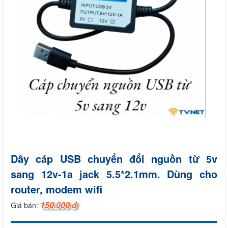
Dây cáp USB chuyển đổi nguồn từ 5v
sang 12v-1a jack 5.5*2.1mm. Dùng cho
router, modem wifi
150.000 đ
Giá bán: