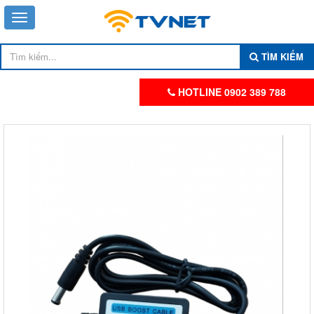
TÌM KIẾM
HOTLINE 0902 389 788