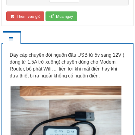
Thêm vào giỏ
Mua ngay
Dây cáp chuyển đổi nguồn đầu USB từ 5v sang 12V (
dòng từ 1.5A trở xuống) chuyên dùng cho Modem,
Router, bộ phát Wifi, ... tiện lợi khi mất điện hay khi
đưa thiết bị ra ngoài không có nguồn điện: