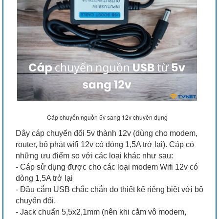
Cáp chuyển nguồn 5v sang 12v chuyên dụng
Dây cáp chuyển đổi 5v thành 12v (dùng cho modem,
router, bô phát wifi 12v có dòng 1,5A trở lại). Cáp có
những ưu điểm so với các loại khác như sau:
- Cáp sử dụng được cho các loại modem Wifi 12v có
dòng 1,5A trở lại
- Đầu cắm USB chắc chắn do thiết kế riêng biệt với bộ
chuyển đổi.
- Jack chuẩn 5,5x2,1mm (nên khi cắm vô modem,