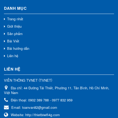
DANH MỤC
Trang nhất
Giới thiệu
Sản phẩm
Bài Viết
Bài hướng dẫn
Liên hệ
LIÊN HỆ
(
)
VIỄN THÔNG TVNET
TVNET
Địa chỉ:
44 Đường Tái Thiết, Phường 11, Tân Bình, Hồ Chí Minh,
Việt Nam
Điện thoại:
0902 389 788 - 0977 832 959
Email:
toanvan82@gmail.com
Website:
http://thietbiwifi4g.com