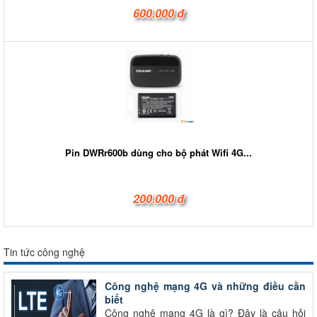
600.000 đ
Pin DWRr600b dùng cho bộ phát Wifi 4G...
200.000 đ
Tin tức công nghệ
Công nghệ mạng 4G và những điều cần
biết
Công nghệ mạng 4G là gì? Đây là câu hỏi