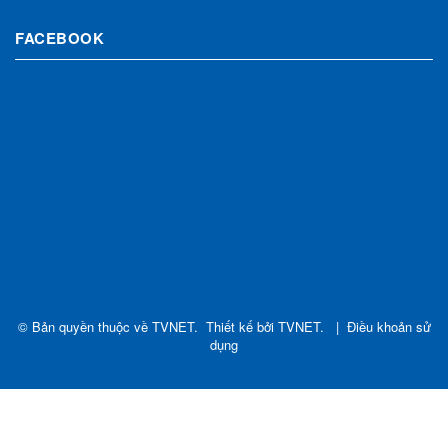
FACEBOOK
© Bản quyền thuộc về
TVNET
.
Thiết kế bởi
TVNET
.
|
Điều khoản sử
dụng