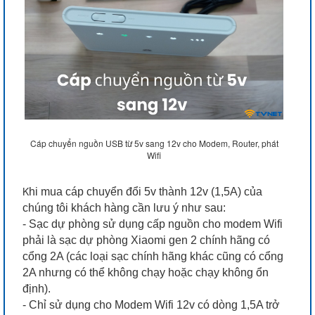
Cáp chuyển nguồn USB từ 5v sang 12v cho Modem, Router, phát
Wifi
K
hi mua cáp chuyển đổi 5v thành 12v (1,5A) của
chúng tôi khách hàng cần lưu ý như sau:
- Sạc dự phòng sử dụng cấp nguồn cho modem Wifi
phải là sạc dự phòng Xiaomi gen 2 chính hãng có
cổng 2A (các loại sạc chính hãng khác cũng có cổng
2A nhưng có thể không chạy hoặc chạy không ổn
định).
- Chỉ sử dụng cho Modem Wifi 12v có dòng 1,5A trở