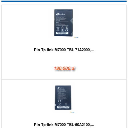
Pin Tp-link M7000 TBL-71A2000,...
180.000 đ
Pin Tp-link M7000 TBL-60A2100,...