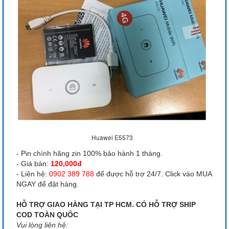
Huawei E5573
- Pin chính hãng zin 100% bảo hành 1 tháng.
- Giá bán:
120,000đ
- Liên hệ:
0902 389 788
để được hỗ trợ 24/7. Click vào MUA
NGAY để đặt hàng.
HỖ TRỢ GIAO HÀNG TẠI TP HCM. CÓ HỖ TRỢ SHIP
COD TOÀN QUỐC
Vui lòng liên hệ: