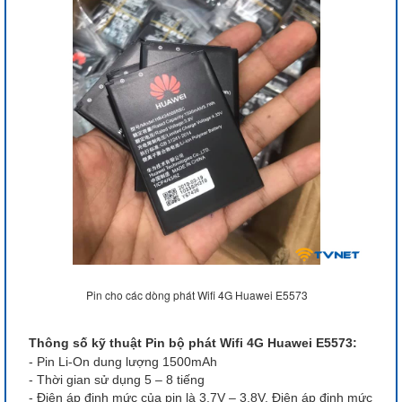
Pin cho các dòng phát Wifi 4G Huawei E5573
Thông số kỹ thuật Pin bộ phát Wifi 4G Huawei E5573:
- Pin Li-On dung lượng 1500mAh
- Thời gian sử dụng 5 – 8 tiếng
- Điện áp định mức của pin là 3.7V – 3.8V. Điện áp định mức