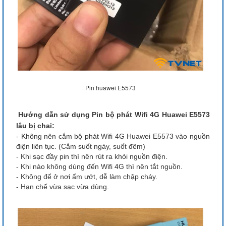
Pin huawei E5573
Hướng dẫn sử dụng Pin bộ phát Wifi 4G Huawei E5573
lâu bị chai:
- Không nên cắm bộ phát Wifi 4G Huawei E5573 vào nguồn
điện liên tục. (Cắm suốt ngày, suốt đêm)
- Khi sạc đầy pin thì nên rút ra khỏi nguồn điện.
- Khi nào không dùng đến Wifi 4G thì nên tắt nguồn.
- Không để ở nơi ẩm ướt, dễ làm chập cháy.
- Hạn chế vừa sạc vừa dùng.