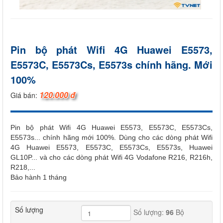
Pin bộ phát Wifi 4G Huawei E5573,
E5573C, E5573Cs, E5573s chính hãng. Mới
100%
120.000 đ
Giá bán:
Pin bộ phát Wifi 4G Huawei E5573, E5573C, E5573Cs,
E5573s... chính hãng mới 100%. Dùng cho các dòng phát Wifi
4G Huawei E5573, E5573C, E5573Cs, E5573s, Huawei
GL10P... và cho các dòng phát Wifi 4G Vodafone R216, R216h,
R218,...
Bảo hành 1 tháng
Số lượng
Số lượng:
96
Bộ