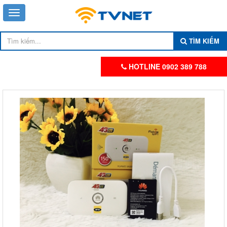
TÌM KIẾM
HOTLINE 0902 389 788