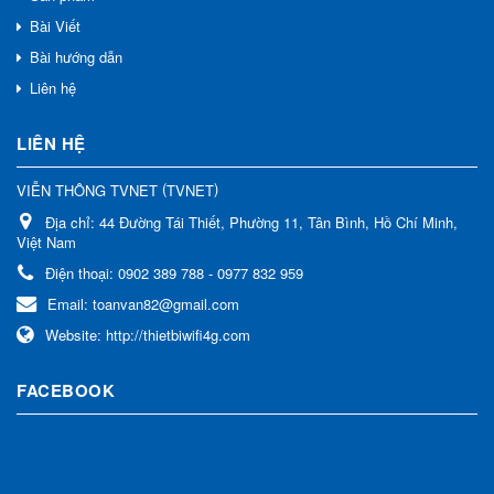
Bài Viết
Bài hướng dẫn
Liên hệ
LIÊN HỆ
(
)
VIỄN THÔNG TVNET
TVNET
Địa chỉ:
44 Đường Tái Thiết, Phường 11, Tân Bình, Hồ Chí Minh,
Việt Nam
Điện thoại:
0902 389 788 - 0977 832 959
Email:
toanvan82@gmail.com
Website:
http://thietbiwifi4g.com
FACEBOOK