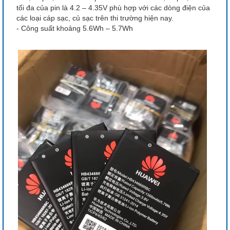
tối đa của pin là 4.2 – 4.35V phù hợp với các dòng điện của
các loại cáp sạc, củ sạc trên thi trường hiện nay.
- Công suất khoảng 5.6Wh – 5.7Wh