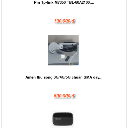
Pin Tp-link M7350 TBL-60A2100,...
190.000 đ
Anten thu sóng 3G/4G/5G chuẩn SMA dây...
600.000 đ