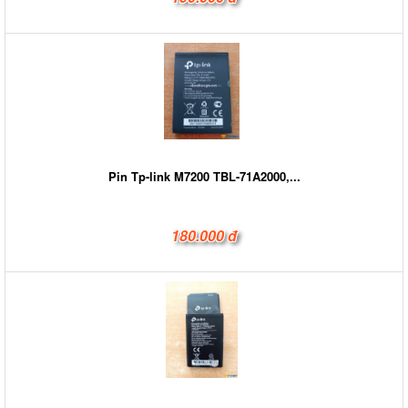
Pin Tp-link M7200 TBL-71A2000,...
180.000 đ