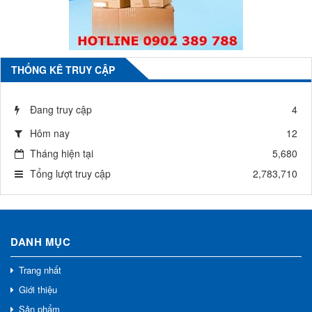
THỐNG KÊ TRUY CẬP
Đang truy cập
4
Hôm nay
12
Tháng hiện tại
5,680
Tổng lượt truy cập
2,783,710
DANH MỤC
Trang nhất
Giới thiệu
Sản phẩm