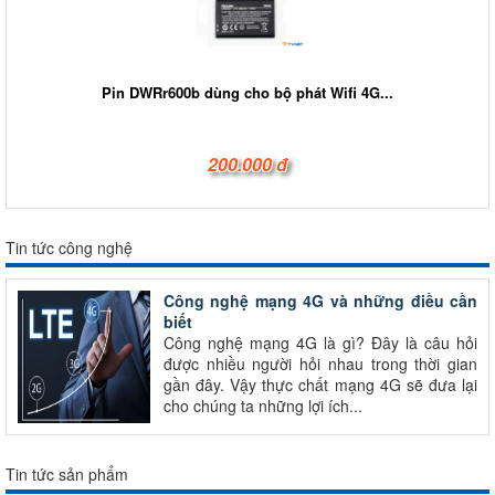
Pin DWRr600b dùng cho bộ phát Wifi 4G...
200.000 đ
Tin tức công nghệ
Công nghệ mạng 4G và những điều cần
biết
Công nghệ mạng 4G là gì? Đây là câu hỏi
được nhiều người hỏi nhau trong thời gian
gần đây. Vậy thực chất mạng 4G sẽ đưa lại
cho chúng ta những lợi ích...
Tin tức sản phẩm