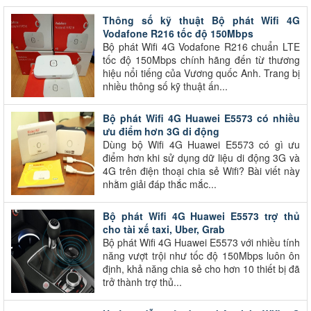
Thông số kỹ thuật Bộ phát Wifi 4G
Vodafone R216 tốc độ 150Mbps
Bộ phát Wifi 4G Vodafone R216 chuẩn LTE
tốc độ 150Mbps chính hãng đến từ thương
hiệu nổi tiếng của Vương quốc Anh. Trang bị
nhiều thông số kỹ thuật ấn...
Bộ phát Wifi 4G Huawei E5573 có nhiều
ưu điểm hơn 3G di động
Dùng bộ Wifi 4G Huawei E5573 có gì ưu
điểm hơn khi sử dụng dữ liệu di động 3G và
4G trên điện thoại chia sẻ Wifi? Bài viết này
nhằm giải đáp thắc mắc...
Bộ phát Wifi 4G Huawei E5573 trợ thủ
cho tài xế taxi, Uber, Grab
Bộ phát Wifi 4G Huawei E5573 với nhiều tính
năng vượt trội như tốc độ 150Mbps luôn ôn
định, khả năng chia sẻ cho hơn 10 thiết bị đã
trở thành trợ thủ...