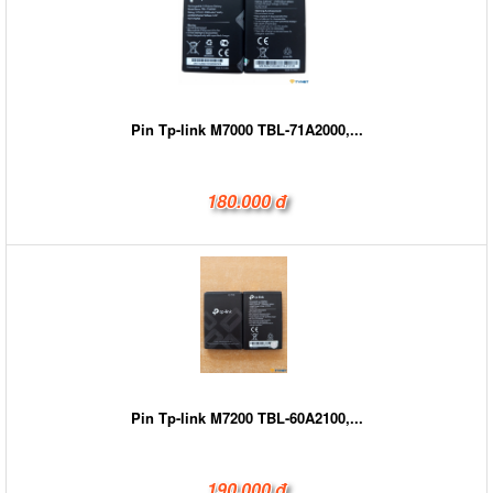
Pin Tp-link M7000 TBL-71A2000,...
180.000 đ
Pin Tp-link M7200 TBL-60A2100,...
190.000 đ