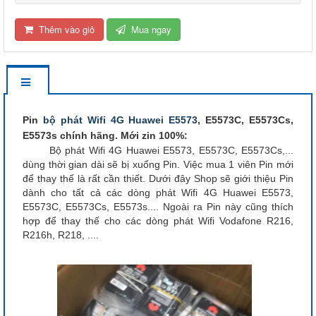
Thêm vào giỏ
Mua ngay
Pin
bộ phát Wifi 4G Huawei E5573
, E5573C, E5573Cs,
E5573s chính hãng. Mới zin 100%:
Bộ phát Wifi 4G Huawei E5573, E5573C, E5573Cs,...
dùng thời gian dài sẽ bị xuống Pin. Việc mua 1 viên Pin mới
để thay thế là rất cần thiết. Dưới đây Shop sẽ giới thiệu Pin
dành cho tất cả các dòng phát Wifi 4G Huawei E5573,
E5573C, E5573Cs, E5573s.... Ngoài ra Pin này cũng thích
hợp để thay thế cho các dòng phát Wifi Vodafone R216,
R216h, R218, ....