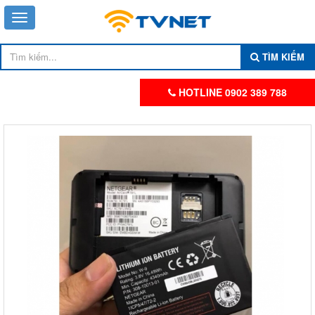
TÌM KIẾM
HOTLINE 0902 389 788