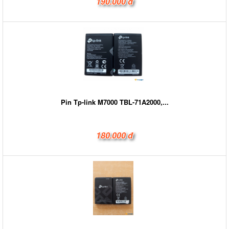
190.000 đ
Pin Tp-link M7000 TBL-71A2000,...
180.000 đ