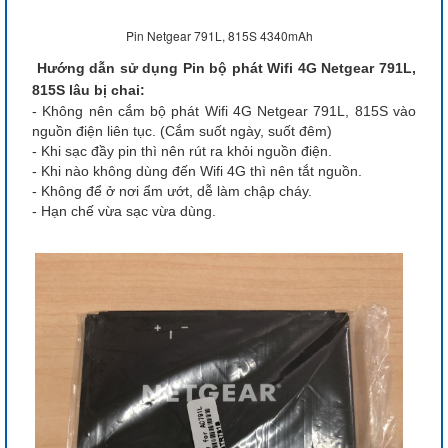
Pin Netgear 791L, 815S 4340mAh
Hướng dẫn sử dụng Pin bộ phát Wifi 4G Netgear 791L,
815S lâu bị chai:
- Không nên cắm bộ phát Wifi 4G Netgear 791L, 815S vào
nguồn điện liên tục. (Cắm suốt ngày, suốt đêm)
- Khi sạc đầy pin thì nên rút ra khỏi nguồn điện.
- Khi nào không dùng đến Wifi 4G thì nên tắt nguồn.
- Không để ở nơi ẩm ướt, dễ làm chập cháy.
- Hạn chế vừa sạc vừa dùng.