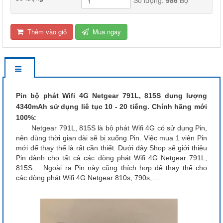
Thêm vào giỏ
Mua ngay
Pin bộ phát Wifi 4G Netgear 791L, 815S dung lượng
4340mAh sử dụng liê tục 10 - 20 tiếng. Chính hãng mới
100%:
Netgear 791L, 815S là bộ phát Wifi 4G có sử dụng Pin,
nên dùng thời gian dài sẽ bị xuống Pin. Việc mua 1 viên Pin
mới để thay thế là rất cần thiết. Dưới đây Shop sẽ giới thiệu
Pin dành cho tất cả các dòng phát Wifi 4G Netgear 791L,
815S.... Ngoài ra Pin này cũng thích hợp để thay thế cho
các dòng phát Wifi 4G Netgear 810s, 790s,....