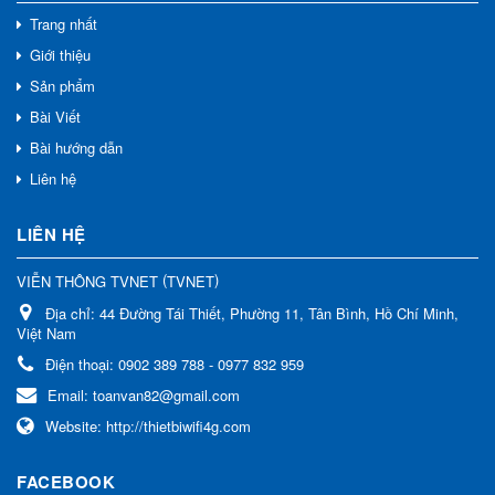
Trang nhất
Giới thiệu
Sản phẩm
Bài Viết
Bài hướng dẫn
Liên hệ
LIÊN HỆ
(
)
VIỄN THÔNG TVNET
TVNET
Địa chỉ:
44 Đường Tái Thiết, Phường 11, Tân Bình, Hồ Chí Minh,
Việt Nam
Điện thoại:
0902 389 788 - 0977 832 959
Email:
toanvan82@gmail.com
Website:
http://thietbiwifi4g.com
FACEBOOK