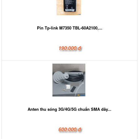
Pin Tp-link M7350 TBL-60A2100,...
190.000 đ
Anten thu sóng 3G/4G/5G chuẩn SMA dây...
600.000 đ