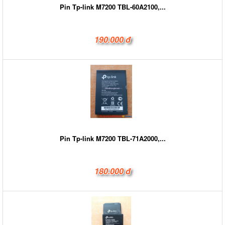
Pin Tp-link M7200 TBL-60A2100,...
190.000 đ
Pin Tp-link M7200 TBL-71A2000,...
180.000 đ