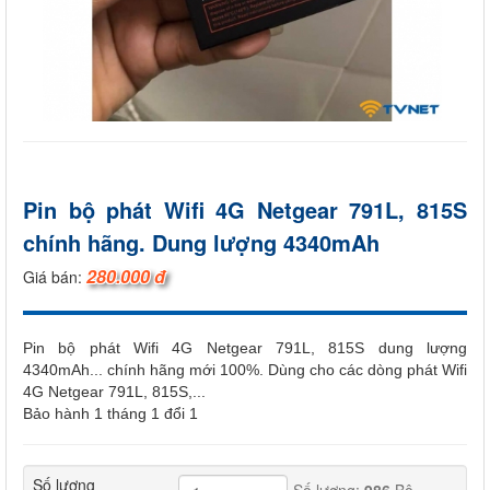
Pin bộ phát Wifi 4G Netgear 791L, 815S
chính hãng. Dung lượng 4340mAh
280.000 đ
Giá bán:
Pin bộ phát Wifi 4G Netgear 791L, 815S dung lượng
4340mAh... chính hãng mới 100%. Dùng cho các dòng phát Wifi
4G Netgear 791L, 815S,...
Bảo hành 1 tháng 1 đổi 1
Số lượng
Số lượng:
986
Bộ