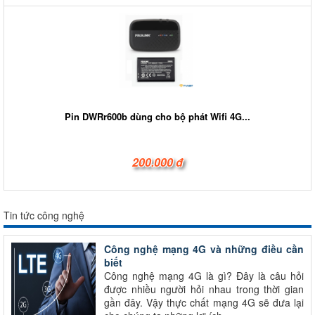
Pin DWRr600b dùng cho bộ phát Wifi 4G...
200.000 đ
Tin tức công nghệ
Công nghệ mạng 4G và những điều cần
biết
Công nghệ mạng 4G là gì? Đây là câu hỏi
được nhiều người hỏi nhau trong thời gian
gần đây. Vậy thực chất mạng 4G sẽ đưa lại