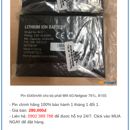
Pin 4340mAh cho bộ phát Wifi 4G Netgear 791L, 815S
- Pin chính hãng 100% bảo hành 1 tháng 1 đổi 1.
- Giá bán:
280,000đ
- Liên hệ:
0902 389 788
để được hỗ trợ 24/7. Click vào MUA
NGAY để đặt hàng.