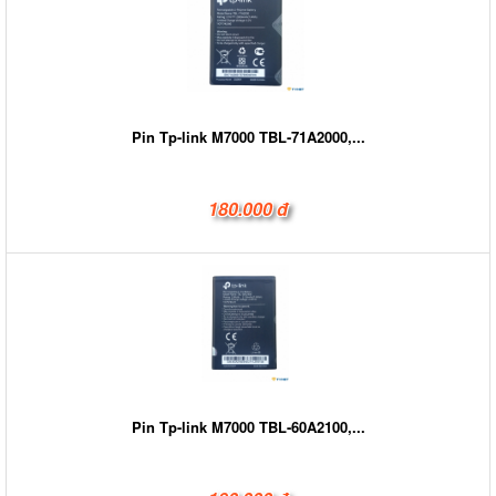
Pin Tp-link M7000 TBL-71A2000,...
180.000 đ
Pin Tp-link M7000 TBL-60A2100,...