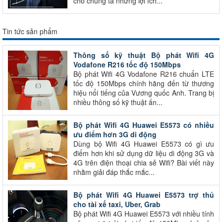
cho chúng ta những lợi ích...
Tin tức sản phẩm
Thông số kỹ thuật Bộ phát Wifi 4G
Vodafone R216 tốc độ 150Mbps
Bộ phát Wifi 4G Vodafone R216 chuẩn LTE
tốc độ 150Mbps chính hãng đến từ thương
hiệu nổi tiếng của Vương quốc Anh. Trang bị
nhiều thông số kỹ thuật ấn...
Bộ phát Wifi 4G Huawei E5573 có nhiều
ưu điểm hơn 3G di động
Dùng bộ Wifi 4G Huawei E5573 có gì ưu
điểm hơn khi sử dụng dữ liệu di động 3G và
4G trên điện thoại chia sẻ Wifi? Bài viết này
nhằm giải đáp thắc mắc...
Bộ phát Wifi 4G Huawei E5573 trợ thủ
cho tài xế taxi, Uber, Grab
Bộ phát Wifi 4G Huawei E5573 với nhiều tính