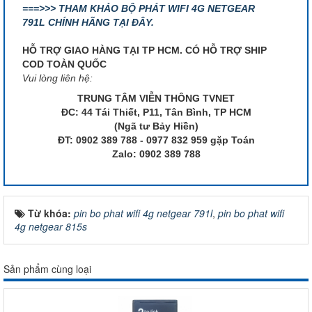
===>>> THAM KHẢO BỘ PHÁT WIFI 4G NETGEAR
791L CHÍNH HÃNG TẠI ĐÂY.
HỖ TRỢ GIAO HÀNG TẠI TP HCM. CÓ HỖ TRỢ SHIP
COD TOÀN QUỐC
Vui lòng liên hệ:
TRUNG TÂM VIỄN THÔNG TVNET
ĐC: 44 Tái Thiết, P11, Tân Bình, TP HCM
(Ngã tư Bảy Hiền)
ĐT: 0902 389 788 - 0977 832 959 gặp Toán
Zalo: 0902 389 788
Từ khóa:
pin bo phat wifi 4g netgear 791l
,
pin bo phat wifi
4g netgear 815s
Sản phẩm cùng loại