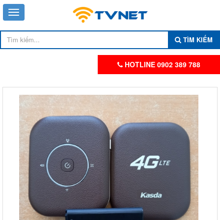
TÌM KIẾM
HOTLINE 0902 389 788