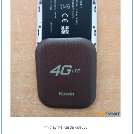
Pin thay thế Kasda kw9550