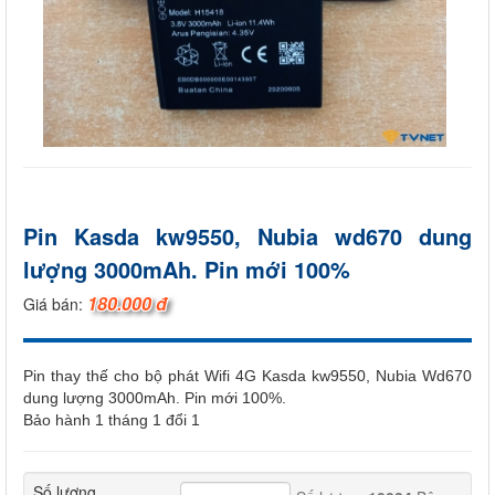
Pin Kasda kw9550, Nubia wd670 dung
lượng 3000mAh. Pin mới 100%
180.000 đ
Giá bán:
Pin thay thế cho bộ phát Wifi 4G Kasda kw9550, Nubia Wd670
dung lượng 3000mAh. Pin mới 100%.
Bảo hành 1 tháng 1 đổi 1
Số lượng