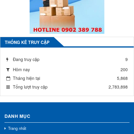
THỐNG KÊ TRUY CẬP
Đang truy cập
9
Hôm nay
200
Tháng hiện tại
5,868
Tổng lượt truy cập
2,783,898
DANH MỤC
Trang nhất