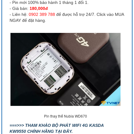
- Pin mới 100% bảo hành 1 tháng 1 đổi 1.
- Giá bán:
180,000đ
- Liên hệ:
0902 389 788
để được hỗ trợ 24/7. Click vào MUA
NGAY để đặt hàng.
Pin thay thế Nubia WD670
===>>> THAM KHẢO BỘ PHÁT WIFI 4G KASDA
KW9550 CHÍNH HÃNG TẠI ĐÂY.