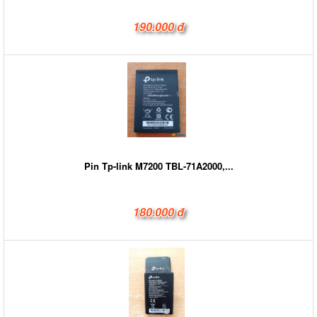
190.000 đ
Pin Tp-link M7200 TBL-71A2000,...
180.000 đ