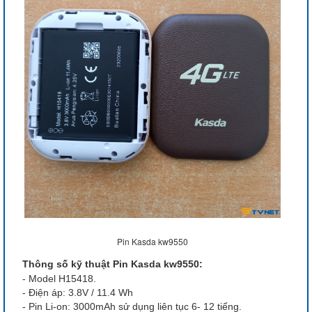
Pin Kasda kw9550
Thông số kỹ thuật Pin Kasda kw9550:
- Model H15418.
- Điện áp: 3.8V / 11.4 Wh
- Pin Li-on: 3000mAh sử dụng liên tục 6- 12 tiếng.