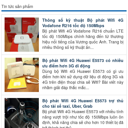
Tin tức sản phẩm
Thông số kỹ thuật Bộ phát Wifi 4G
Vodafone R216 tốc độ 150Mbps
Bộ phát Wifi 4G Vodafone R216 chuẩn LTE
tốc độ 150Mbps chính hãng đến từ thương
hiệu nổi tiếng của Vương quốc Anh. Trang bị
nhiều thông số kỹ thuật ấn...
Bộ phát Wifi 4G Huawei E5573 có nhiều
ưu điểm hơn 3G di động
Dùng bộ Wifi 4G Huawei E5573 có gì ưu
điểm hơn khi sử dụng dữ liệu di động 3G và
4G trên điện thoại chia sẻ Wifi? Bài viết này
nhằm giải đáp thắc mắc...
Bộ phát Wifi 4G Huawei E5573 trợ thủ
cho tài xế taxi, Uber, Grab
Bộ phát Wifi 4G Huawei E5573 với nhiều tính
năng vượt trội như tốc độ 150Mbps luôn ôn
định, khả năng chia sẻ cho hơn 10 thiết bị đã
trở thành trợ thủ...