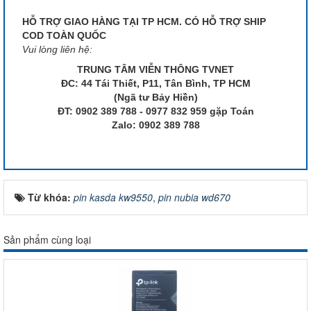
HỖ TRỢ GIAO HÀNG TẠI TP HCM. CÓ HỖ TRỢ SHIP
COD TOÀN QUỐC
Vui lòng liên hệ:
TRUNG TÂM VIỄN THÔNG TVNET
ĐC: 44 Tái Thiết, P11, Tân Bình, TP HCM
(Ngã tư Bảy Hiền)
ĐT: 0902 389 788 - 0977 832 959 gặp Toán
Zalo: 0902 389 788
Từ khóa:
pin kasda kw9550
,
pin nubia wd670
Sản phẩm cùng loại