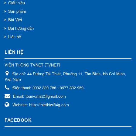
Giới thiệu
Sản phẩm
Bài Viết
Bài hướng dẫn
Liên hệ
LIÊN HỆ
(
)
VIỄN THÔNG TVNET
TVNET
Địa chỉ:
44 Đường Tái Thiết, Phường 11, Tân Bình, Hồ Chí Minh,
Việt Nam
Điện thoại:
0902 389 788 - 0977 832 959
Email:
toanvan82@gmail.com
Website:
http://thietbiwifi4g.com
FACEBOOK