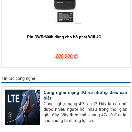
Pin DWRr600b dùng cho bộ phát Wifi 4G...
200.000 đ
Tin tức công nghệ
Công nghệ mạng 4G và những điều cần
biết
Công nghệ mạng 4G là gì? Đây là câu hỏi
được nhiều người hỏi nhau trong thời gian
gần đây. Vậy thực chất mạng 4G sẽ đưa lại
cho chúng ta những lợi ích...