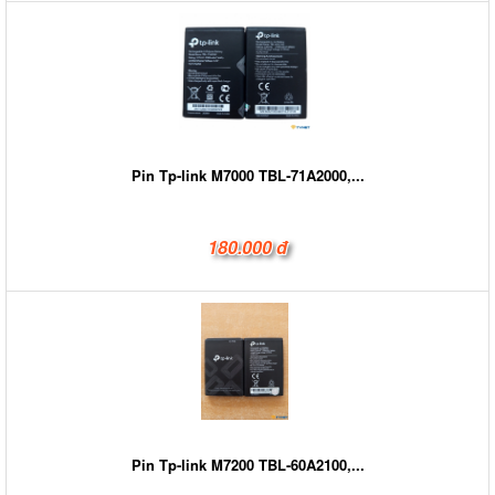
Pin Tp-link M7000 TBL-71A2000,...
180.000 đ
Pin Tp-link M7200 TBL-60A2100,...