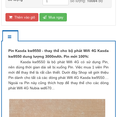
Số lượng:
10084
Bộ
Thêm vào giỏ
Mua ngay
Pin Kasda kw9550 - thay thế cho bộ phát Wifi 4G Kasda
kw9550 dung lượng 3000mAh. Pin mới 100%:
Kasda kw9550 là bộ phát Wifi 4G có sử dụng Pin,
nên dùng thời gian dài sẽ bị xuống Pin. Việc mua 1 viên Pin
mới để thay thế là rất cần thiết. Dưới đây Shop sẽ giới thiệu
Pin dành cho tất cả các dòng phát Wifi 4G Kasda kw9550....
Ngoài ra Pin này cũng thích hợp để thay thế cho các dòng
phát Wifi 4G Nubia wd670...