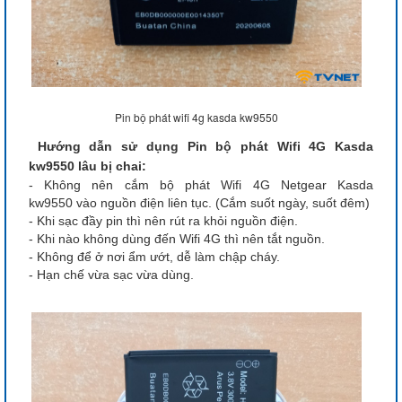
Pin bộ phát wifi 4g kasda kw9550
Hướng dẫn sử dụng Pin bộ phát Wifi 4G Kasda
kw9550 lâu bị chai:
- Không nên cắm bộ phát Wifi 4G Netgear Kasda
kw9550 vào nguồn điện liên tục. (Cắm suốt ngày, suốt đêm)
- Khi sạc đầy pin thì nên rút ra khỏi nguồn điện.
- Khi nào không dùng đến Wifi 4G thì nên tắt nguồn.
- Không để ở nơi ẩm ướt, dễ làm chập cháy.
- Hạn chế vừa sạc vừa dùng.