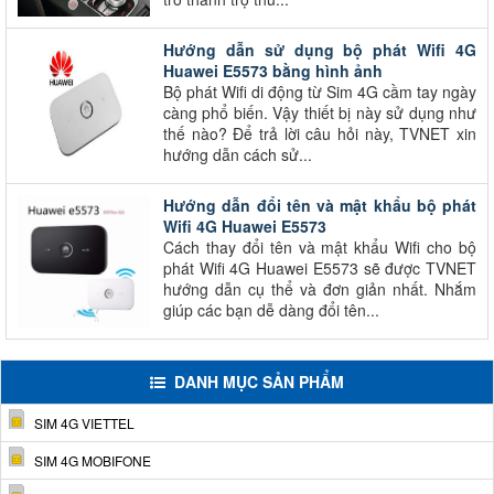
Hướng dẫn sử dụng bộ phát Wifi 4G
Huawei E5573 bằng hình ảnh
Bộ phát Wifi di động từ Sim 4G cầm tay ngày
càng phổ biến. Vậy thiết bị này sử dụng như
thế nào? Để trả lời câu hỏi này, TVNET xin
hướng dẫn cách sử...
Hướng dẫn đổi tên và mật khẩu bộ phát
Wifi 4G Huawei E5573
Cách thay đổi tên và mật khẩu Wifi cho bộ
phát Wifi 4G Huawei E5573 sẽ được TVNET
hướng dẫn cụ thể và đơn giản nhất. Nhắm
giúp các bạn dễ dàng đổi tên...
DANH MỤC SẢN PHẨM
SIM 4G VIETTEL
SIM 4G MOBIFONE