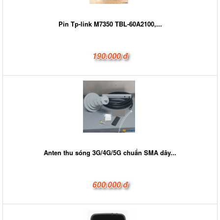
Pin Tp-link M7350 TBL-60A2100,...
190.000 đ
Anten thu sóng 3G/4G/5G chuẩn SMA dây...
600.000 đ