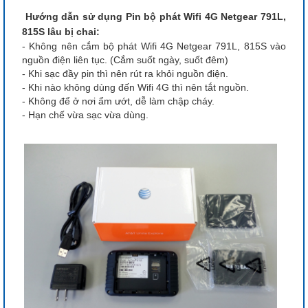
Hướng dẫn sử dụng Pin bộ phát Wifi 4G Netgear 791L,
815S lâu bị chai:
- Không nên cắm bộ phát Wifi 4G Netgear 791L, 815S vào
nguồn điện liên tục. (Cắm suốt ngày, suốt đêm)
- Khi sạc đầy pin thì nên rút ra khỏi nguồn điện.
- Khi nào không dùng đến Wifi 4G thì nên tắt nguồn.
- Không để ở nơi ẩm ướt, dễ làm chập cháy.
- Hạn chế vừa sạc vừa dùng.