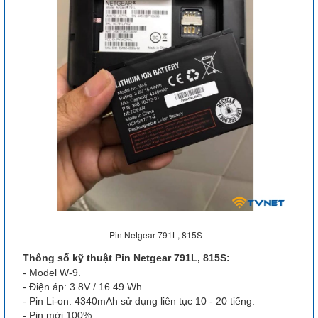
Pin Netgear 791L, 815S
Thông số kỹ thuật Pin Netgear 791L, 815S:
- Model W-9.
- Điện áp: 3.8V / 16.49 Wh
- Pin Li-on: 4340mAh sử dụng liên tục 10 - 20 tiếng.
- Pin mới 100%.