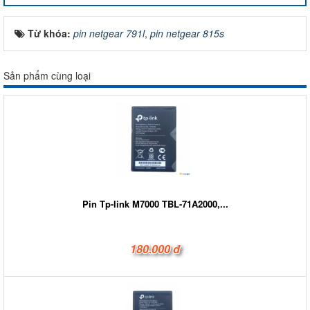
Từ khóa:
pin netgear 791l
,
pin netgear 815s
Sản phẩm cùng loại
Pin Tp-link M7000 TBL-71A2000,...
180.000 đ