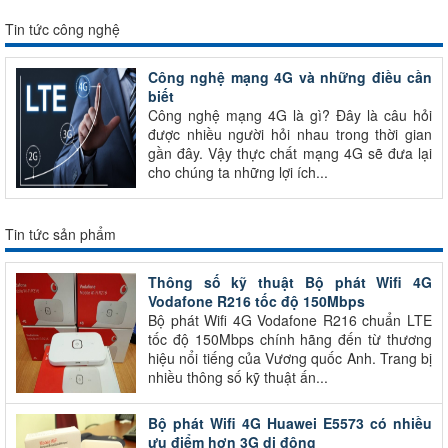
Tin tức công nghệ
Công nghệ mạng 4G và những điều cần
biết
Công nghệ mạng 4G là gì? Đây là câu hỏi
được nhiều người hỏi nhau trong thời gian
gần đây. Vậy thực chất mạng 4G sẽ đưa lại
cho chúng ta những lợi ích...
Tin tức sản phẩm
Thông số kỹ thuật Bộ phát Wifi 4G
Vodafone R216 tốc độ 150Mbps
Bộ phát Wifi 4G Vodafone R216 chuẩn LTE
tốc độ 150Mbps chính hãng đến từ thương
hiệu nổi tiếng của Vương quốc Anh. Trang bị
nhiều thông số kỹ thuật ấn...
Bộ phát Wifi 4G Huawei E5573 có nhiều
ưu điểm hơn 3G di động