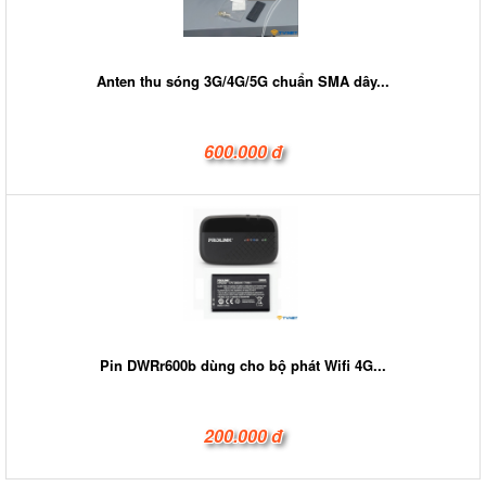
Anten thu sóng 3G/4G/5G chuẩn SMA dây...
600.000 đ
Pin DWRr600b dùng cho bộ phát Wifi 4G...
200.000 đ