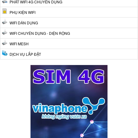
PHÁT WIFI 4G CHUYÊN DỤNG
PHỤ KIỆN WIFI
WIFI DÂN DỤNG
WIFI CHUYÊN DỤNG - DIỆN RỘNG
WIFI MESH
DỊCH VỤ LẮP ĐẶT