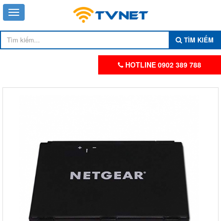
TÌM KIẾM
HOTLINE 0902 389 788