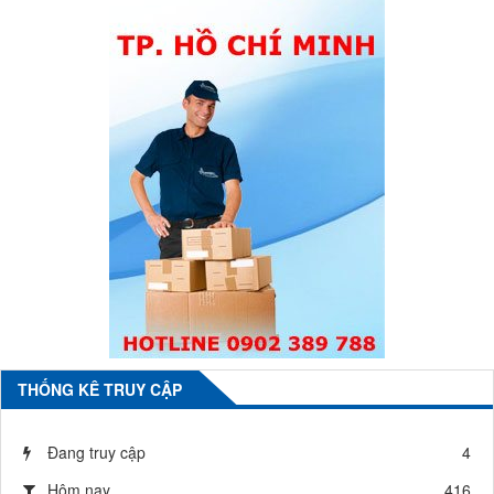
THỐNG KÊ TRUY CẬP
Đang truy cập
4
Hôm nay
416