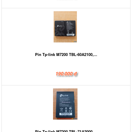
Pin Tp-link M7200 TBL-60A2100,...
190.000 đ
Pin Tp-link M7200 TBL-71A2000,...