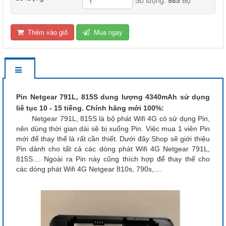
Thêm vào giỏ
Mua ngay
Pin Netgear 791L, 815S dung lượng 4340mAh sử dụng
liê tục 10 - 15 tiếng. Chính hãng mới 100%:
Netgear 791L, 815S là bộ phát Wifi 4G có sử dụng Pin,
nên dùng thời gian dài sẽ bị xuống Pin. Việc mua 1 viên Pin
mới để thay thế là rất cần thiết. Dưới đây Shop sẽ giới thiệu
Pin dành cho tất cả các dòng phát Wifi 4G Netgear 791L,
815S.... Ngoài ra Pin này cũng thích hợp để thay thế cho
các dòng phát Wifi 4G Netgear 810s, 790s,....