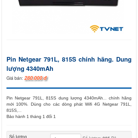
Pin Netgear 791L, 815S chính hãng. Dung
lượng 4340mAh
280.000 đ
Giá bán:
Pin Netgear 791L, 815S dung lượng 4340mAh... chính hãng
mới 100%. Dùng cho các dòng phát Wifi 4G Netgear 791L,
815S,...
Bảo hành 1 tháng 1 đổi 1
Số lượng
Số lượng:
985
Bộ