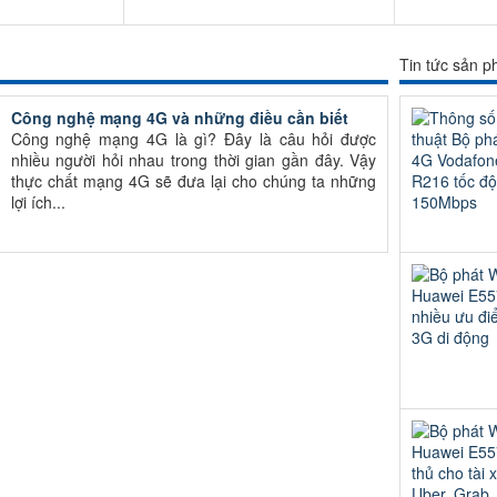
Tin tức sản 
Công nghệ mạng 4G và những điều cần biết
Công nghệ mạng 4G là gì? Đây là câu hỏi được
nhiều người hỏi nhau trong thời gian gần đây. Vậy
thực chất mạng 4G sẽ đưa lại cho chúng ta những
lợi ích...