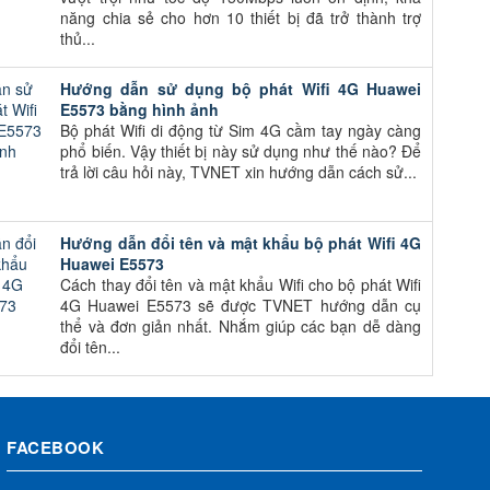
năng chia sẻ cho hơn 10 thiết bị đã trở thành trợ
thủ...
Hướng dẫn sử dụng bộ phát Wifi 4G Huawei
E5573 bằng hình ảnh
Bộ phát Wifi di động từ Sim 4G cầm tay ngày càng
phổ biến. Vậy thiết bị này sử dụng như thế nào? Để
trả lời câu hỏi này, TVNET xin hướng dẫn cách sử...
Hướng dẫn đổi tên và mật khẩu bộ phát Wifi 4G
Huawei E5573
Cách thay đổi tên và mật khẩu Wifi cho bộ phát Wifi
4G Huawei E5573 sẽ được TVNET hướng dẫn cụ
thể và đơn giản nhất. Nhắm giúp các bạn dễ dàng
đổi tên...
FACEBOOK