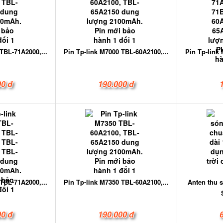
TBL-71A2000,...
Pin Tp-link M7000 TBL-60A2100,...
Pin Tp-link
00 đ
190.000 đ
TBL-71A2000,...
Pin Tp-link M7350 TBL-60A2100,...
Anten thu 
00 đ
190.000 đ