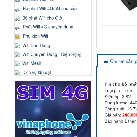
Bộ phát Wifi 4G/5G cao cấp
Bộ phát Wifi cho Ôtô
Phát Wifi 4G chuyên dụng
Phụ kiện Wifi
Wifi Dân Dụng
Wifi Chuyên Dụng - Diện Rộng
Chi tiết sản
Wifi Mesh
Dịch vụ lắp đặt
Pin cho bộ phát
Loại pin: Li-on
Điện áp: 3.8V
Dung lượng: 44
Công suất: 16.
Giá bán:
240,00
Bảo hành 1 tháng