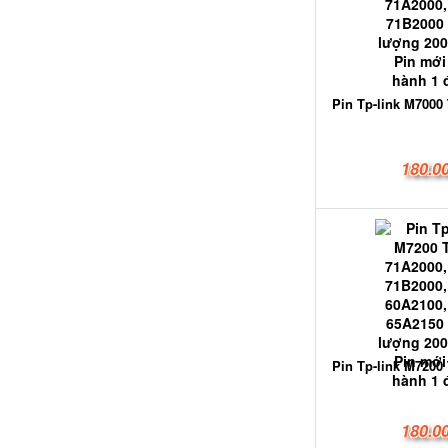
Pin Tp-link M7000 
180.0
Pin Tp-link M7200 
180.0