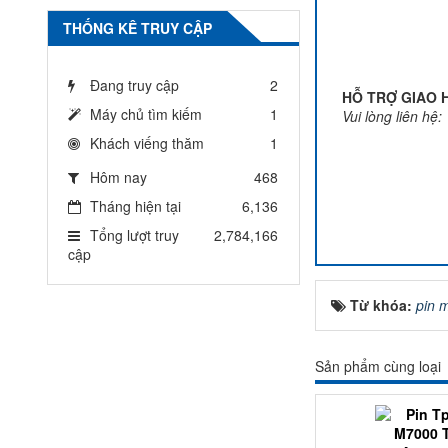
THỐNG KÊ TRUY CẬP
Đang truy cập
2
HỖ TRỢ GIAO 
Máy chủ tìm kiếm
1
Vui lòng liên hệ:
Khách viếng thăm
1
Hôm nay
468
Tháng hiện tại
6,136
Tổng lượt truy
2,784,166
cập
Từ khóa:
pin m
Sản phẩm cùng loại