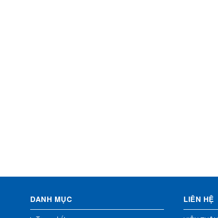
DANH MỤC
LIÊN HỆ