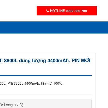
HOTLINE 0902 389 788
Mifi 8800L dung lượng 4400mAh. PIN MỚI
7730L, Mifi 8800L 4400mAh. Pin mới 100%
Số lượng:
17
Bộ