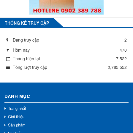
THỐNG KÊ TRUY CẬP
Đang truy cập
2
Hôm nay
470
Tháng hiện tại
7,522
Tổng lượt truy cập
2,785,552
DANH MỤC
Trang nhất
Giới thiệu
Sản phẩm