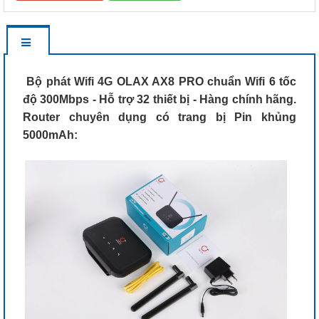
Bộ phát Wifi 4G OLAX AX8 PRO chuẩn Wifi 6 tốc
độ 300Mbps - Hỗ trợ 32 thiết bị - Hàng chính hãng.
Router chuyên dụng có trang bị Pin khủng
5000mAh: