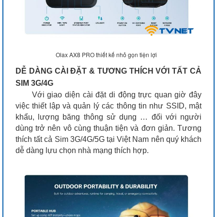
Olax AX8 PRO thiết kế nhỏ gọn tiện lợi
DỄ DÀNG CÀI ĐẶT & TƯƠNG THÍCH VỚI TẤT CẢ
SIM 3G/4G
Với giao diện cài đặt di động trực quan giờ đây
việc thiết lập và quản lý các thông tin như SSID, mật
khẩu, lượng băng thông sử dụng … đối với người
dùng trở nên vô cùng thuận tiện và đơn giản. Tương
thích tất cả Sim 3G/4G/5G tại Việt Nam nên quý khách
dễ dàng lựu chọn nhà mạng thích hợp.