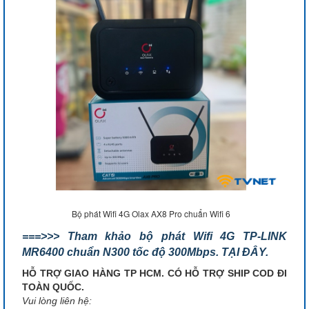
Bộ phát Wifi 4G Olax AX8 Pro chuẩn Wifi 6
===>>> Tham khảo bộ phát Wifi 4G TP-LINK
MR6400 chuẩn N300 tốc độ 300Mbps. TẠI ĐÂY.
HỖ TRỢ GIAO HÀNG TP HCM. CÓ HỖ TRỢ SHIP COD ĐI
TOÀN QUỐC.
Vui lòng liên hệ: