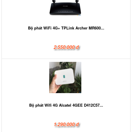
Bộ phát WiFi 4G+ TPLink Archer MR600...
2.550.000 đ
Bộ phát Wifi 4G Alcatel 4GEE D412C57...
1.290.000 đ