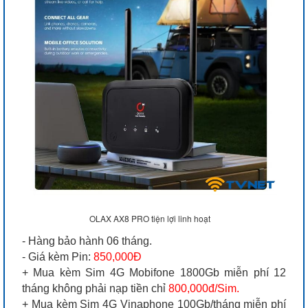
OLAX AX8 PRO tiện lợi linh hoạt
- Hàng bảo hành 06 tháng.
- Giá kèm Pin:
850,000Đ
+ Mua kèm Sim 4G Mobifone 1800Gb miễn phí 12
tháng không phải nạp tiền chỉ
800,000đ/Sim.
+ Mua kèm Sim 4G Vinaphone 100Gb/tháng miễn phí