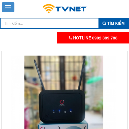
TÌM KIẾM
HOTLINE 0902 389 788