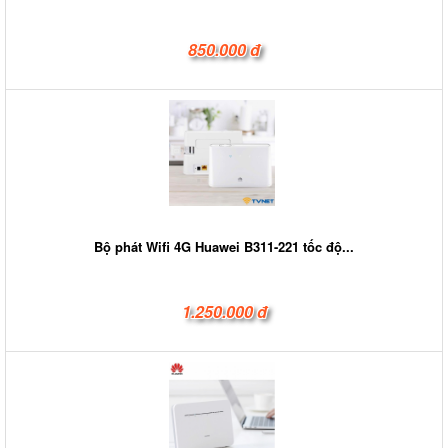
850.000 đ
Bộ phát Wifi 4G Huawei B311-221 tốc độ...
1.250.000 đ