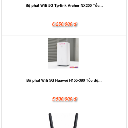
Bộ phát Wifi 5G Tp-link Archer NX200 Tốc...
6.250.000 đ
Bộ phát Wifi 5G Huawei H155-380 Tốc độ...
5.500.000 đ