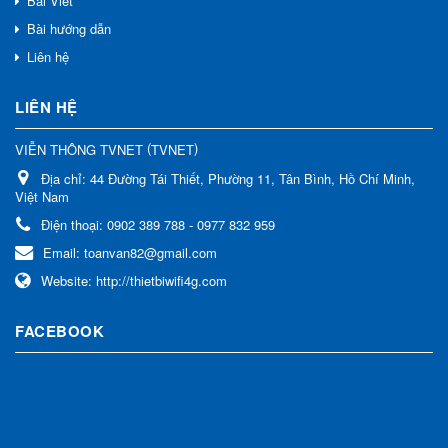
Bài Viết
Bài hướng dẫn
Liên hệ
LIÊN HỆ
(
)
VIỄN THÔNG TVNET
TVNET
Địa chỉ:
44 Đường Tái Thiết, Phường 11, Tân Bình, Hồ Chí Minh,
Việt Nam
Điện thoại:
0902 389 788 - 0977 832 959
Email:
toanvan82@gmail.com
Website:
http://thietbiwifi4g.com
FACEBOOK