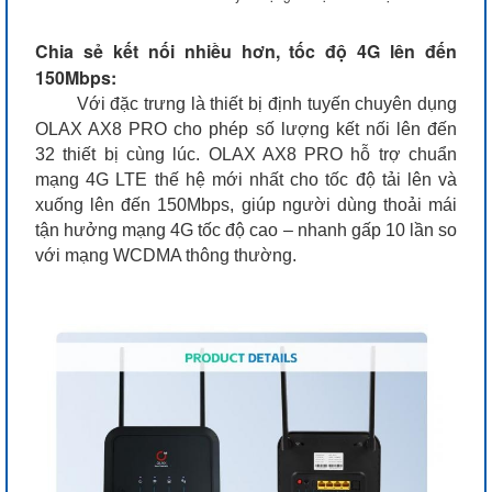
Chia sẻ kết nối nhiều hơn, tốc độ 4G lên đến
150Mbps:
Với đặc trưng là thiết bị định tuyến chuyên dụng
OLAX AX8 PRO
cho phép số lượng kết nối lên đến
32 thiết bị cùng lúc. OLAX AX8 PRO
hỗ trợ chuẩn
mạng 4G LTE thế hệ mới nhất cho tốc độ tải lên và
xuống lên đến 150Mbps, giúp người dùng thoải mái
tận hưởng mạng 4G tốc độ cao – nhanh gấp 10 lần so
với mạng WCDMA thông thường.