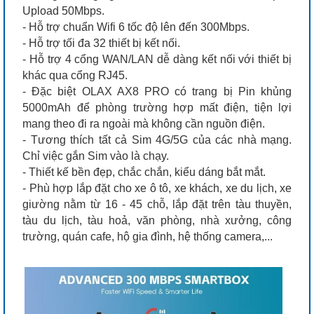
Upload 50Mbps.
- Hỗ trợ chuẩn Wifi 6 tốc độ lên đến 300Mbps.
- Hỗ trợ tối đa 32 thiết bị kết nối.
- Hỗ trợ 4 cổng WAN/LAN dễ dàng kết nối với thiết bị
khác qua cổng RJ45.
- Đặc biệt OLAX AX8 PRO có trang bị Pin khủng
5000mAh để phòng trường hợp mất điện, tiện lợi
mang theo đi ra ngoài mà không cần nguồn điện.
- Tương thích tất cả Sim 4G/5G của các nhà mạng.
Chỉ việc gắn Sim vào là chạy.
- Thiết kế bền đẹp, chắc chắn, kiểu dáng bắt mắt.
- Phù hợp lắp đặt cho xe ô tô, xe khách, xe du lịch, xe
giường nằm từ 16 - 45 chỗ, lắp đặt trên tàu thuyền,
tàu du lịch, tàu hoả, văn phòng, nhà xưởng, công
trường, quán cafe, hộ gia đình, hệ thống camera,...