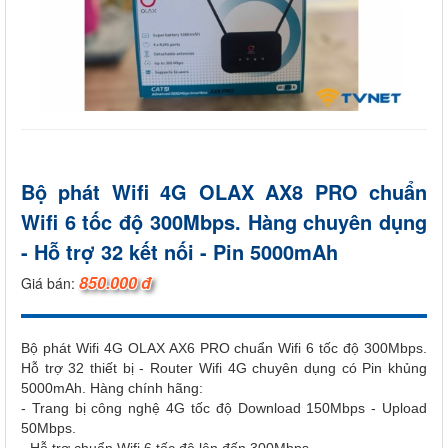
Bộ phát Wifi 4G OLAX AX8 PRO chuẩn
Wifi 6 tốc độ 300Mbps. Hàng chuyên dụng
- Hỗ trợ 32 kết nối - Pin 5000mAh
850.000 đ
Giá bán:
Bộ phát Wifi 4G OLAX AX6 PRO chuẩn Wifi 6 tốc độ 300Mbps.
Hỗ trợ 32 thiết bị - Router Wifi 4G chuyên dụng có Pin khủng
5000mAh. Hàng chính hãng:
- Trang bị công nghệ 4G tốc độ Download 150Mbps - Upload
50Mbps.
- Hỗ trợ chuẩn Wifi 6 tốc độ lên đến 300Mbps.