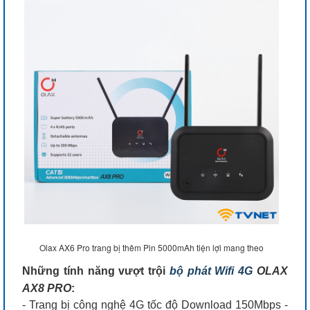
Olax AX6 Pro trang bị thêm Pin 5000mAh tiện lợi mang theo
Những tính năng vượt trội
bộ phát Wifi 4G
OLAX
AX8 PRO
:
- Trang bị công nghệ 4G tốc độ Download 150Mbps -