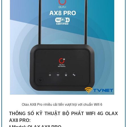
Olax AX8 Pro nhiều cải tiến vượt trội với chuẩn Wifi 6
THÔNG SỐ KỸ THUẬT BỘ PHÁT WIFI 4G OLAX
AX8 PRO: