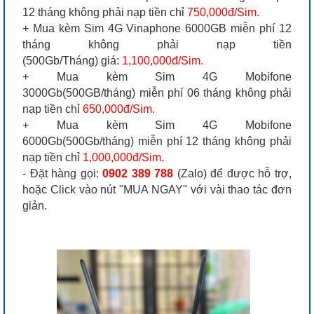
12 tháng không phải nạp tiền chỉ
750,000đ/Sim.
+ Mua kèm Sim 4G Vinaphone 6000GB miễn phí 12
tháng không phải nạp tiền
(500Gb/Tháng) giá:
1,100,000đ/Sim.
+ Mua kèm Sim 4G Mobifone
3000Gb(500GB/tháng) miễn phí 06 tháng không phải
nạp tiền chỉ
650,000đ/Sim.
+ Mua kèm Sim 4G Mobifone
6000Gb(500Gb/tháng) miễn phí 12 tháng không phải
nạp tiền chỉ
1,000,000đ/Sim.
- Đặt hàng gọi:
0902 389 788
(Zalo) để được hỗ trợ,
hoặc Click vào nút "MUA NGAY" với vài thao tác đơn
giản.