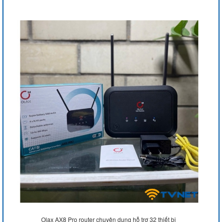
Olax AX8 Pro router chuyên dụng hỗ trợ 32 thiết bị