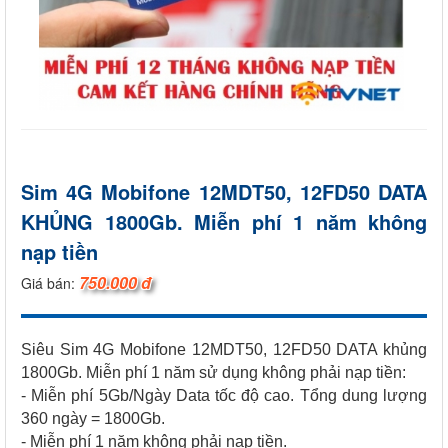
Sim 4G Mobifone 12MDT50, 12FD50 DATA
KHỦNG 1800Gb. Miễn phí 1 năm không
nạp tiền
750.000 đ
Giá bán:
Siêu Sim 4G Mobifone 12MDT50, 12FD50 DATA khủng
1800Gb. Miễn phí 1 năm sử dụng không phải nạp tiền:
- Miễn phí 5Gb/Ngày Data tốc độ cao. Tổng dung lượng
360 ngày = 1800Gb.
- Miễn phí 1 năm không phải nạp tiền.