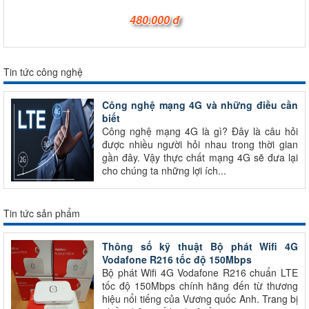
480.000 đ
Tin tức công nghệ
Công nghệ mạng 4G và những điều cần
biết
Công nghệ mạng 4G là gì? Đây là câu hỏi
được nhiều người hỏi nhau trong thời gian
gần đây. Vậy thực chất mạng 4G sẽ đưa lại
cho chúng ta những lợi ích...
Tin tức sản phẩm
Thông số kỹ thuật Bộ phát Wifi 4G
Vodafone R216 tốc độ 150Mbps
Bộ phát Wifi 4G Vodafone R216 chuẩn LTE
tốc độ 150Mbps chính hãng đến từ thương
hiệu nổi tiếng của Vương quốc Anh. Trang bị