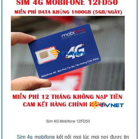
Sim 4G Mobifone 12FD50
Sim 4g mobifone
kết nối mọi lúc mọi nơi được tin