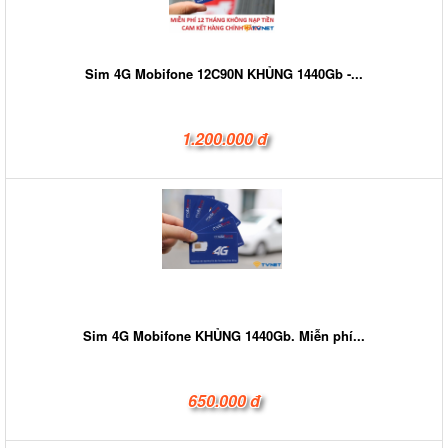
Sim 4G Mobifone 12C90N KHỦNG 1440Gb -...
1.200.000 đ
Sim 4G Mobifone KHỦNG 1440Gb. Miễn phí...
650.000 đ