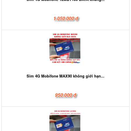
1.050.000 đ
Sim 4G Mobifone MAX90 không giới hạn...
950.000 đ