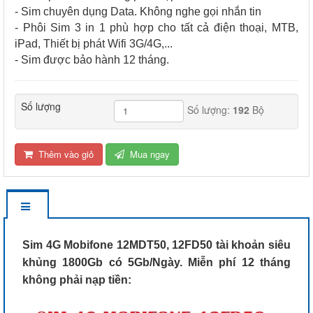
- Sim chuyên dụng Data. Không nghe gọi nhắn tin
- Phôi Sim 3 in 1 phù hợp cho tất cả điện thoại, MTB,
iPad, Thiết bị phát Wifi 3G/4G,...
- Sim được bảo hành 12 tháng.
Số lượng
Số lượng:
192
Bộ
Thêm vào giỏ
Mua ngay
Sim 4G Mobifone 12MDT50, 12FD50 tài khoản siêu
khủng 1800Gb có 5Gb/Ngày. Miễn phí 12 tháng
không phải nạp tiền: