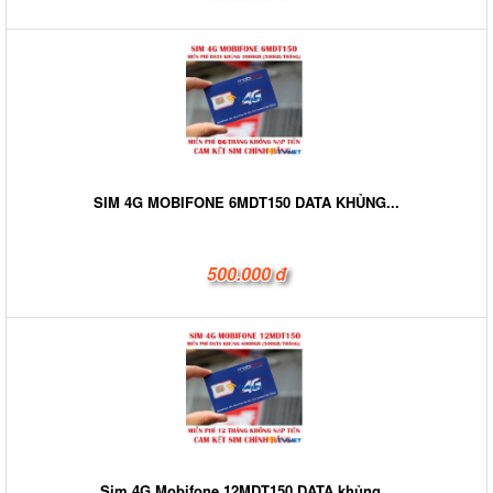
SIM 4G MOBIFONE 6MDT150 DATA KHỦNG...
500.000 đ
Sim 4G Mobifone 12MDT150 DATA khủng...