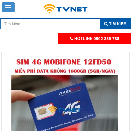
TÌM KIẾM
HOTLINE 0902 389 788