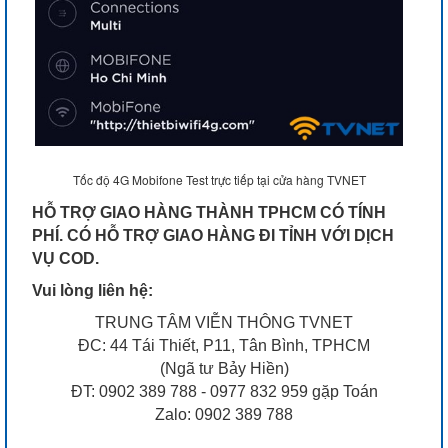
Tốc độ 4G Mobifone Test trực tiếp tại cửa hàng TVNET
HỖ TRỢ GIAO HÀNG THÀNH TPHCM CÓ TÍNH
PHÍ. CÓ HỖ TRỢ GIAO HÀNG ĐI TỈNH VỚI DỊCH
VỤ COD.
Vui lòng liên hệ:
TRUNG TÂM VIỄN THÔNG TVNET
ĐC: 44 Tái Thiết, P11, Tân Bình, TPHCM
(Ngã tư Bảy Hiền)
ĐT: 0902 389 788 - 0977 832 959 gặp Toán
Zalo: 0902 389 788