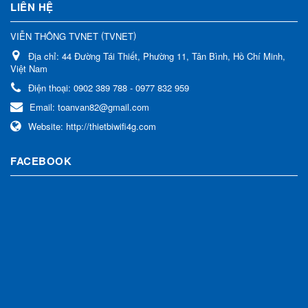
LIÊN HỆ
(
)
VIỄN THÔNG TVNET
TVNET
Địa chỉ:
44 Đường Tái Thiết, Phường 11, Tân Bình, Hồ Chí Minh,
Việt Nam
Điện thoại:
0902 389 788 - 0977 832 959
Email:
toanvan82@gmail.com
Website:
http://thietbiwifi4g.com
FACEBOOK