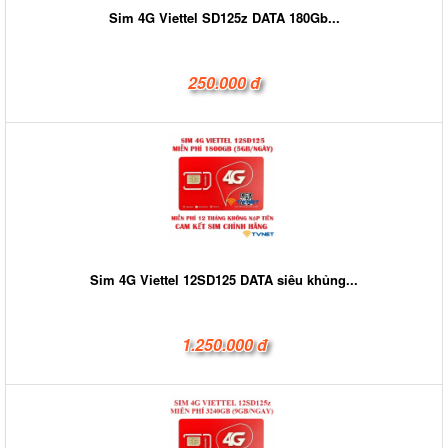
Sim 4G Viettel SD125z DATA 180Gb...
250.000 đ
Sim 4G Viettel 12SD125 DATA siêu khủng...
1.250.000 đ