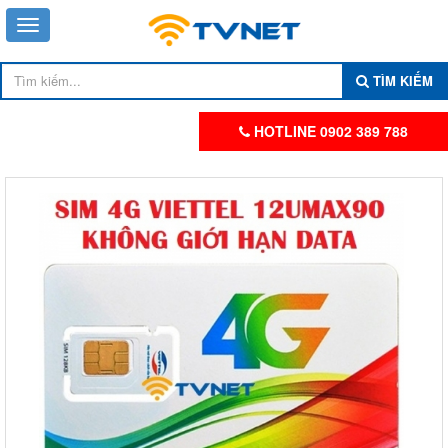
TÌM KIẾM
HOTLINE 0902 389 788