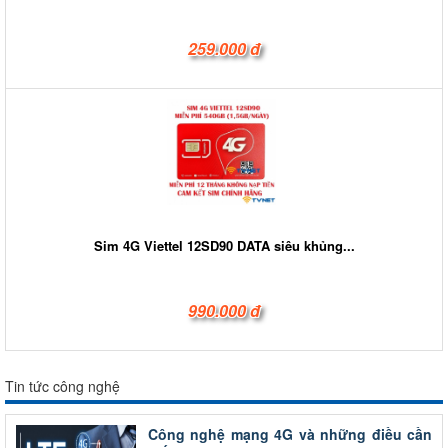
259.000 đ
Sim 4G Viettel 12SD90 DATA siêu khủng...
990.000 đ
Tin tức công nghệ
Công nghệ mạng 4G và những điều cần