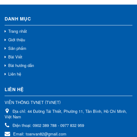
DANH MỤC
Trang nhất
Giới thiệu
Sản phẩm
Bài Viết
Bài hướng dẫn
Liên hệ
LIÊN HỆ
(
)
VIỄN THÔNG TVNET
TVNET
Địa chỉ:
44 Đường Tái Thiết, Phường 11, Tân Bình, Hồ Chí Minh,
Việt Nam
Điện thoại:
0902 389 788 - 0977 832 959
Email:
toanvan82@gmail.com