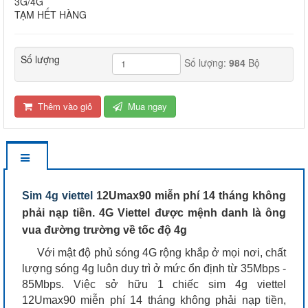
3G/4G
TẠM HẾT HÀNG
Số lượng
Số lượng:
984
Bộ
Thêm vào giỏ
Mua ngay
Sim 4g viettel
12Umax90 miễn phí 14 tháng không
phải nạp tiền. 4G Viettel được mệnh danh là ông
vua đường trường về tốc độ 4g
Với mật độ phủ sóng 4G rộng khắp ở mọi nơi, chất
lượng sóng 4g luôn duy trì ở mức ổn định từ 35Mbps -
85Mbps. Việc sở hữu 1 chiếc sim 4g viettel
12Umax90 miễn phí 14 tháng không phải nạp tiền,