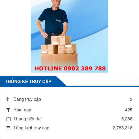
THỐNG KÊ TRUY CẬP
Đang truy cập
3
Hôm nay
425
Tháng hiện tại
5,288
Tổng lượt truy cập
2,783,318