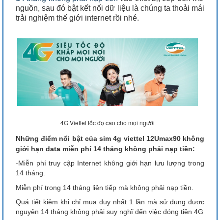
nguồn, sau đó bật kết nối dữ liệu là chúng ta thoải mái
trải nghiệm thế giới internet rồi nhé.
4G Viettel tốc độ cao cho mọi người
Những điểm nổi bật của sim 4g viettel 12Umax90 không
giới hạn data miễn phí 14 tháng không phải nạp tiền:
-Miễn phí truy cập Internet không giới hạn lưu lượng trong
14 tháng.
Miễn phí trong 14 tháng liên tiếp mà không phải nạp tiền.
Quá tiết kiệm khi chỉ mua duy nhất 1 lần mà sử dụng được
nguyên 14 tháng không phải suy nghĩ đến việc đóng tiền 4G