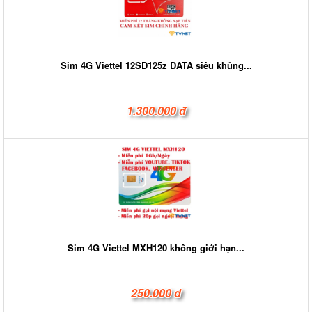
Sim 4G Viettel 12SD125z DATA siêu khủng...
1.300.000 đ
Sim 4G Viettel MXH120 không giới hạn...
250.000 đ