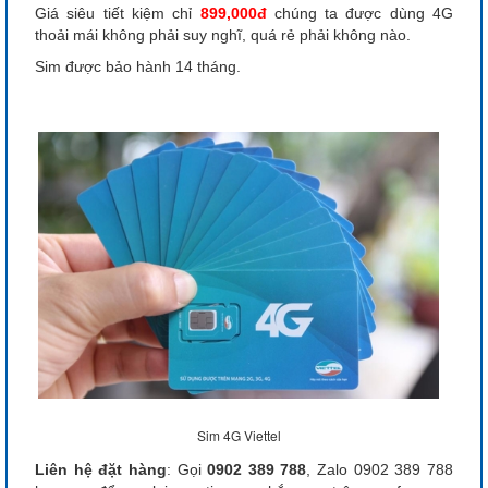
Giá siêu tiết kiệm chỉ
899,000đ
chúng ta được dùng 4G
thoải mái không phải suy nghĩ, quá rẻ phải không nào.
Sim được bảo hành 14 tháng.
Sim 4G Viettel
Liên hệ đặt hàng
: Gọi
0902 389 788
, Zalo 0902 389 788