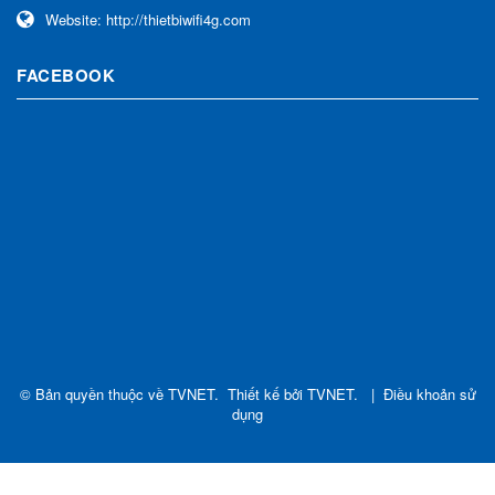
Website:
http://thietbiwifi4g.com
FACEBOOK
© Bản quyền thuộc về
TVNET
.
Thiết kế bởi
TVNET
.
|
Điều khoản sử
dụng