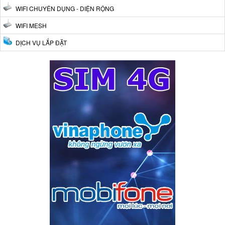
WIFI CHUYÊN DỤNG - DIỆN RỘNG
WIFI MESH
DỊCH VỤ LẮP ĐẶT