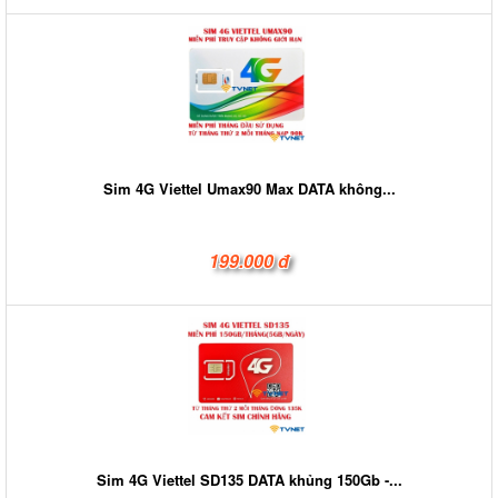
Sim 4G Viettel Umax90 Max DATA không...
199.000 đ
Sim 4G Viettel SD135 DATA khủng 150Gb -...