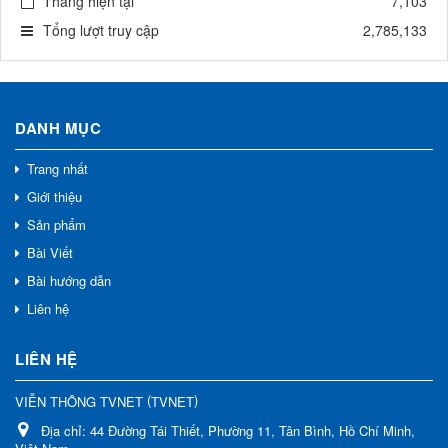
Tháng hiện tại
7,103
Tổng lượt truy cập
2,785,133
DANH MỤC
Trang nhất
Giới thiệu
Sản phẩm
Bài Viết
Bài hướng dẫn
Liên hệ
LIÊN HỆ
(
)
VIỄN THÔNG TVNET
TVNET
Địa chỉ:
44 Đường Tái Thiết, Phường 11, Tân Bình, Hồ Chí Minh,