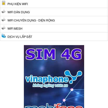
PHỤ KIỆN WIFI
WIFI DÂN DỤNG
WIFI CHUYÊN DỤNG - DIỆN RỘNG
WIFI MESH
DỊCH VỤ LẮP ĐẶT