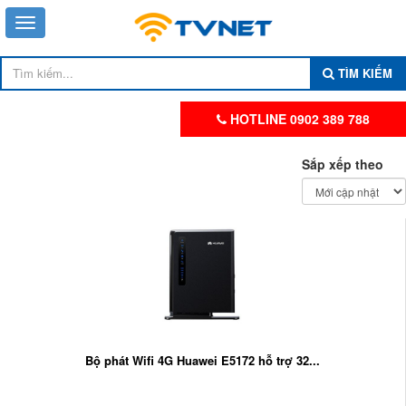
TÌM KIẾM
HOTLINE 0902 389 788
Sắp xếp theo
Bộ phát Wifi 4G Huawei E5172 hỗ trợ 32...