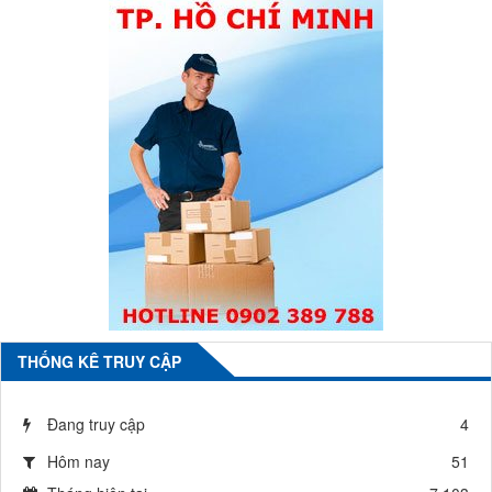
THỐNG KÊ TRUY CẬP
Đang truy cập
4
Hôm nay
51