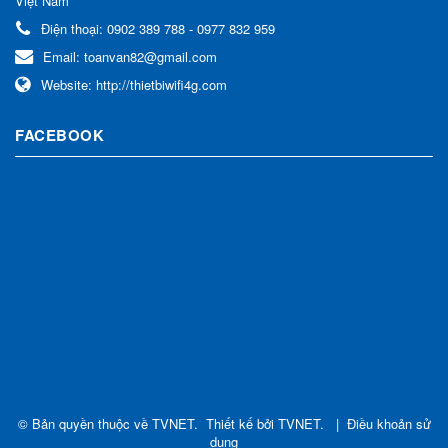
Việt Nam
Điện thoại:
0902 389 788 - 0977 832 959
Email:
toanvan82@gmail.com
Website:
http://thietbiwifi4g.com
FACEBOOK
© Bản quyền thuộc về
TVNET
.
Thiết kế bởi
TVNET
.
|
Điều khoản sử
dụng