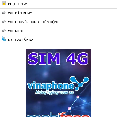
PHỤ KIỆN WIFI
WIFI DÂN DỤNG
WIFI CHUYÊN DỤNG - DIỆN RỘNG
WIFI MESH
DỊCH VỤ LẮP ĐẶT