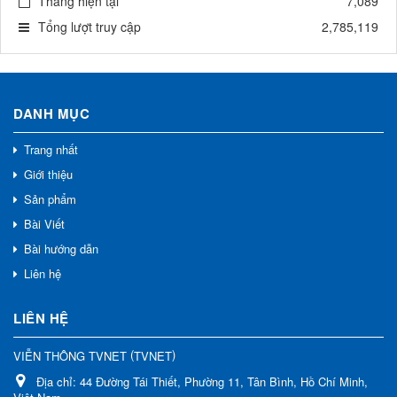
Tháng hiện tại
7,089
Tổng lượt truy cập
2,785,119
DANH MỤC
Trang nhất
Giới thiệu
Sản phẩm
Bài Viết
Bài hướng dẫn
Liên hệ
LIÊN HỆ
(
)
VIỄN THÔNG TVNET
TVNET
Địa chỉ:
44 Đường Tái Thiết, Phường 11, Tân Bình, Hồ Chí Minh,