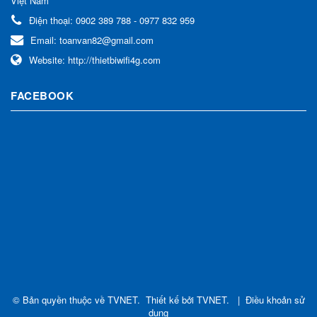
Việt Nam
Điện thoại:
0902 389 788 - 0977 832 959
Email:
toanvan82@gmail.com
Website:
http://thietbiwifi4g.com
FACEBOOK
© Bản quyền thuộc về
TVNET
.
Thiết kế bởi
TVNET
.
|
Điều khoản sử
dụng