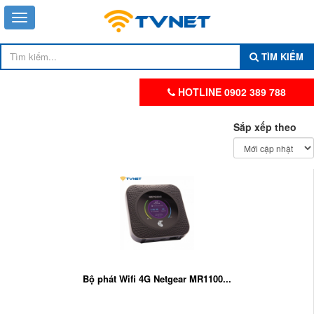
TÌM KIẾM
HOTLINE 0902 389 788
Sắp xếp theo
Bộ phát Wifi 4G Netgear MR1100...