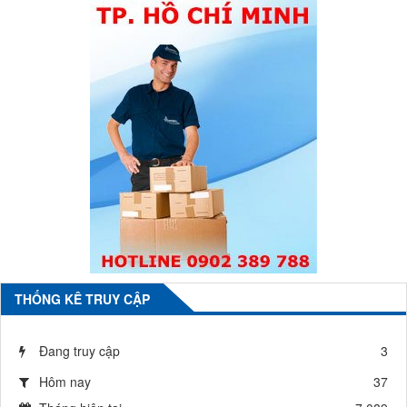
THỐNG KÊ TRUY CẬP
Đang truy cập
3
Hôm nay
37