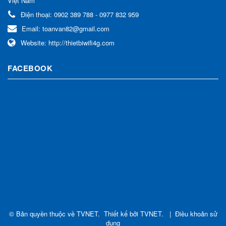
Việt Nam
Điện thoại:
0902 389 788 - 0977 832 959
Email:
toanvan82@gmail.com
Website:
http://thietbiwifi4g.com
FACEBOOK
© Bản quyền thuộc về
TVNET
.
Thiết kế bởi
TVNET
.
|
Điều khoản sử
dụng