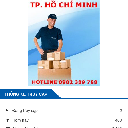
THỐNG KÊ TRUY CẬP
Đang truy cập
2
Hôm nay
403