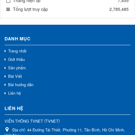
Tháng hiện tại
7,455
Tổng lượt truy cập
2,785,485
DANH MỤC
Trang nhất
Giới thiệu
Sản phẩm
Bài Viết
Bài hướng dẫn
Liên hệ
LIÊN HỆ
(
)
VIỄN THÔNG TVNET
TVNET
Địa chỉ:
44 Đường Tái Thiết, Phường 11, Tân Bình, Hồ Chí Minh,