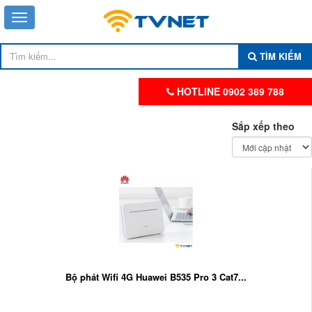
TÌM KIẾM
HOTLINE 0902 389 788
Sắp xếp theo
Bộ phát Wifi 4G Huawei B535 Pro 3 Cat7...