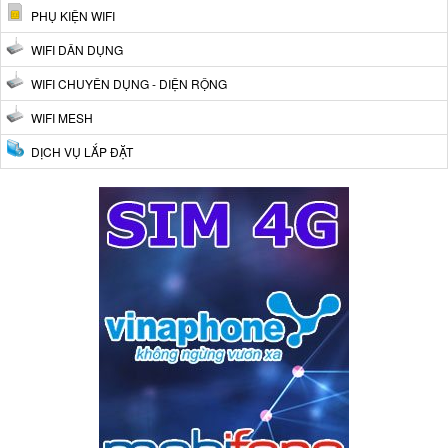
PHỤ KIỆN WIFI
WIFI DÂN DỤNG
WIFI CHUYÊN DỤNG - DIỆN RỘNG
WIFI MESH
DỊCH VỤ LẮP ĐẶT