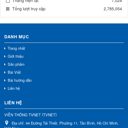
Tháng hiện tại
7,024
Tổng lượt truy cập
2,785,054
DANH MỤC
Trang nhất
Giới thiệu
Sản phẩm
Bài Viết
Bài hướng dẫn
Liên hệ
LIÊN HỆ
(
)
VIỄN THÔNG TVNET
TVNET
Địa chỉ:
44 Đường Tái Thiết, Phường 11, Tân Bình, Hồ Chí Minh,