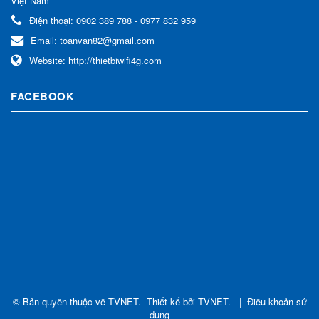
Việt Nam
Điện thoại:
0902 389 788 - 0977 832 959
Email:
toanvan82@gmail.com
Website:
http://thietbiwifi4g.com
FACEBOOK
© Bản quyền thuộc về
TVNET
.
Thiết kế bởi
TVNET
.
|
Điều khoản sử
dụng