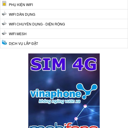
PHỤ KIỆN WIFI
WIFI DÂN DỤNG
WIFI CHUYÊN DỤNG - DIỆN RỘNG
WIFI MESH
DỊCH VỤ LẮP ĐẶT