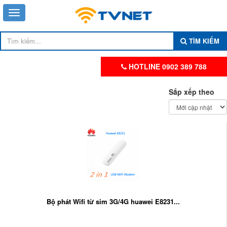
TÌM KIẾM
HOTLINE 0902 389 788
Sắp xếp theo
Bộ phát Wifi từ sim 3G/4G huawei E8231...