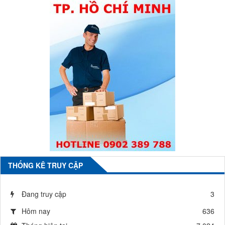
THỐNG KÊ TRUY CẬP
Đang truy cập
3
Hôm nay
636