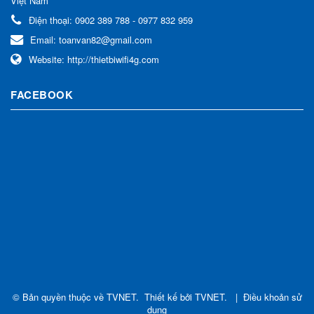
Việt Nam
Điện thoại:
0902 389 788 - 0977 832 959
Email:
toanvan82@gmail.com
Website:
http://thietbiwifi4g.com
FACEBOOK
© Bản quyền thuộc về
TVNET
.
Thiết kế bởi
TVNET
.
|
Điều khoản sử
dụng