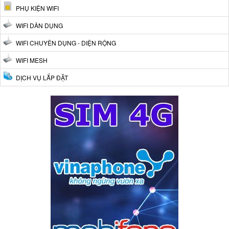
PHỤ KIỆN WIFI
WIFI DÂN DỤNG
WIFI CHUYÊN DỤNG - DIỆN RỘNG
WIFI MESH
DỊCH VỤ LẮP ĐẶT