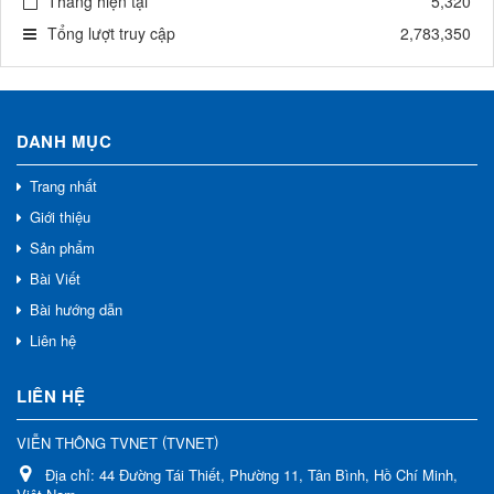
Tháng hiện tại
5,320
Tổng lượt truy cập
2,783,350
DANH MỤC
Trang nhất
Giới thiệu
Sản phẩm
Bài Viết
Bài hướng dẫn
Liên hệ
LIÊN HỆ
(
)
VIỄN THÔNG TVNET
TVNET
Địa chỉ:
44 Đường Tái Thiết, Phường 11, Tân Bình, Hồ Chí Minh,