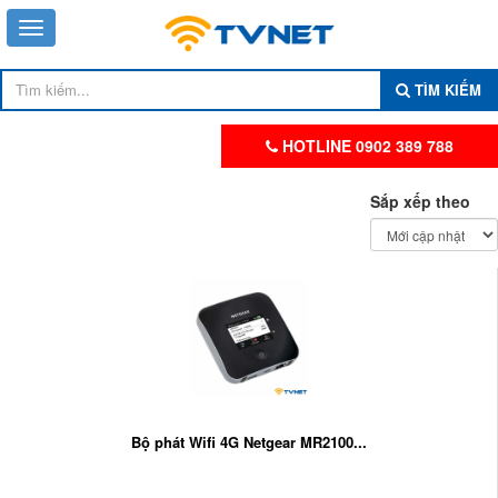
TÌM KIẾM
HOTLINE 0902 389 788
Sắp xếp theo
Bộ phát Wifi 4G Netgear MR2100...