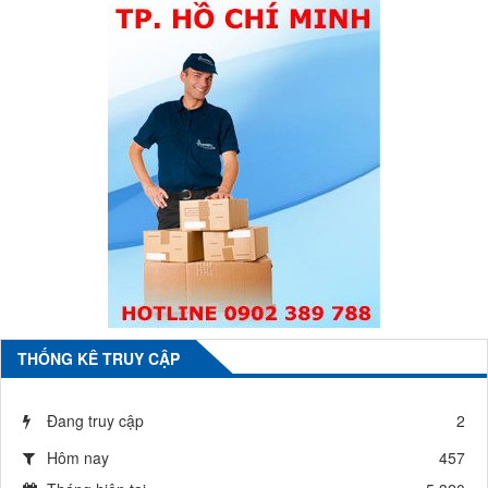
THỐNG KÊ TRUY CẬP
Đang truy cập
2
Hôm nay
457