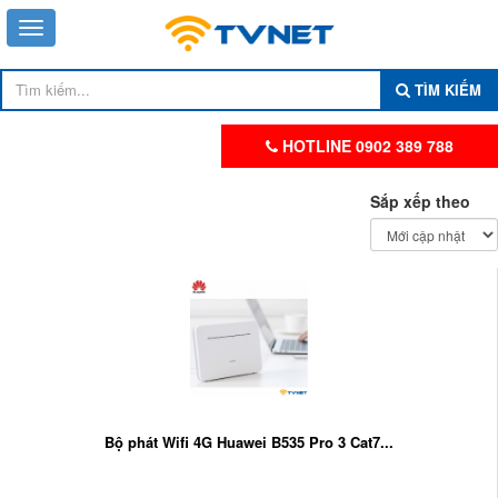
TÌM KIẾM
HOTLINE 0902 389 788
Sắp xếp theo
Bộ phát Wifi 4G Huawei B535 Pro 3 Cat7...