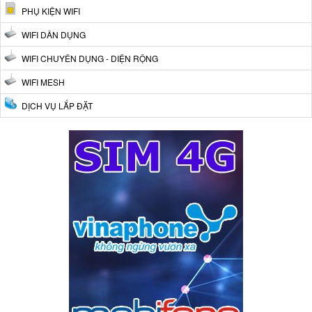
PHỤ KIỆN WIFI
WIFI DÂN DỤNG
WIFI CHUYÊN DỤNG - DIỆN RỘNG
WIFI MESH
DỊCH VỤ LẮP ĐẶT