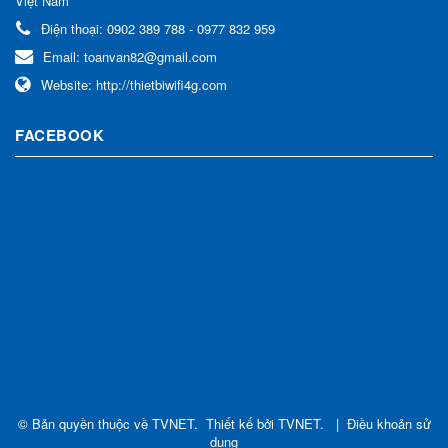
Việt Nam
Điện thoại:
0902 389 788 - 0977 832 959
Email:
toanvan82@gmail.com
Website:
http://thietbiwifi4g.com
FACEBOOK
© Bản quyền thuộc về
TVNET
.
Thiết kế bởi
TVNET
.
|
Điều khoản sử
dụng