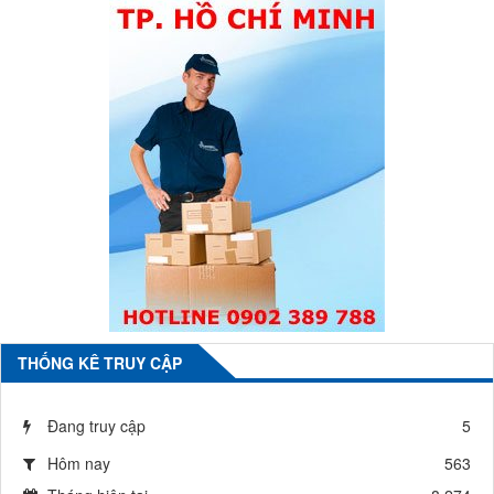
THỐNG KÊ TRUY CẬP
Đang truy cập
5
Hôm nay
563