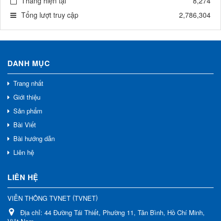
Tháng hiện tại
8,274
Tổng lượt truy cập
2,786,304
DANH MỤC
Trang nhất
Giới thiệu
Sản phẩm
Bài Viết
Bài hướng dẫn
Liên hệ
LIÊN HỆ
(
)
VIỄN THÔNG TVNET
TVNET
Địa chỉ:
44 Đường Tái Thiết, Phường 11, Tân Bình, Hồ Chí Minh,