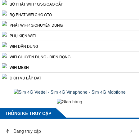
BỘ PHÁT WIFI 4G/5G CAO CẤP
BỘ PHÁT WIFI CHO ÔTÔ
PHÁT WIFI 4G CHUYÊN DỤNG
PHỤ KIỆN WIFI
WIFI DÂN DỤNG
WIFI CHUYÊN DỤNG - DIỆN RỘNG
WIFI MESH
DỊCH VỤ LẮP ĐẶT
THỐNG KÊ TRUY CẬP
Đang truy cập
7