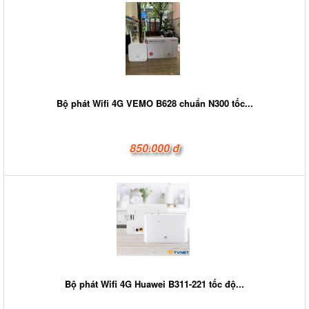
Bộ phát Wifi 4G VEMO B628 chuẩn N300 tốc...
850.000 đ
Bộ phát Wifi 4G Huawei B311-221 tốc độ...