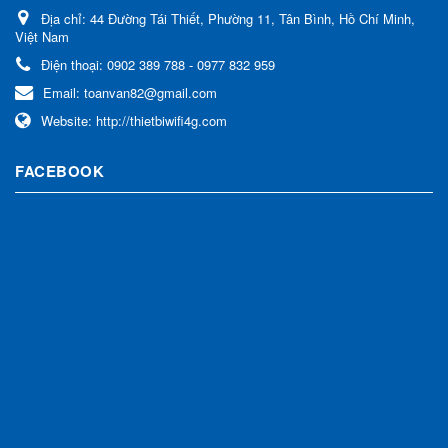
Địa chỉ:
44 Đường Tái Thiết, Phường 11, Tân Bình, Hồ Chí Minh,
Việt Nam
Điện thoại:
0902 389 788 - 0977 832 959
Email:
toanvan82@gmail.com
Website:
http://thietbiwifi4g.com
FACEBOOK