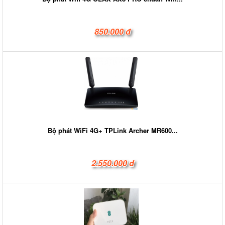
850.000 đ
Bộ phát WiFi 4G+ TPLink Archer MR600...
2.550.000 đ