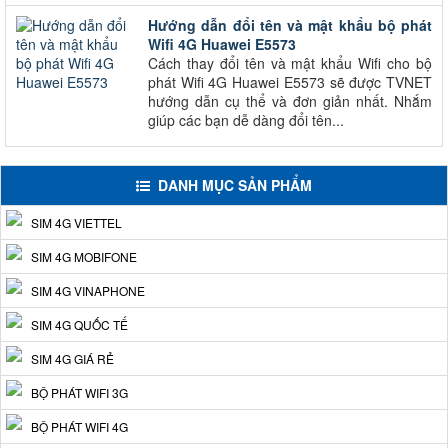
Hướng dẫn đổi tên và mật khẩu bộ phát
Wifi 4G Huawei E5573
Cách thay đổi tên và mật khẩu Wifi cho bộ
phát Wifi 4G Huawei E5573 sẽ được TVNET
hướng dẫn cụ thể và đơn giản nhất. Nhắm
giúp các bạn dễ dàng đổi tên...
DANH MỤC SẢN PHẨM
SIM 4G VIETTEL
SIM 4G MOBIFONE
SIM 4G VINAPHONE
SIM 4G QUỐC TẾ
SIM 4G GIÁ RẺ
BỘ PHÁT WIFI 3G
BỘ PHÁT WIFI 4G