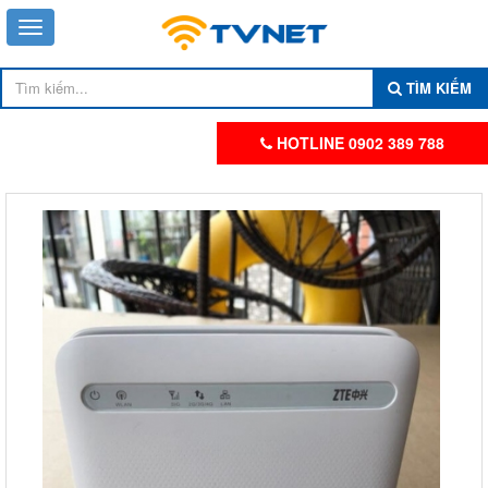
TÌM KIẾM
HOTLINE 0902 389 788