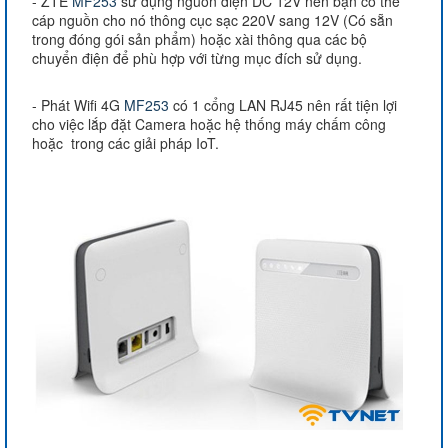
- ZTE
MF253
sử dụng nguồn điện DC 12V nên bạn có thể
cáp nguồn cho nó thông cục sạc 220V sang 12V (Có sẵn
trong đóng gói sản phẩm) hoặc xài thông qua các bộ
chuyển điện để phù hợp với từng mục đích sử dụng.
- Phát Wifi 4G
MF253
có 1 cổng LAN RJ45 nên rất tiện lợi
cho việc lắp đặt Camera hoặc hệ thống máy chấm công
hoặc trong các giải pháp IoT.