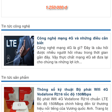
1.250.000 đ
Tin tức công nghệ
Công nghệ mạng 4G và những điều cần
biết
Công nghệ mạng 4G là gì? Đây là câu hỏi
được nhiều người hỏi nhau trong thời gian
gần đây. Vậy thực chất mạng 4G sẽ đưa lại
cho chúng ta những lợi ích...
Tin tức sản phẩm
Thông số kỹ thuật Bộ phát Wifi 4G
Vodafone R216 tốc độ 150Mbps
Bộ phát Wifi 4G Vodafone R216 chuẩn LTE
tốc độ 150Mbps chính hãng đến từ thương
hiệu nổi tiếng của Vương quốc Anh. Trang bị