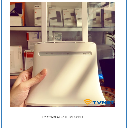
Phát Wifi 4G ZTE MF283U