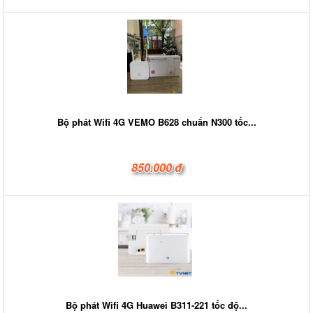
Bộ phát Wifi 4G VEMO B628 chuẩn N300 tốc...
850.000 đ
Bộ phát Wifi 4G Huawei B311-221 tốc độ...