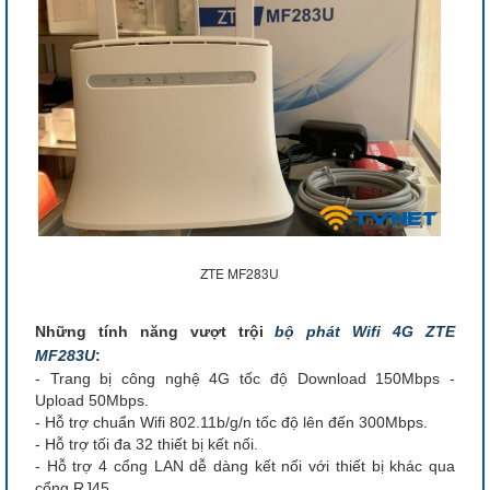
ZTE MF283U
Những tính năng vượt trội
bộ phát Wifi 4G ZTE
MF283U
:
- Trang bị công nghệ 4G tốc độ Download 150Mbps -
Upload 50Mbps.
- Hỗ trợ chuẩn Wifi 802.11b/g/n tốc độ lên đến 300Mbps.
- Hỗ trợ tối đa 32 thiết bị kết nối.
- Hỗ trợ 4 cổng LAN dễ dàng kết nối với thiết bị khác qua
cổng RJ45.