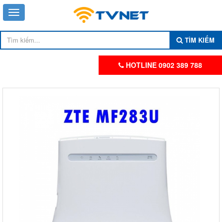
TÌM KIẾM
HOTLINE 0902 389 788