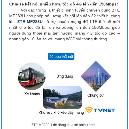
Chia sẻ kết nối nhiều hơn, tốc độ 4G lên đến 150Mbps:
Với đặc trưng là thiết bị định tuyến chuyên dụng ZTE
MF283U
cho phép số lượng kết nối lên đến 32 thiết bị cùng
lúc.
ZTE MF283U
hỗ trợ chuẩn mạng 4G LTE thế hệ mới
nhất cho tốc độ tải lên và xuống lên đến 150Mbps, giúp
người dùng thoải mái tận hưởng mạng 4G tốc độ cao –
nhanh gấp 10 lần so với mạng WCDMA thông thường.
ZTE MF283U dễ dàng chia sẻ nhiều hơn