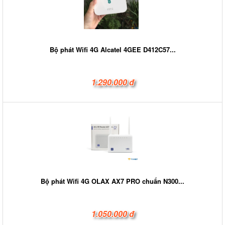
Bộ phát Wifi 4G Alcatel 4GEE D412C57...
1.290.000 đ
Bộ phát Wifi 4G OLAX AX7 PRO chuẩn N300...
1.050.000 đ