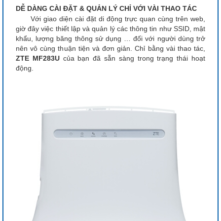
DỄ DÀNG CÀI ĐẶT & QUẢN LÝ CHỈ VỚI VÀI THAO TÁC
Với giao diện cài đặt di động trực quan cùng trên web,
giờ đây việc thiết lập và quản lý các thông tin như SSID, mật
khẩu, lượng băng thông sử dụng … đối với người dùng trở
nên vô cùng thuận tiện và đơn giản. Chỉ bằng vài thao tác,
ZTE MF283U
của bạn đã sẵn sàng trong trạng thái hoạt
động.