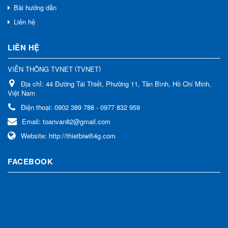
Bài hướng dẫn
Liên hệ
LIÊN HỆ
(
)
VIỄN THÔNG TVNET
TVNET
Địa chỉ:
44 Đường Tái Thiết, Phường 11, Tân Bình, Hồ Chí Minh,
Việt Nam
Điện thoại:
0902 389 788 - 0977 832 959
Email:
toanvan82@gmail.com
Website:
http://thietbiwifi4g.com
FACEBOOK