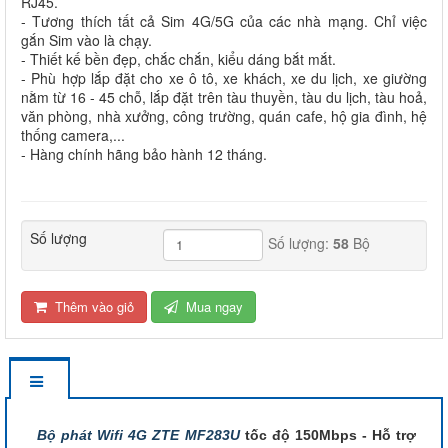
RJ45.
- Tương thích tất cả Sim 4G/5G của các nhà mạng. Chỉ việc
gắn Sim vào là chạy.
- Thiết kế bền đẹp, chắc chắn, kiểu dáng bắt mắt.
- Phù hợp lắp đặt cho xe ô tô, xe khách, xe du lịch, xe giường
nằm từ 16 - 45 chỗ, lắp đặt trên tàu thuyền, tàu du lịch, tàu hoả,
văn phòng, nhà xưởng, công trường, quán cafe, hộ gia đình, hệ
thống camera,...
- Hàng chính hãng bảo hành 12 tháng.
Số lượng
Số lượng:
58
Bộ
Thêm vào giỏ
Mua ngay
Bộ phát Wifi 4G ZTE MF283U
tốc độ 150Mbps - Hỗ trợ