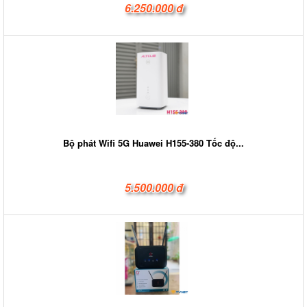
6.250.000 đ
Bộ phát Wifi 5G Huawei H155-380 Tốc độ...
5.500.000 đ