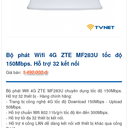
Bộ phát Wifi 4G ZTE MF283U tốc độ
150Mbps. Hỗ trợ 32 kết nối
1.490.000 đ
Giá bán:
Bộ phát Wifi 4G ZTE MF283U chuyên dụng tốc độ 150Mbps.
Hỗ trợ 32 thiết bị - Hàng chính hãng:
- Trang bị công nghệ 4G tốc độ Download 150Mbps - Upload
50Mbps.
- Hỗ trợ chuẩn Wifi 802.11b/g/n tốc độ lên đến 300Mbps.
- Hỗ trợ tối đa 32 thiết bị kết nối.
- Hỗ trợ 4 cổng LAN dễ dàng kết nối với thiết bị khác qua cổng