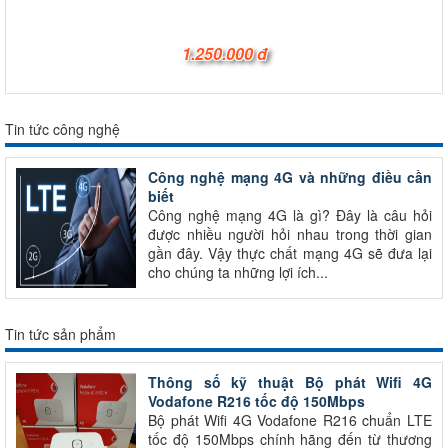
1.250.000 đ
Tin tức công nghệ
Công nghệ mạng 4G và những điều cần
biết
Công nghệ mạng 4G là gì? Đây là câu hỏi
được nhiều người hỏi nhau trong thời gian
gần đây. Vậy thực chất mạng 4G sẽ đưa lại
cho chúng ta những lợi ích...
Tin tức sản phẩm
Thông số kỹ thuật Bộ phát Wifi 4G
Vodafone R216 tốc độ 150Mbps
Bộ phát Wifi 4G Vodafone R216 chuẩn LTE
tốc độ 150Mbps chính hãng đến từ thương