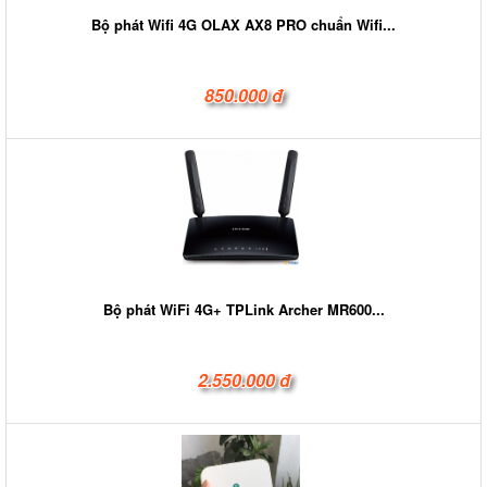
Bộ phát Wifi 4G OLAX AX8 PRO chuẩn Wifi...
850.000 đ
Bộ phát WiFi 4G+ TPLink Archer MR600...
2.550.000 đ