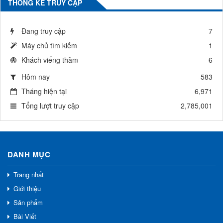
THỐNG KÊ TRUY CẬP
Đang truy cập
7
Máy chủ tìm kiếm
1
Khách viếng thăm
6
Hôm nay
583
Tháng hiện tại
6,971
Tổng lượt truy cập
2,785,001
DANH MỤC
Trang nhất
Giới thiệu
Sản phẩm
Bài Viết