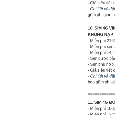
- Giá siêu tiết 
-
Chi tiết và đ
gồm phí giao 
10. SIM 4G 
KHÔNG NẠP T
- Miễn phí 216
- Miễn phí x
- Miễn phí 14 
- Sim được bả
- Sim phù hợp 
- Giá siêu tiết 
-
Chi tiết và đặ
bao gồm phí g
===========
11. SIM 4G 
- Miễn phí 18
- Miễn phí 12 