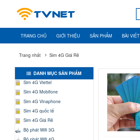
TRANG CHỦ
GIỚI THIỆU
SẢN PHẨM
BÀI VIẾT
Trang nhất
Sim 4G Giá Rẻ
DANH MỤC SẢN PHẨM
Sim 4G Viettel
Sim 4G Mobifone
Sim 4G Vinaphone
Sim 4G quốc tế
Sim 4G Giá Rẻ
Bộ phát Wifi 3G
Bộ phát Wifi 4G