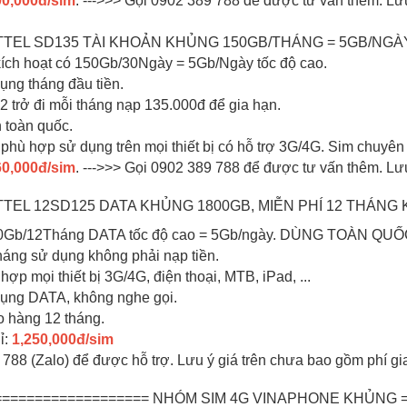
0,000đ/sim
. --->>> Gọi 0902 389 788 để được tư vấn thêm. Lư
IETTEL SD135 TÀI KHOẢN KHỦNG 150GB/THÁNG = 5GB/NGÀY
 kích hoạt có 150Gb/30Ngày = 5Gb/Ngày tốc độ cao.
dụng tháng đầu tiền.
 2 trở đi mỗi tháng nạp 135.000đ để gia hạn.
n toàn quốc.
1 phù hợp sử dụng trên mọi thiết bị có hỗ trợ 3G/4G. Sim chuyê
0,000đ/sim
. --->>> Gọi 0902 389 788 để được tư vấn thêm. Lư
ETTEL 12SD125 DATA KHỦNG 1800GB, MIỄN PHÍ 12 THÁNG
800Gb/12Tháng DATA tốc độ cao = 5Gb/ngày. DÙNG TOÀN QU
tháng sử dụng không phải nạp tiền.
hợp mọi thiết bị 3G/4G, điện thoại, MTB, iPad, ...
dụng DATA, không nghe gọi.
o hàng 12 tháng.
ỉ:
1,250,000đ/sim
 788 (Zalo) để được hỗ trợ. Lưu ý giá trên chưa bao gồm phí gi
=================== NHÓM SIM 4G VINAPHONE KHỦNG =