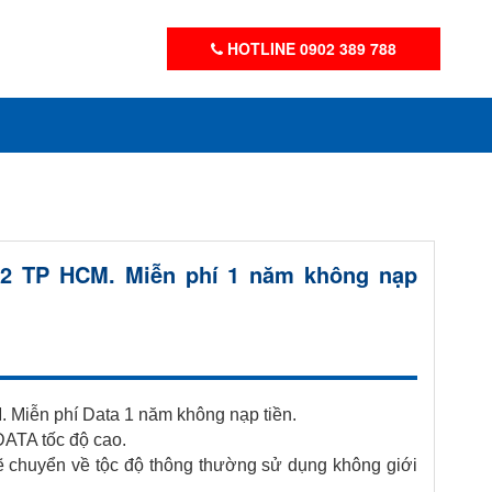
HOTLINE 0902 389 788
 12 TP HCM. Miễn phí 1 năm không nạp
. Miễn phí Data 1 năm không nạp tiền.
DATA tốc độ cao.
ẽ chuyển về tộc độ thông thường sử dụng không giới