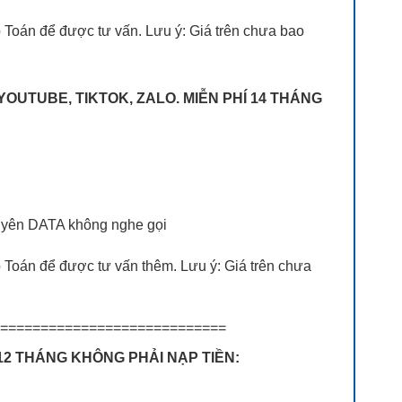
p Toán để được tư vấn. Lưu ý: Giá trên chưa bao
 YOUTUBE, TIKTOK, ZALO. MIỄN PHÍ 14 THÁNG
chuyên DATA không nghe gọi
p Toán để được tư vấn thêm. Lưu ý: Giá trên chưa
============================
 12 THÁNG KHÔNG PHẢI NẠP TIỀN: