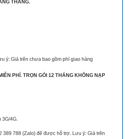
HÀNG THÁNG.
ưu ý: Giá trên chưa bao gồm phí giao hàng
 MIỄN PHÍ. TRỌN GÓI 12 THÁNG KHÔNG NẠP
vụ 3G/4G.
 389 788 (Zalo) để được hỗ trợ. Lưu ý: Giá trên