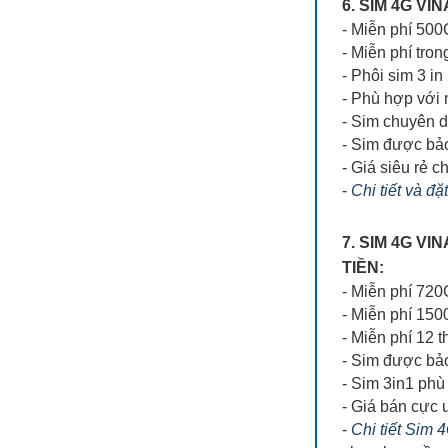
6. SIM 4G V
- Miễn phí 500
- Miễn phí tron
- Phôi sim 3 in
- Phù hợp với
- Sim chuyên 
- Sim được bả
- Giá siêu rẻ ch
-
Chi tiết và đặ
7. SIM 4G V
TIỀN:
- Miễn phí 72
- Miễn phí 150
- Miễn phí 12 
- Sim được bả
- Sim 3in1 phù 
- Giá bán cực 
-
Chi tiết Sim