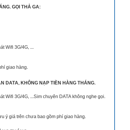
ÁNG. GỌI THẢ GA:
t Wifi 3G/4G, ...
phí giao hàng.
HẠN DATA, KHÔNG NẠP TIỀN HÀNG THÁNG.
phát Wifi 3G/4G, ...Sim chuyên DATA không nghe gọi.
u ý giá trên chưa bao gồm phí giao hàng.