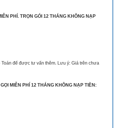
MIỄN PHÍ. TRỌN GÓI 12 THÁNG KHÔNG NẠP
p Toán để được tư vấn thêm. Lưu ý: Giá trên chưa
 GỌI MIỄN PHÍ 12 THÁNG KHÔNG NẠP TIỀN: