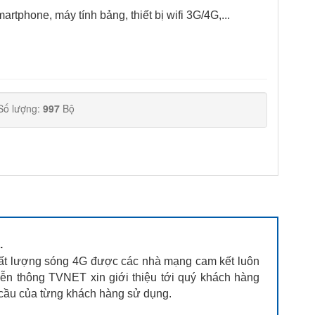
rtphone, máy tính bảng, thiết bị wifi 3G/4G,...
Số lượng:
997
Bộ
.
ất lượng sóng 4G được các nhà mạng cam kết luôn
iễn thông TVNET xin giới thiệu tới quý khách hàng
 cầu của từng khách hàng sử dụng.