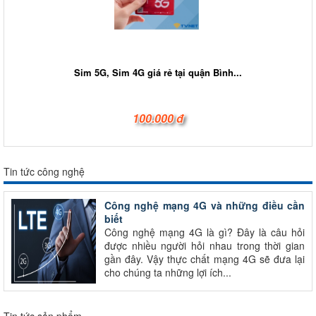
Sim 5G, Sim 4G giá rẻ tại quận Bình...
100.000 đ
Tin tức công nghệ
Công nghệ mạng 4G và những điều cần
biết
Công nghệ mạng 4G là gì? Đây là câu hỏi
được nhiều người hỏi nhau trong thời gian
gần đây. Vậy thực chất mạng 4G sẽ đưa lại
cho chúng ta những lợi ích...