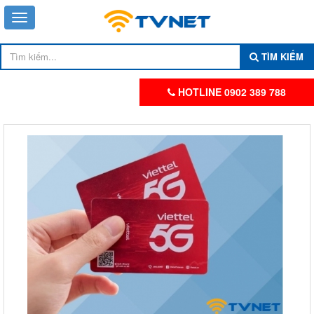
TÌM KIẾM
HOTLINE 0902 389 788