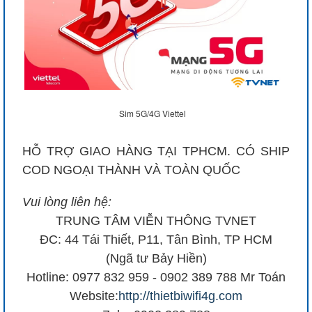
Sim 5G/4G Viettel
HỖ TRỢ GIAO HÀNG TẠI TPHCM. CÓ SHIP
COD NGOẠI THÀNH VÀ TOÀN QUỐC
Vui lòng liên hệ:
TRUNG TÂM VIỄN THÔNG TVNET
ĐC: 44 Tái Thiết, P11, Tân Bình, TP HCM
(Ngã tư Bảy Hiền)
Hotline: 0977 832 959 - 0902 389 788 Mr Toán
Website:
http://thietbiwifi4g.com