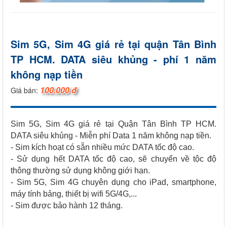
Sim 5G, Sim 4G giá rẻ tại quận Tân Bình
TP HCM. DATA siêu khủng - phí 1 năm
không nạp tiền
100.000 đ
Giá bán:
Sim 5G, Sim 4G giá rẻ tại Quận Tân Bình TP HCM.
DATA siêu khủng - Miễn phí Data 1 năm không nạp tiền.
- Sim kích hoạt có sẵn nhiều mức DATA tốc độ cao.
- Sử dụng hết DATA tốc độ cao, sẽ chuyển về tộc độ
thông thường sử dụng không giới hạn.
- Sim 5G, Sim 4G chuyên dụng cho iPad, smartphone,
máy tính bảng, thiết bị wifi 5G/4G,...
- Sim được bảo hành 12 tháng.