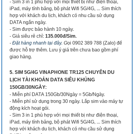
- Sim 3 in 1 phù hợp với mọi thiết bị như điện thoại,
iPad, máy tính bảng, bộ phát Wifi 5G/4G, ... Sim thích
hợp với khách du lịch, khách có nhu cầu sử dụng
DATA ngắn ngày.
- Sim được bảo hành 10 ngày.
- Giá siêu rẻ chỉ:
135.000đ/Sim.
-
Đặt hàng nhanh tại đây.
G
ọi 0902 389 788 (Zalo) để
được hỗ trợ thêm. Lưu ý giá trên chưa bao gồm phí
giao hàng.
5. SIM 5G/4G VINAPHONE TR125 CHUYÊN DU
LỊCH TÀI KHOẢN DATA SIÊU KHỦNG
150GB/30NGÀY:
- Miễn phí DATA 150Gb/30Ngày = 5Gb/Ngày.
- Miễn phí sử dụng trong 30 ngày. Lắp sim vào máy tự
động kích hoạt gói.
- Sim 3 in 1 phù hợp với mọi thiết bị như điện thoại,
iPad, máy tính bảng, bộ phát Wifi 5G/4G, ... Sim thích
hợp với khách du lịch, khách có nhu cầu sử dụng