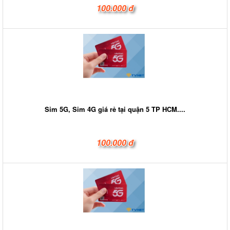
100.000 đ
Sim 5G, Sim 4G giá rẻ tại quận 5 TP HCM....
100.000 đ