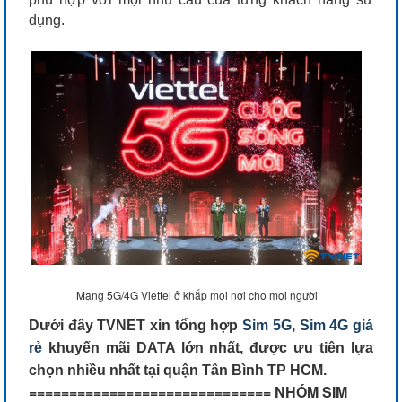
dụng.
Mạng 5G/4G Viettel ở khắp mọi nơi cho mọi người
Dưới đây TVNET xin tổng hợp
Sim 5G, Sim 4G giá
rẻ
khuyến mãi DATA lớn nhất, được ưu tiên lựa
chọn nhiều nhất tại quận Tân Bình TP HCM.
============================== NHÓM SIM