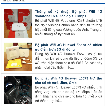
Tin tức sản phẩm
Thông số kỹ thuật Bộ phát Wifi 4G
Vodafone R216 tốc độ 150Mbps
Bộ phát Wifi 4G Vodafone R216 chuẩn LTE
tốc độ 150Mbps chính hãng đến từ thương
hiệu nổi tiếng của Vương quốc Anh. Trang bị
nhiều thông số kỹ thuật ấn...
Bộ phát Wifi 4G Huawei E5573 có nhiều
ưu điểm hơn 3G di động
Dùng bộ Wifi 4G Huawei E5573 có gì ưu
điểm hơn khi sử dụng dữ liệu di động 3G và
4G trên điện thoại chia sẻ Wifi? Bài viết này
nhằm giải đáp thắc mắc...
Bộ phát Wifi 4G Huawei E5573 trợ thủ
cho tài xế taxi, Uber, Grab
Bộ phát Wifi 4G Huawei E5573 với nhiều tính
năng vượt trội như tốc độ 150Mbps luôn ôn
định, khả năng chia sẻ cho hơn 10 thiết bị đã
trở thành trợ thủ...