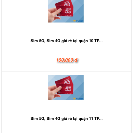
Sim 5G, Sim 4G giá rẻ tại quận 10 TP...
100.000 đ
Sim 5G, Sim 4G giá rẻ tại quận 11 TP...