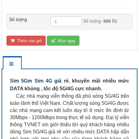
Số lượng
Số lượng:
989
Bộ
Thêm vào giỏ
Mua ngay
Sim 5Gm Sim 4G giá rẻ
, khuyến mãi nhiều mức
DATA khủng , tốc độ 5G/4G cực nhanh.
Các nhà mạng viễn thông đã phủ sóng 5G/4G trên
toàn lãnh thổ Việt Nam. Chất lượng sóng 5G/4G được
các nhà mạng cam kết luôn duy trì ở mức ổn định từ
30Mbps - 1200Mbps trong thực tế sử dụng. Đại lý viễn
thông TVNET xin giới thiệu tới quý khách hàng nhiều
dòng Sim 5G/4G giá rẻ với nhiều mức DATA hấp dẫn
phù hợp với mọi nhu cầu của từng khách hàng sử