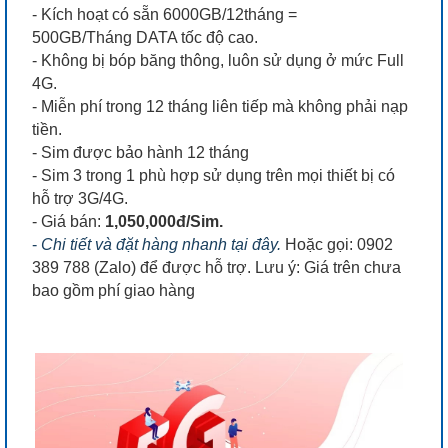
- Kích hoạt có sẵn 6000GB/12tháng =
500GB/Tháng DATA tốc độ cao.
- Không bị bóp băng thông, luôn sử dụng ở mức Full
4G.
- Miễn phí trong 12 tháng liên tiếp mà không phải nạp
tiền.
- Sim được bảo hành 12 tháng
- Sim 3 trong 1 phù hợp sử dụng trên mọi thiết bị có
hỗ trợ 3G/4G.
- Giá bán:
1,050,000đ/Sim.
-
Chi tiết và đặt hàng nhanh tại đây.
Hoặc gọi: 0902
389 788 (Zalo) để được hỗ trợ. Lưu ý: Giá trên chưa
bao gồm phí giao hàng