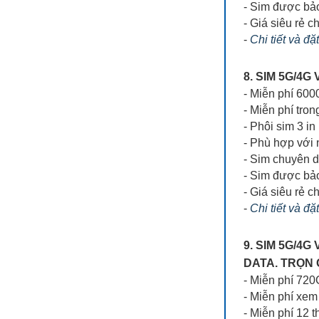
- Sim được bả
- Giá siêu rẻ ch
-
Chi tiết và đặ
8. SIM 5G/4
- Miễn phí 60
- Miễn phí tron
- Phôi sim 3 in
- Phù hợp với
- Sim chuyên 
- Sim được bả
- Giá siêu rẻ ch
-
Chi tiết và đặ
9. SIM 5G/4
DATA. TRỌN 
- Miễn phí 72
- Miễn phí xe
- Miễn phí 12 