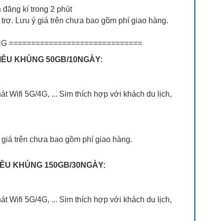
đăng kí trong 2 phút
rợ. Lưu ý giá trên chưa bao gồm phí giao hàng.
G ==============================
SIÊU KHỦNG 50GB/10NGÀY:
át Wifi 5G/4G, ... Sim thích hợp với khách du lịch,
 giá trên chưa bao gồm phí giao hàng.
SIÊU KHỦNG 150GB/30NGÀY:
át Wifi 5G/4G, ... Sim thích hợp với khách du lịch,