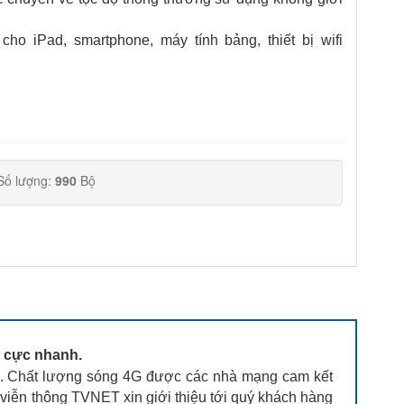
o iPad, smartphone, máy tính bảng, thiết bị wifi
Số lượng:
990
Bộ
G cực nhanh.
. Chất lượng sóng 4G được các nhà mạng cam kết
 viễn thông TVNET xin giới thiệu tới quý khách hàng