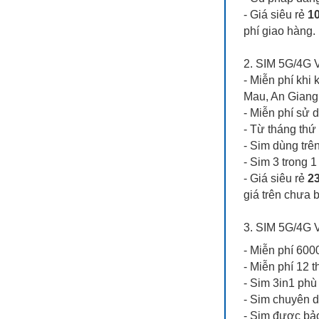
- Giá siêu rẻ
10
phí giao hàng.
2. SIM 5G/4
- Miễn phí kh
Mau, An Giang
- Miễn phí sử 
- Từ tháng thứ
- Sim dùng trê
- Sim 3 trong 
- Giá siêu rẻ
23
giá trên chưa 
3. SIM 5G/4G
- Miễn phí 6
- Miễn phí 12 
- Sim 3in1 phù 
- Sim chuyên 
- Sim được bả