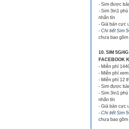
- Sim được bả
- Sim 3in1 phù
nhắn tín
- Giá bán cực 
-
Chi tiết Sim
chưa bao gồm 
10. SIM 5G/
FACEBOOK KH
- Miễn phí 14
- Miễn phí x
- Miễn phí 12 
- Sim được bả
- Sim 3in1 phù
nhắn tín
- Giá bán cực 
-
Chi tiết Sim
chưa bao gồm 