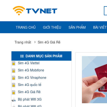
TRANG CHỦ
GIỚI THIỆU
SẢN PHẨM
BÀI VIẾT
Trang nhất
Sim 4G Giá Rẻ
DANH MỤC SẢN PHẨM
Sim 4G Viettel
Sim 4G Mobifone
Sim 4G Vinaphone
Sim 4G quốc tế
Sim 4G Giá Rẻ
Bộ phát Wifi 3G
Bộ phát Wifi 4G