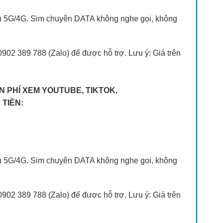
h vụ 5G/4G. Sim chuyên DATA không nghe gọi, không
902 389 788 (Zalo) để được hỗ trợ. Lưu ý: Giá trên
ỄN PHÍ XEM YOUTUBE, TIKTOK,
TIỀN:
h vụ 5G/4G. Sim chuyên DATA không nghe gọi, không
902 389 788 (Zalo) để được hỗ trợ. Lưu ý: Giá trên