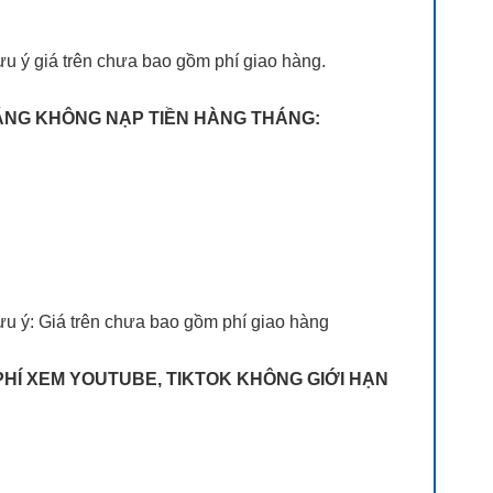
u ý giá trên chưa bao gồm phí giao hàng.
THÁNG KHÔNG NẠP TIỀN HÀNG THÁNG:
ưu ý: Giá trên chưa bao gồm phí giao hàng
 PHÍ XEM YOUTUBE, TIKTOK KHÔNG GIỚI HẠN