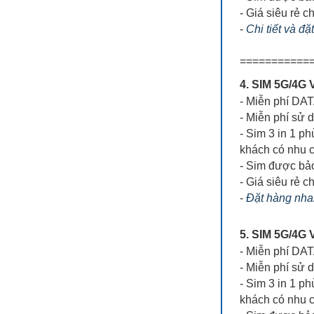
- Giá siêu rẻ ch
-
Chi tiết và đ
===========
4. SIM 5G/4
- Miễn phí DA
- Miễn phí sử 
- Sim 3 in 1 ph
khách có nhu 
- Sim được bả
- Giá siêu rẻ ch
-
Đặt hàng nhan
5. SIM 5G/4
- Miễn phí DA
- Miễn phí sử 
- Sim 3 in 1 ph
khách có nhu 