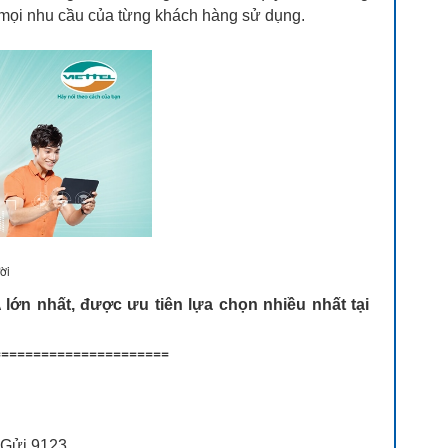
mọi nhu cầu của từng khách hàng sử dụng.
ời
ớn nhất, được ưu tiên lựa chọn nhiều nhất tại
=====================
 Gửi 9123