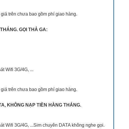
 giá trên chưa bao gồm phí giao hàng.
/THÁNG. GỌI THẢ GA:
t Wifi 3G/4G, ...
 giá trên chưa bao gồm phí giao hàng.
ATA, KHÔNG NẠP TIỀN HÀNG THÁNG.
phát Wifi 3G/4G, ...Sim chuyên DATA không nghe gọi.