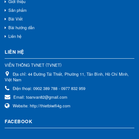
Giới thiệu
Sản phẩm
Bài Viết
Bài hướng dẫn
Liên hệ
LIÊN HỆ
(
)
VIỄN THÔNG TVNET
TVNET
Địa chỉ:
44 Đường Tái Thiết, Phường 11, Tân Bình, Hồ Chí Minh,
Việt Nam
Điện thoại:
0902 389 788 - 0977 832 959
Email:
toanvan82@gmail.com
Website:
http://thietbiwifi4g.com
FACEBOOK