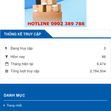
THỐNG KÊ TRUY CẬP
Đang truy cập
3
Hôm nay
86
Tháng hiện tại
6,474
Tổng lượt truy cập
2,784,504
DANH MỤC
Trang nhất