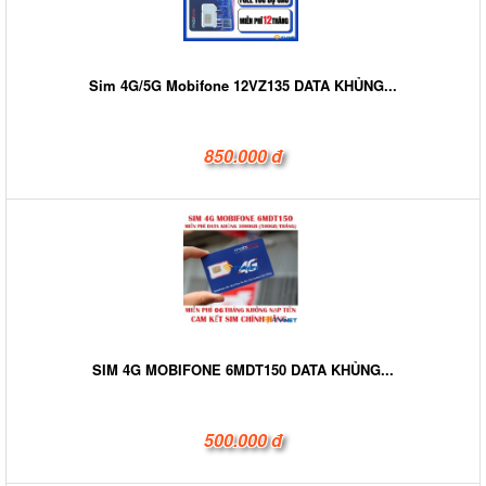
Sim 4G/5G Mobifone 12VZ135 DATA KHỦNG...
850.000 đ
SIM 4G MOBIFONE 6MDT150 DATA KHỦNG...
500.000 đ