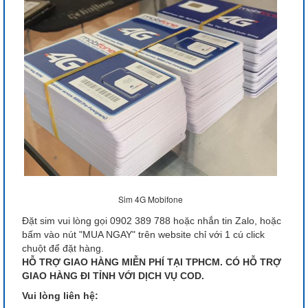
Sim 4G Mobifone
Đặt sim vui lòng gọi 0902 389 788 hoặc nhắn tin Zalo, hoặc
bấm vào nút "MUA NGAY" trên website chỉ với 1 cú click
chuột để đặt hàng.
HỖ TRỢ GIAO HÀNG MIỄN PHÍ TẠI TPHCM. CÓ HỖ TRỢ
GIAO HÀNG ĐI TỈNH VỚI DỊCH VỤ COD.
Vui lòng liên hệ: