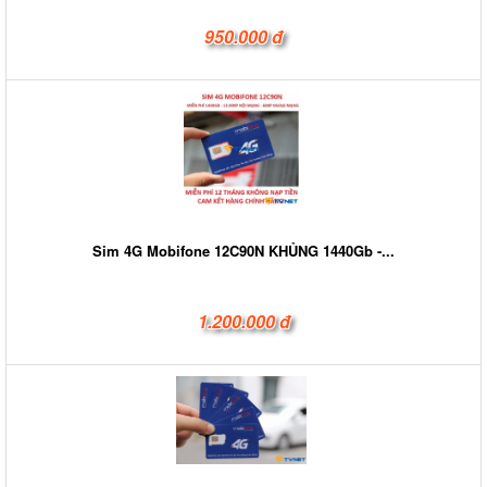
950.000 đ
Sim 4G Mobifone 12C90N KHỦNG 1440Gb -...
1.200.000 đ