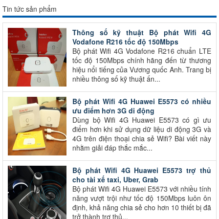
Tin tức sản phẩm
Thông số kỹ thuật Bộ phát Wifi 4G
Vodafone R216 tốc độ 150Mbps
Bộ phát Wifi 4G Vodafone R216 chuẩn LTE
tốc độ 150Mbps chính hãng đến từ thương
hiệu nổi tiếng của Vương quốc Anh. Trang bị
nhiều thông số kỹ thuật ấn...
Bộ phát Wifi 4G Huawei E5573 có nhiều
ưu điểm hơn 3G di động
Dùng bộ Wifi 4G Huawei E5573 có gì ưu
điểm hơn khi sử dụng dữ liệu di động 3G và
4G trên điện thoại chia sẻ Wifi? Bài viết này
nhằm giải đáp thắc mắc...
Bộ phát Wifi 4G Huawei E5573 trợ thủ
cho tài xế taxi, Uber, Grab
Bộ phát Wifi 4G Huawei E5573 với nhiều tính
năng vượt trội như tốc độ 150Mbps luôn ôn
định, khả năng chia sẻ cho hơn 10 thiết bị đã
trở thành trợ thủ...