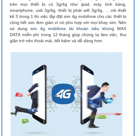
trên mọi thiết bị có 3g/4g như ipad, máy tính bảng,
smartphone, usb 3g/4g, thiết bị phát wifi 3g/4g, ... với thiết
kế 3 trong 1 thì việc lắp đặt sim 4g mobifone cho các thiết bị
cũng hết sức đơn giản vì nó phù hợp với mọi khay sim. Nên
sử dụng
sim 4g mobifone
tài khoản siêu khủng
MAX
DATA miễn phí trong 12 tháng giúp chúng ta làm việc, thư
giãn trở nên thoải mái, tiết kiệm và dễ dàng hơn.