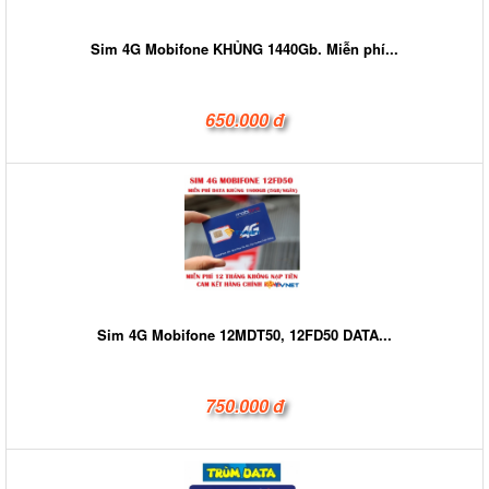
Sim 4G Mobifone KHỦNG 1440Gb. Miễn phí...
650.000 đ
Sim 4G Mobifone 12MDT50, 12FD50 DATA...
750.000 đ