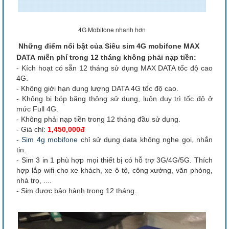
4G Mobifone nhanh hơn
Những điểm nổi bật của Siêu sim 4G mobifone MAX
DATA miễn phí trong 12 tháng không phải nạp tiền:
- Kích hoạt có sẵn 12 tháng sử dụng MAX DATA tốc độ cao
4G.
- Không giới hạn dung lượng DATA 4G tốc độ cao.
- Không bị bóp băng thông sử dụng, luôn duy trì tốc độ ở
mức Full 4G.
- Không phải nạp tiền trong 12 tháng đầu sử dụng.
- Giá chỉ:
1,450,000đ
-
Sim 4g mobifone
chỉ sử dụng data không nghe gọi, nhắn
tin.
- Sim 3 in 1 phù hợp mọi thiết bị có hỗ trợ 3G/4G/5G. Thích
hợp lắp wifi cho xe khách, xe ô tô, công xưởng, văn phòng,
nhà trọ, ....
- Sim được bảo hành trong 12 tháng.