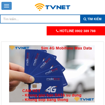
TÌM KIẾM
HOTLINE 0902 389 788