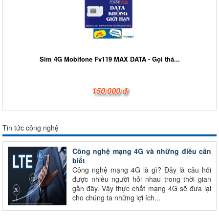
Sim 4G Mobifone Fv119 MAX DATA - Gọi thả...
150.000 đ
Tin tức công nghệ
Công nghệ mạng 4G và những điều cần
biết
Công nghệ mạng 4G là gì? Đây là câu hỏi
được nhiều người hỏi nhau trong thời gian
gần đây. Vậy thực chất mạng 4G sẽ đưa lại
cho chúng ta những lợi ích...