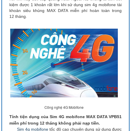
kiệm được 1 khoản rất lớn khi sử dụng sim 4g mobifone tài
khoản siêu khủng MAX DATA miễn phí hoàn toàn trong
12 tháng.
Công nghệ 4G Mobifone
Tính tiện dụng của Sim 4G mobifone MAX DATA VPB51
miễn phí trong 12 tháng không phải nạp tiền.
Sim 4g mobifone
tốc độ cao chuyên dụng sử dụng được