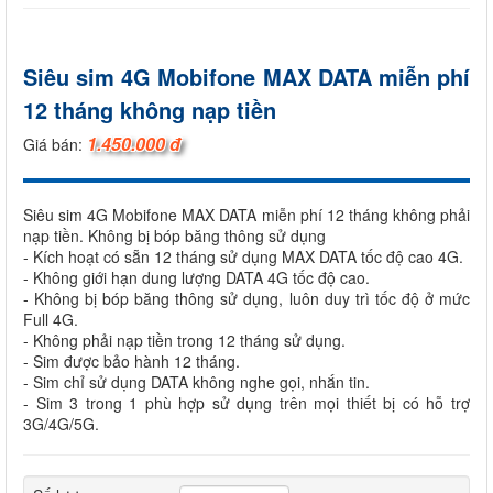
Siêu sim 4G Mobifone MAX DATA miễn phí
12 tháng không nạp tiền
1.450.000 đ
Giá bán:
Siêu sim 4G Mobifone MAX DATA miễn phí 12 tháng không phải
nạp tiền. Không bị bóp băng thông sử dụng
- Kích hoạt có sẵn 12 tháng sử dụng MAX DATA tốc độ cao 4G.
- Không giới hạn dung lượng DATA 4G tốc độ cao.
- Không bị bóp băng thông sử dụng, luôn duy trì tốc độ ở mức
Full 4G.
- Không phải nạp tiền trong 12 tháng sử dụng.
- Sim được bảo hành 12 tháng.
- Sim chỉ sử dụng DATA không nghe gọi, nhắn tin.
- Sim 3 trong 1 phù hợp sử dụng trên mọi thiết bị có hỗ trợ
3G/4G/5G.