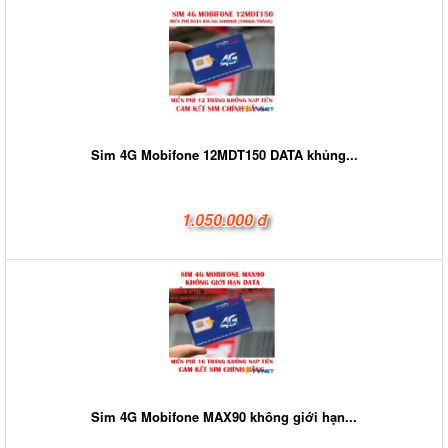
Sim 4G Mobifone 12MDT150 DATA khủng...
1.050.000 đ
Sim 4G Mobifone MAX90 không giới hạn...