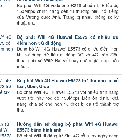
Bộ phát Wifi 4G Vodafone R216 chuẩn LTE tốc độ
150Mbps chính hãng đến từ thương hiệu nổi tiếng
của Vương quốc Anh. Trang bị nhiều thông số kỹ
thuật ấn...
Bộ phát Wifi 4G Huawei E5573 có nhiều ưu
điểm hơn 3G di động
Dùng bộ Wifi 4G Huawei E5573 có gì ưu điểm hơn
khi sử dụng dữ liệu di động 3G và 4G trên điện
thoại chia sẻ Wifi? Bài viết này nhằm giải đáp thắc
mắc...
Bộ phát Wifi 4G Huawei E5573 trợ thủ cho tài xế
taxi, Uber, Grab
Bộ phát Wifi 4G Huawei E5573 với nhiều tính năng
vượt trội như tốc độ 150Mbps luôn ôn định, khả
năng chia sẻ cho hơn 10 thiết bị đã trở thành trợ
thủ...
Hướng dẫn sử dụng bộ phát Wifi 4G Huawei
E5573 bằng hình ảnh
Bộ phát Wifi di động từ Sim 4G cầm tay ngày càng