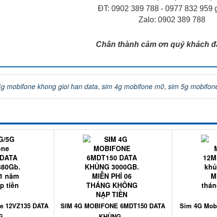
ĐT: 0902 389 788 - 0977 832 959 
Zalo: 0902 389 788
Chân thành cảm ơn quý khách đ
4g mobifone khong gioi han data
,
sim 4g mobifone m0
,
sim 5g mobifon
e 12VZ135 DATA
SIM 4G MOBIFONE 6MDT150 DATA
Sim 4G Mob
...
KHỦNG...