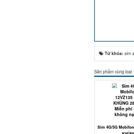
Từ khóa:
sim 
Sản phẩm cùng loại
Sim 4G/5G Mobifon
KHỦNG