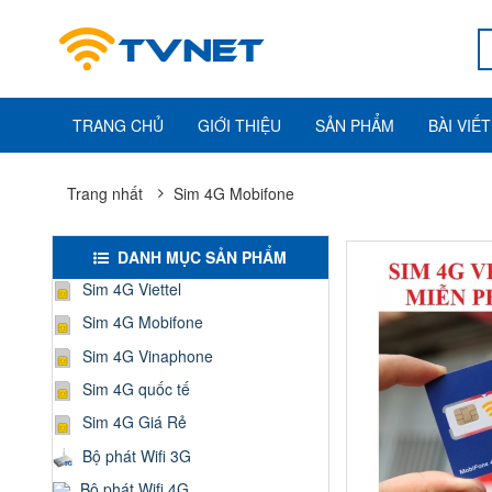
TRANG CHỦ
GIỚI THIỆU
SẢN PHẨM
BÀI VIẾT
Trang nhất
Sim 4G Mobifone
DANH MỤC SẢN PHẨM
Sim 4G Viettel
Sim 4G Mobifone
Sim 4G Vinaphone
Sim 4G quốc tế
Sim 4G Giá Rẻ
Bộ phát Wifi 3G
Bộ phát Wifi 4G