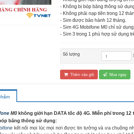
- Không bị bóp băng thông sử dụng,
- Không phải nạp tiền trong 12 thá
- Sim được bảo hành 12 tháng.
- Sim 4G Mobifone M0 chỉ sử dụng
- Sim 3 trong 1 phù hợp sử dụng tr
Số lượng
Thêm vào giỏ
Mua ngay
 phẩm
fone
M0
không giới hạn DATA tốc độ 4G. Miễn phí trong 12
 bóp băng thông sử dụng:
bifone
kết nối mọi lúc mọi nơi được tin tưởng và ưa chuộng nhấ