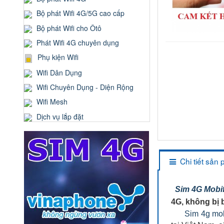
Bộ phát Wifi 4G/5G cao cấp
Bộ phát Wifi cho Ôtô
Phát Wifi 4G chuyên dụng
Phụ kiện Wifi
Wifi Dân Dụng
Wifi Chuyên Dụng - Diện Rộng
Wifi Mesh
Dịch vụ lắp đặt
Chi tiết sản
Sim 4G Mobi
4G, không bị
Sim 4g mo