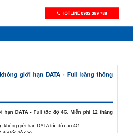
HOTLINE 0902 389 788
hông giới hạn DATA - Full băng thông
 hạn DATA - Full tốc độ 4G. Miễn phí 12 tháng
ng không giới hạn DATA tốc độ cao 4G.
 4G tốc độ cao.