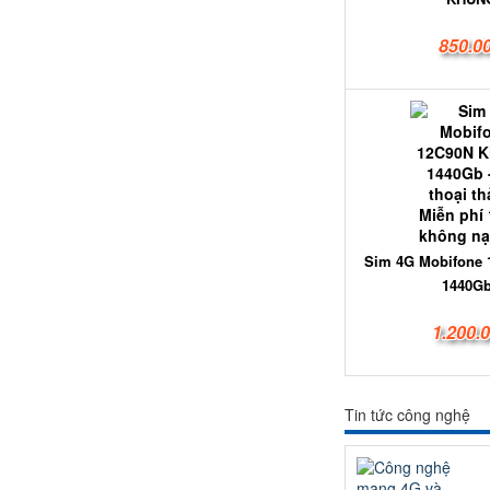
850.0
Sim 4G Mobifone
1440Gb 
1.200.
Tin tức công nghệ