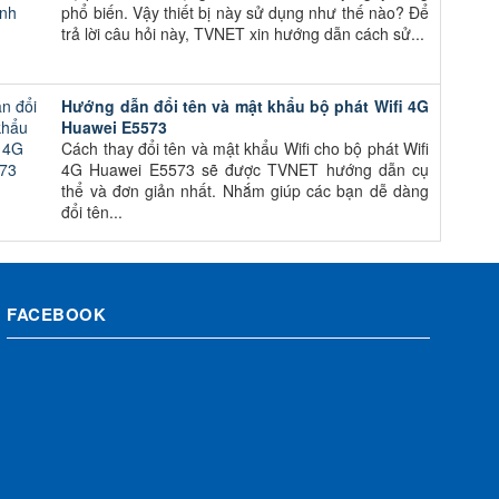
phổ biến. Vậy thiết bị này sử dụng như thế nào? Để
trả lời câu hỏi này, TVNET xin hướng dẫn cách sử...
Hướng dẫn đổi tên và mật khẩu bộ phát Wifi 4G
Huawei E5573
Cách thay đổi tên và mật khẩu Wifi cho bộ phát Wifi
4G Huawei E5573 sẽ được TVNET hướng dẫn cụ
thể và đơn giản nhất. Nhắm giúp các bạn dễ dàng
đổi tên...
FACEBOOK