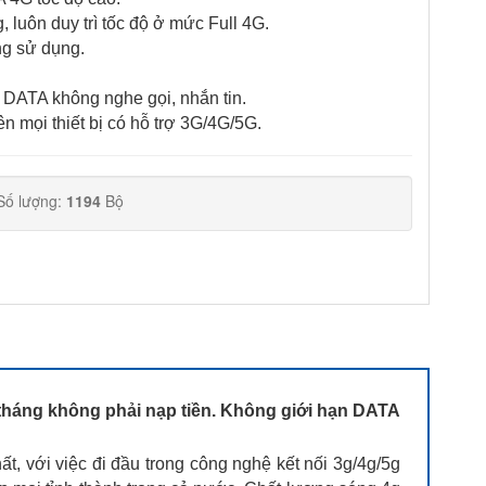
 luôn duy trì tốc độ ở mức Full 4G.
ng sử dụng.
 DATA không nghe gọi, nhắn tin.
ên mọi thiết bị có hỗ trợ 3G/4G/5G.
Số lượng:
1194
Bộ
 tháng không phải nạp tiền. Không giới hạn DATA
t, với việc đi đầu trong công nghệ kết nối 3g/4g/5g