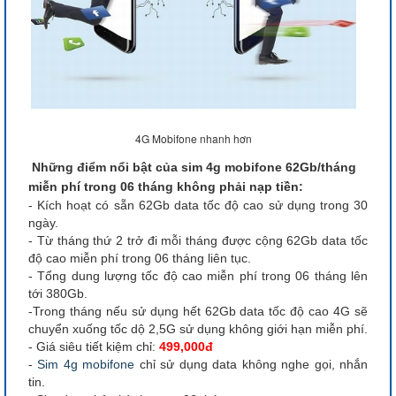
4G Mobifone nhanh hơn
Những điểm nổi bật của sim 4g mobifone 62Gb/tháng
miễn phí trong 06 tháng không phải nạp tiền:
- Kích hoạt có sẵn 62Gb data tốc độ cao sử dụng trong 30
ngày.
- Từ tháng thứ 2 trở đi mỗi tháng được cộng 62Gb data tốc
độ cao miễn phí trong 06 tháng liên tục.
- Tổng dung lượng tốc độ cao miễn phí trong 06 tháng lên
tới 380Gb.
-Trong tháng nếu sử dụng hết 62Gb data tốc độ cao 4G sẽ
chuyển xuống tốc dộ 2,5G sử dụng không giới hạn miễn phí.
- Giá siêu tiết kiệm chỉ:
499,000đ
-
Sim 4g mobifone
chỉ sử dụng data không nghe gọi, nhắn
tin.