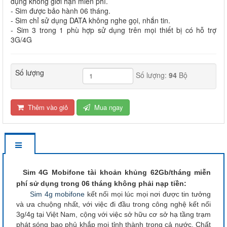
dụng không giới hạn miễn phí.
- Sim được bảo hành 06 tháng.
- Sim chỉ sử dụng DATA không nghe gọi, nhắn tin.
- Sim 3 trong 1 phù hợp sử dụng trên mọi thiết bị có hỗ trợ
3G/4G
Số lượng
Số lượng:
94
Bộ
Thêm vào giỏ
Mua ngay
Sim 4G Mobifone tài khoản khủng 62Gb/tháng miễn
phí sử dụng trong 06 tháng không phải nạp tiền:
Sim 4g mobifone
kết nối mọi lúc mọi nơi được tin tưởng
và ưa chuộng nhất, với việc đi đầu trong công nghệ kết nối
3g/4g tại Việt Nam, cộng với việc sở hữu cơ sở hạ tầng trạm
phát sóng bao phủ khắp mọi tỉnh thành trong cả nước. Chất