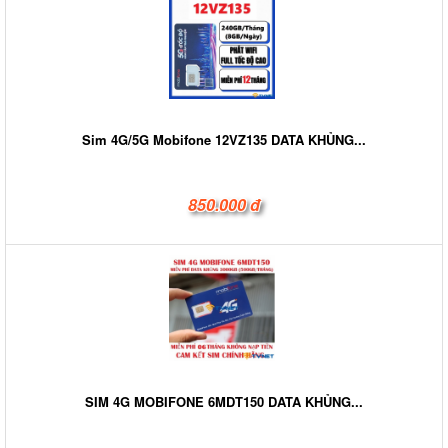
Sim 4G/5G Mobifone 12VZ135 DATA KHỦNG...
850.000 đ
SIM 4G MOBIFONE 6MDT150 DATA KHỦNG...