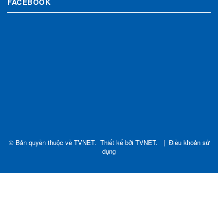
FACEBOOK
© Bản quyền thuộc về
TVNET
.
Thiết kế bởi
TVNET
.
|
Điều khoản sử
dụng