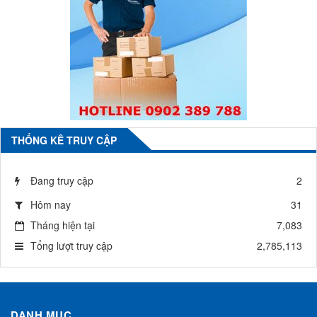
THỐNG KÊ TRUY CẬP
Đang truy cập
2
Hôm nay
31
Tháng hiện tại
7,083
Tổng lượt truy cập
2,785,113
DANH MỤC