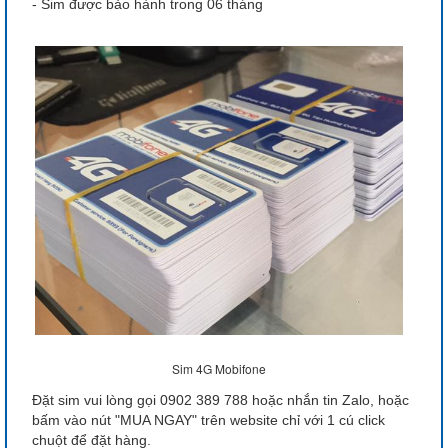
- Sim được bảo hành trong 06 tháng
Sim 4G Mobifone
Đặt sim vui lòng gọi 0902 389 788 hoặc nhắn tin Zalo, hoặc
bấm vào nút "MUA NGAY" trên website chỉ với 1 cú click
chuột để đặt hàng.