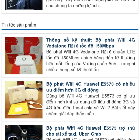
cho chúng ta những lợi ích...
Tin tức sản phẩm
Thông số kỹ thuật Bộ phát Wifi 4G
Vodafone R216 tốc độ 150Mbps
Bộ phát Wifi 4G Vodafone R216 chuẩn LTE
tốc độ 150Mbps chính hãng đến từ thương
hiệu nổi tiếng của Vương quốc Anh. Trang bị
nhiều thông số kỹ thuật ấn...
Bộ phát Wifi 4G Huawei E5573 có nhiều
ưu điểm hơn 3G di động
Dùng bộ Wifi 4G Huawei E5573 có gì ưu
điểm hơn khi sử dụng dữ liệu di động 3G và
4G trên điện thoại chia sẻ Wifi? Bài viết này
nhằm giải đáp thắc mắc...
Bộ phát Wifi 4G Huawei E5573 trợ thủ
cho tài xế taxi, Uber, Grab
Bộ phát Wifi 4G Huawei E5573 với nhiều tính