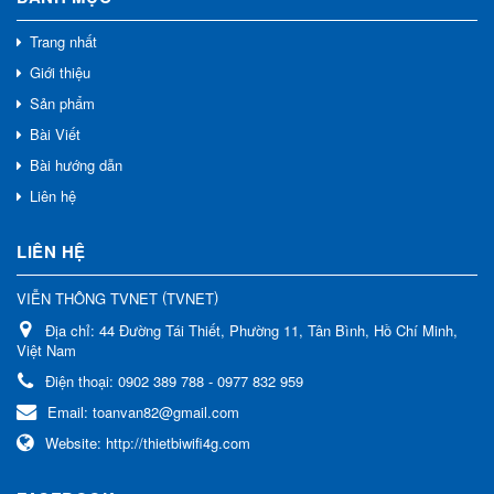
Trang nhất
Giới thiệu
Sản phẩm
Bài Viết
Bài hướng dẫn
Liên hệ
LIÊN HỆ
(
)
VIỄN THÔNG TVNET
TVNET
Địa chỉ:
44 Đường Tái Thiết, Phường 11, Tân Bình, Hồ Chí Minh,
Việt Nam
Điện thoại:
0902 389 788 - 0977 832 959
Email:
toanvan82@gmail.com
Website:
http://thietbiwifi4g.com