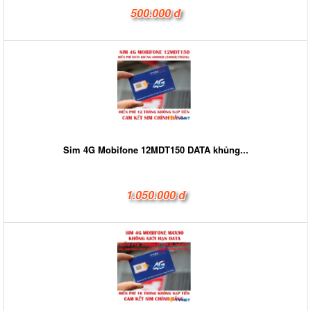
500.000 đ
Sim 4G Mobifone 12MDT150 DATA khủng...
1.050.000 đ