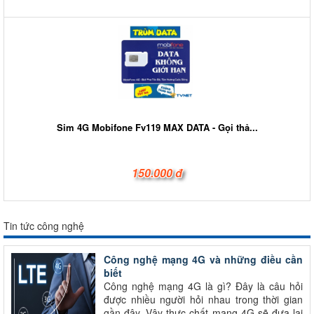
Sim 4G Mobifone Fv119 MAX DATA - Gọi thả...
150.000 đ
Tin tức công nghệ
Công nghệ mạng 4G và những điều cần
biết
Công nghệ mạng 4G là gì? Đây là câu hỏi
được nhiều người hỏi nhau trong thời gian
gần đây. Vậy thực chất mạng 4G sẽ đưa lại