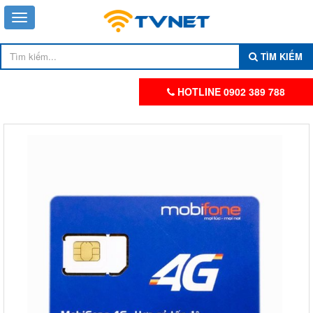
TÌM KIẾM
HOTLINE 0902 389 788