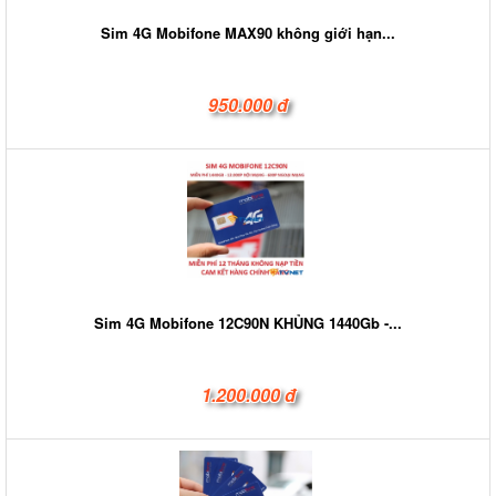
Sim 4G Mobifone MAX90 không giới hạn...
950.000 đ
Sim 4G Mobifone 12C90N KHỦNG 1440Gb -...
1.200.000 đ