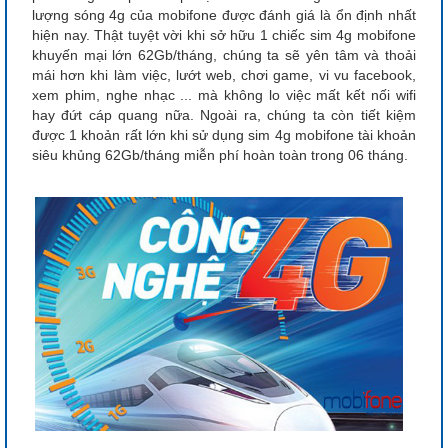
lượng sóng 4g của mobifone được đánh giá là ổn định nhất
hiện nay. Thật tuyệt vời khi sở hữu 1 chiếc sim 4g mobifone
khuyến mại lớn 62Gb/tháng, chúng ta sẽ yên tâm và thoải
mái hơn khi làm việc, lướt web, chơi game, vi vu facebook,
xem phim, nghe nhạc ... mà không lo việc mất kết nối wifi
hay đứt cáp quang nữa. Ngoài ra, chúng ta còn tiết kiệm
được 1 khoản rất lớn khi sử dụng sim 4g mobifone tài khoản
siêu khủng 62Gb/tháng miễn phí hoàn toàn trong 06 tháng.