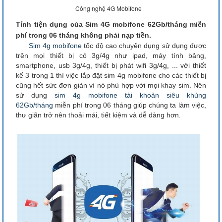
Công nghệ 4G Mobifone
Tính tiện dụng của Sim 4G mobifone 62Gb/tháng miễn
phí trong 06 tháng không phải nạp tiền.
Sim 4g mobifone
tốc độ cao chuyên dụng sử dụng được
trên mọi thiết bị có 3g/4g như ipad, máy tính bảng,
smartphone, usb 3g/4g, thiết bị phát wifi 3g/4g, ... với thiết
kế 3 trong 1 thì việc lắp đặt sim 4g mobifone cho các thiết bị
cũng hết sức đơn giản vì nó phù hợp với mọi khay sim. Nên
sử dụng
sim 4g mobifone
tài khoản siêu khủng
62Gb/tháng
miễn phí trong 06 tháng giúp chúng ta làm việc,
thư giãn trở nên thoải mái, tiết kiệm và dễ dàng hơn.