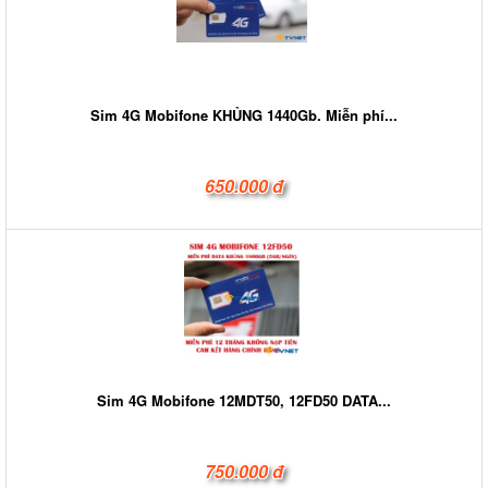
Sim 4G Mobifone KHỦNG 1440Gb. Miễn phí...
650.000 đ
Sim 4G Mobifone 12MDT50, 12FD50 DATA...
750.000 đ