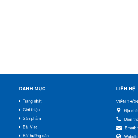
DANH MỤC
LIÊN HỆ
Trang nhất
VIỄN THÔ
Giới thiệu
Địa chỉ
Sản phẩm
Điện th
Bài Viết
Email:
Bài hướng dẫn
Websit