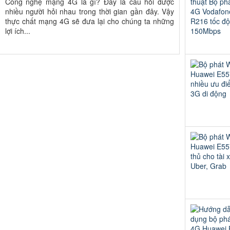
Công nghệ mạng 4G là gì? Đây là câu hỏi được
nhiều người hỏi nhau trong thời gian gần đây. Vậy
thực chất mạng 4G sẽ đưa lại cho chúng ta những
lợi ích...