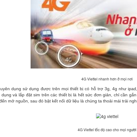
4G Viettel nhanh hơn ở mọi nơi
uyên dụng sử dụng được trên mọi thiết bị có hỗ trợ 3g, 4g như ipad, 
ử dụng và lắp đặt sim trên các thiết bị là hết sức đơn giản, chỉ cần gắ
p đến mở nguồn, sau đó bật kết nối dữ liệu là chúng ta thoải mái trải nghi
4G Viettel tốc độ cao cho mọi người