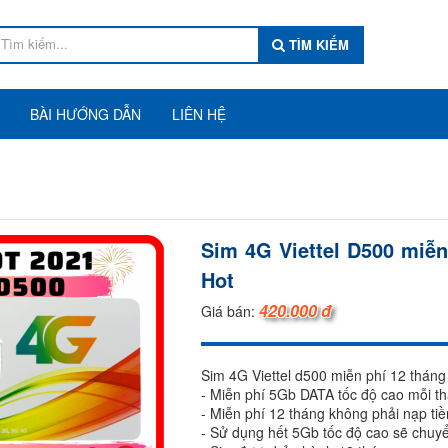
TÌM KIẾM
BÀI HƯỚNG DẪN
LIÊN HỆ
Sim 4G Viettel D500 miễn
Hot
420.000 đ
Giá bán:
Sim 4G Viettel d500 miễn phí 12 tháng
- Miễn phí 5Gb DATA tốc độ cao mỗi t
- Miễn phí 12 tháng không phải nạp tiề
- Sử dụng hết 5Gb tốc độ cao sẽ chuyể