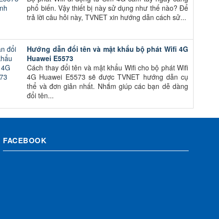
phổ biến. Vậy thiết bị này sử dụng như thế nào? Để
trả lời câu hỏi này, TVNET xin hướng dẫn cách sử...
Hướng dẫn đổi tên và mật khẩu bộ phát Wifi 4G
Huawei E5573
Cách thay đổi tên và mật khẩu Wifi cho bộ phát Wifi
4G Huawei E5573 sẽ được TVNET hướng dẫn cụ
thể và đơn giản nhất. Nhắm giúp các bạn dễ dàng
đổi tên...
FACEBOOK