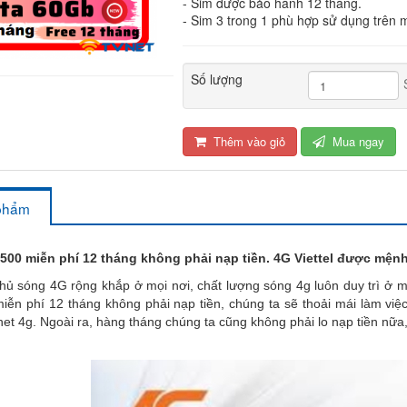
- Sim được bảo hành 12 tháng.
- Sim 3 trong 1 phù hợp sử dụng trên m
Số lượng
Thêm vào giỏ
Mua ngay
 phẩm
500 miễn phí 12 tháng không phải nạp tiền. 4G Viettel được mện
sóng 4G rộng khắp ở mọi nơi, chất lượng sóng 4g luôn duy trì ở m
miễn phí 12 tháng không phải nạp tiền, chúng ta sẽ thoải mái làm việc
rnet 4g. Ngoài ra, hàng tháng chúng ta cũng không phải lo nạp tiền nữa,