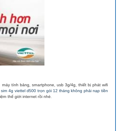
máy tính bảng, smartphone, usb 3g/4g, thiết bị phát wifi
n
sim 4g viettel d500 trọn gói 12 tháng không phải nạp tiền
ệm thế giới internet rồi nhé.