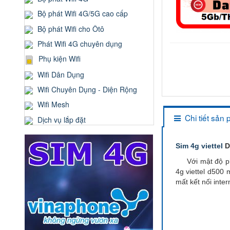
Bộ phát Wifi 4G/5G cao cấp
Bộ phát Wifi cho Ôtô
Phát Wifi 4G chuyên dụng
Phụ kiện Wifi
Wifi Dân Dụng
Wifi Chuyên Dụng - Diện Rộng
Wifi Mesh
Chi tiết sản
Dịch vụ lắp đặt
Sim 4g viettel
D
Với mật độ phủ 
4g viettel d500 
mất kết nối inte