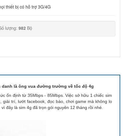
ọi thiết bị có hỗ trợ 3G/4G
Số lượng:
982
Bộ
h danh là ông vua đường trường về tốc độ 4g
ức ổn định từ 35Mbps - 85Mbps. Việc sở hữu 1 chiếc sim
, giải trí, lướt facebook, đọc báo, chơi game mà không lo
 vì đây là sim 4g đã trọn gói nguyên 12 tháng rồi nhé.