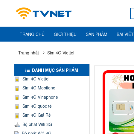
TRANG CHỦ
GIỚI THIỆU
SẢN PHẨM
BÀI VIẾT
Trang nhất
Sim 4G Viettel
DANH MỤC SẢN PHẨM
Sim 4G Viettel
Sim 4G Mobifone
Sim 4G Vinaphone
Sim 4G quốc tế
Sim 4G Giá Rẻ
Bộ phát Wifi 3G
Bộ phát Wifi 4G