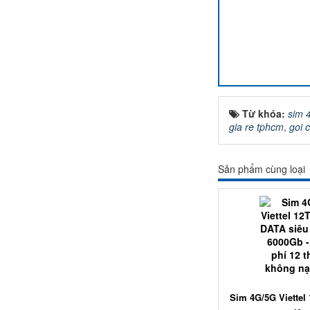
Từ khóa:
sim 4
gia re tphcm
,
goi 
Sản phẩm cùng loại
Sim 4G/5G Viettel