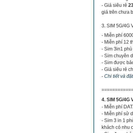
- Giá siêu rẻ
23
giá trên chưa 
3. SIM 5G/4G
- Miễn phí 6
- Miễn phí 12 
- Sim 3in1 phù 
- Sim chuyên 
- Sim được bả
- Giá siêu rẻ ch
-
Chi tiết và đ
===========
4. SIM 5G/4
- Miễn phí DA
- Miễn phí sử 
- Sim 3 in 1 ph
khách có nhu 