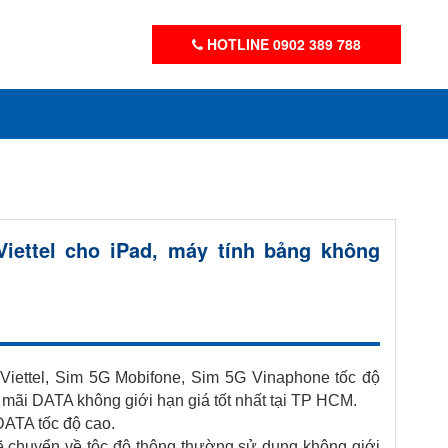
HOTLINE 0902 389 788
Viettel cho iPad, máy tính bảng không
 Viettel, Sim 5G Mobifone, Sim 5G Vinaphone tốc độ
mãi DATA không giới hạn giá tốt nhất tại TP HCM.
DATA tốc độ cao.
ẽ chuyển về tộc độ thông thường sử dụng không giới