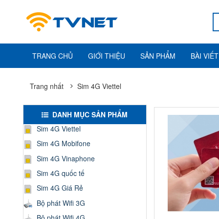
TRANG CHỦ
GIỚI THIỆU
SẢN PHẨM
BÀI VIẾT
Trang nhất
Sim 4G Viettel
DANH MỤC SẢN PHẨM
Sim 4G Viettel
Sim 4G Mobifone
Sim 4G Vinaphone
Sim 4G quốc tế
Sim 4G Giá Rẻ
Bộ phát Wifi 3G
Bộ phát Wifi 4G