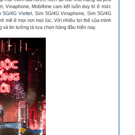
l, Vinaphone, Mobifone cam kết luôn duy trì ở mức
 5G/4G Viettel
, Sim 5G/4G Vinaphone, Sim 5G/4G
 mẽ ở mọi nơi mọi lúc. Với nhiều lợi thế của mình
và tin tưởng là lựa chọn hàng đầu hiện nay.