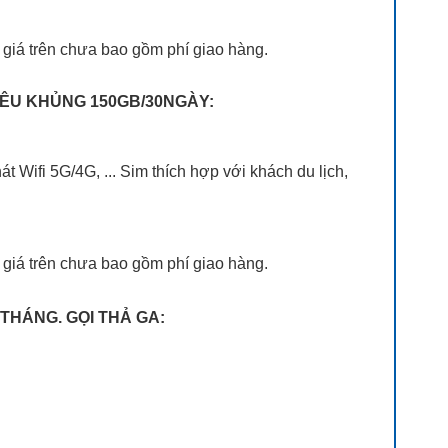
 giá trên chưa bao gồm phí giao hàng.
SIÊU KHỦNG 150GB/30NGÀY:
át Wifi 5G/4G, ... Sim thích hợp với khách du lịch,
 giá trên chưa bao gồm phí giao hàng.
/THÁNG. GỌI THẢ GA: