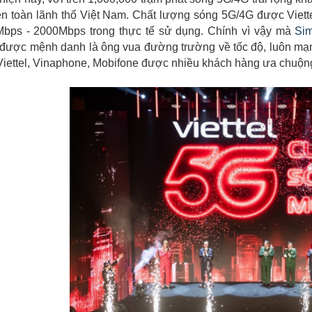
n toàn lãnh thổ Việt Nam. Chất lượng sóng 5G/4G được Viette
Mbps - 2000Mbps trong thực tế sử dụng. Chính vì vậy mà
Sim
được mệnh danh là ông vua đường trường về tốc độ, luôn mạnh
ettel, Vinaphone, Mobifone được nhiều khách hàng ưa chuộng 