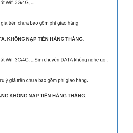
t Wifi 3G/4G, ...
 giá trên chưa bao gồm phí giao hàng.
ATA, KHÔNG NẠP TIỀN HÀNG THÁNG.
phát Wifi 3G/4G, ...Sim chuyên DATA không nghe gọi.
u ý giá trên chưa bao gồm phí giao hàng.
THÁNG KHÔNG NẠP TIỀN HÀNG THÁNG: