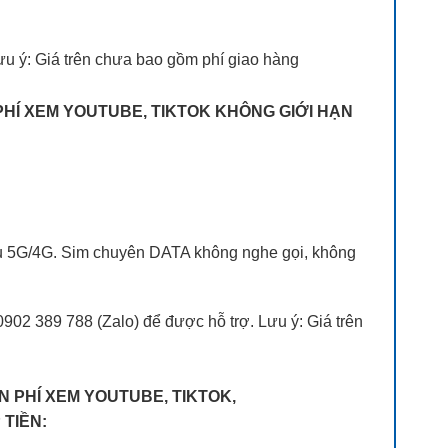
ưu ý: Giá trên chưa bao gồm phí giao hàng
 PHÍ XEM YOUTUBE, TIKTOK KHÔNG GIỚI HẠN
h vụ 5G/4G. Sim chuyên DATA không nghe gọi, không
902 389 788 (Zalo) để được hỗ trợ. Lưu ý: Giá trên
ỄN PHÍ XEM YOUTUBE, TIKTOK,
TIỀN: