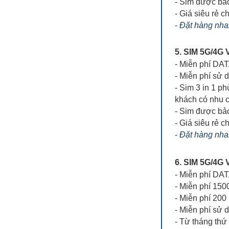
- Sim được bả
- Giá siêu rẻ ch
-
Đặt hàng nhan
5. SIM 5G/4
- Miễn phí DA
- Miễn phí sử 
- Sim 3 in 1 ph
khách có nhu 
- Sim được bả
- Giá siêu rẻ ch
-
Đặt hàng nhan
6. SIM 5G/4
- Miễn phí DA
- Miễn phí 150
- Miễn phí 200
- Miễn phí sử 
- Từ tháng thứ