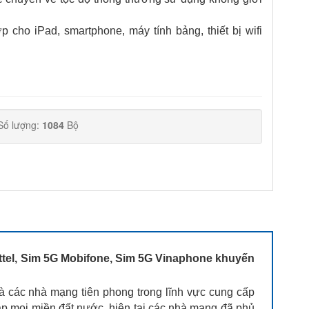
cho iPad, smartphone, máy tính bảng, thiết bị wifi
Số lượng:
1084
Bộ
ttel, Sim 5G Mobifone, Sim 5G Vinaphone khuyến
à các nhà mạng tiên phong trong lĩnh vực cung cấp
hắp mọi miền đất nước, hiện tại các nhà mạng đã phủ