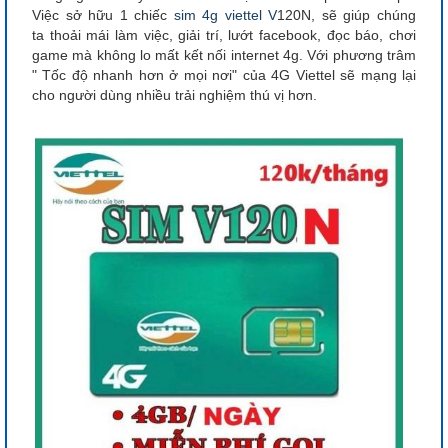
Việc sở hữu 1 chiếc
sim 4g viettel V
120N, sẽ giúp chúng
ta thoải mái làm việc, giải trí, lướt facebook, đọc báo, chơi
game mà không lo mất kết nối internet 4g. Với phương trâm
" Tốc độ nhanh hơn ở mọi nơi" của 4G Viettel sẽ mạng lại
cho người dùng nhiều trải nghiệm thú vị hơn.