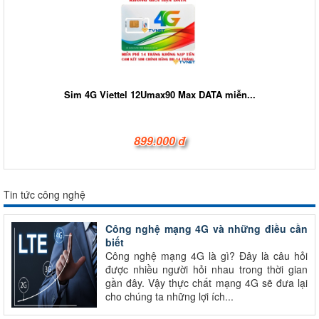
Sim 4G Viettel 12Umax90 Max DATA miễn...
899.000 đ
Tin tức công nghệ
Công nghệ mạng 4G và những điều cần
biết
Công nghệ mạng 4G là gì? Đây là câu hỏi
được nhiều người hỏi nhau trong thời gian
gần đây. Vậy thực chất mạng 4G sẽ đưa lại
cho chúng ta những lợi ích...