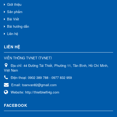
Giới thiệu
Sản phẩm
Bài Viết
Bài hướng dẫn
Liên hệ
LIÊN HỆ
(
)
VIỄN THÔNG TVNET
TVNET
Địa chỉ:
44 Đường Tái Thiết, Phường 11, Tân Bình, Hồ Chí Minh,
Việt Nam
Điện thoại:
0902 389 788 - 0977 832 959
Email:
toanvan82@gmail.com
Website:
http://thietbiwifi4g.com
FACEBOOK