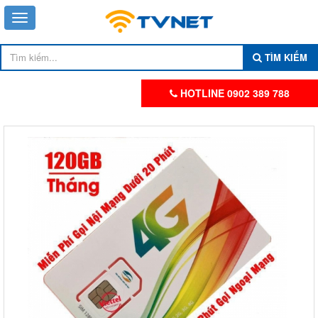
TÌM KIẾM
HOTLINE 0902 389 788