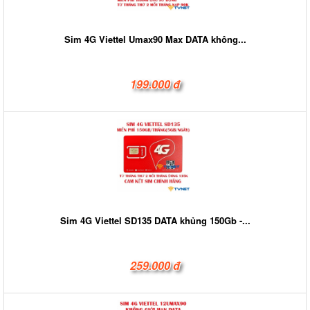
Sim 4G Viettel Umax90 Max DATA không...
199.000 đ
Sim 4G Viettel SD135 DATA khủng 150Gb -...
259.000 đ