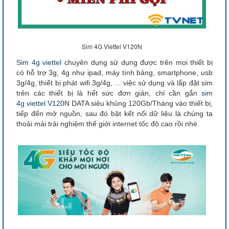
Sim 4G Viettel V120N
Sim 4g viettel
chuyên dụng sử dụng được trên mọi thiết bị
có hỗ trợ 3g, 4g như ipad, máy tính bảng, smartphone, usb
3g/4g, thiết bị phát wifi 3g/4g, ... việc sử dụng và lắp đặt sim
trên các thiết bị là hết sức đơn giản, chỉ cần gắn
sim
4g viettel V120
N DATA siêu khủng 120Gb/Tháng vào thiết bị,
tiếp đến mở nguồn, sau đó bật kết nối dữ liệu là chúng ta
thoải mái trải nghiệm thế giới internet tốc độ cao rồi nhé.