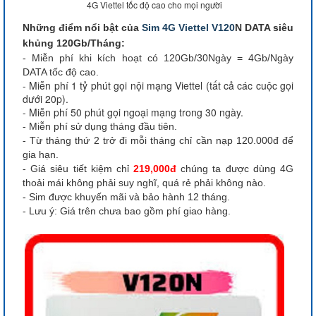
4G Viettel tốc độ cao cho mọi người
Những điểm nổi bật của
Sim 4G Viettel V120
N DATA siêu
khủng 120Gb/Tháng:
- Miễn phí khi kích hoạt có 120Gb/30Ngày = 4Gb/Ngày
DATA tốc độ cao.
- Miễn phí 1 tỷ phút gọi nội mạng Viettel (tất cả các cuộc gọi
dưới 20p).
- Miễn phí 50 phút gọi ngoại mạng trong 30 ngày.
- Miễn phí sử dụng tháng đầu tiên.
- Từ tháng thứ 2 trở đi mỗi tháng chỉ cần nạp 120.000đ để
gia hạn.
- Giá siêu tiết kiệm chỉ
219,000đ
chúng ta được dùng 4G
thoải mái không phải suy nghĩ, quá rẻ phải không nào.
- Sim được khuyến mãi và bảo hành 12 tháng.
- Lưu ý: Giá trên chưa bao gồm phí giao hàng.