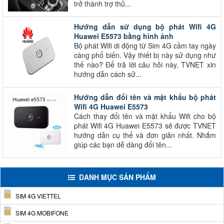
trở thành trợ thủ...
Hướng dẫn sử dụng bộ phát Wifi 4G
Huawei E5573 bằng hình ảnh
Bộ phát Wifi di động từ Sim 4G cầm tay ngày
càng phổ biến. Vậy thiết bị này sử dụng như
thế nào? Để trả lời câu hỏi này, TVNET xin
hướng dẫn cách sử...
Hướng dẫn đổi tên và mật khẩu bộ phát
Wifi 4G Huawei E5573
Cách thay đổi tên và mật khẩu Wifi cho bộ
phát Wifi 4G Huawei E5573 sẽ được TVNET
hướng dẫn cụ thể và đơn giản nhất. Nhắm
giúp các bạn dễ dàng đổi tên...
DANH MỤC SẢN PHẨM
SIM 4G VIETTEL
SIM 4G MOBIFONE