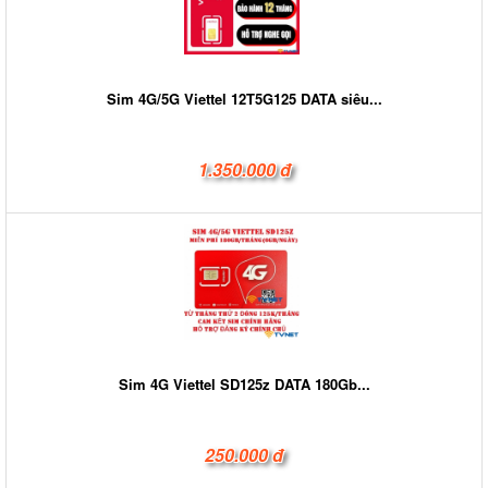
Sim 4G/5G Viettel 12T5G125 DATA siêu...
1.350.000 đ
Sim 4G Viettel SD125z DATA 180Gb...
250.000 đ