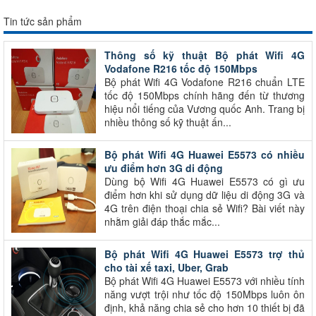
Tin tức sản phẩm
Thông số kỹ thuật Bộ phát Wifi 4G
Vodafone R216 tốc độ 150Mbps
Bộ phát Wifi 4G Vodafone R216 chuẩn LTE
tốc độ 150Mbps chính hãng đến từ thương
hiệu nổi tiếng của Vương quốc Anh. Trang bị
nhiều thông số kỹ thuật ấn...
Bộ phát Wifi 4G Huawei E5573 có nhiều
ưu điểm hơn 3G di động
Dùng bộ Wifi 4G Huawei E5573 có gì ưu
điểm hơn khi sử dụng dữ liệu di động 3G và
4G trên điện thoại chia sẻ Wifi? Bài viết này
nhằm giải đáp thắc mắc...
Bộ phát Wifi 4G Huawei E5573 trợ thủ
cho tài xế taxi, Uber, Grab
Bộ phát Wifi 4G Huawei E5573 với nhiều tính
năng vượt trội như tốc độ 150Mbps luôn ôn
định, khả năng chia sẻ cho hơn 10 thiết bị đã