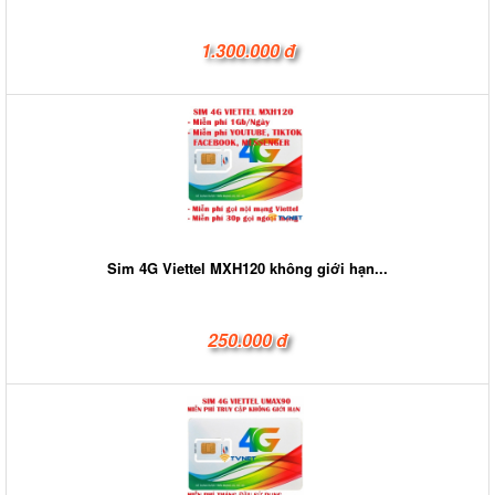
1.300.000 đ
Sim 4G Viettel MXH120 không giới hạn...
250.000 đ