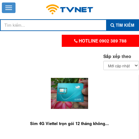
TÌM KIẾM
HOTLINE 0902 389 788
Sắp xếp theo
Sim 4G Viettel trọn gói 12 tháng không...