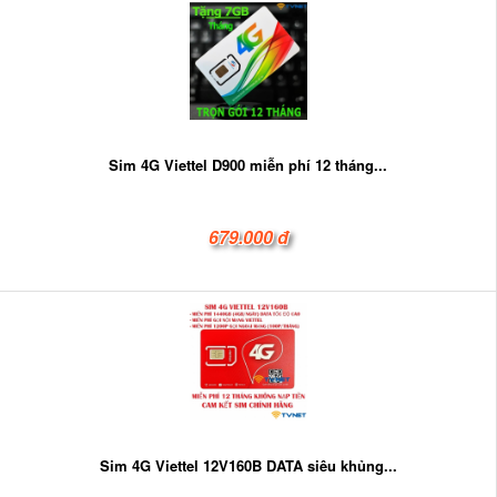
Sim 4G Viettel D900 miễn phí 12 tháng...
679.000 đ
Sim 4G Viettel 12V160B DATA siêu khủng...