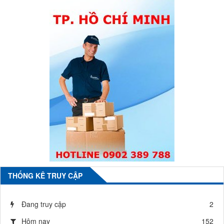
THỐNG KÊ TRUY CẬP
Đang truy cập
2
Hôm nay
152