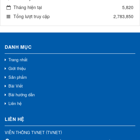
Tháng hiện tại
5,820
Tổng lượt truy cập
2,783,850
DANH MỤC
Trang nhất
Giới thiệu
Sản phẩm
Bài Viết
Bài hướng dẫn
Liên hệ
LIÊN HỆ
(
)
VIỄN THÔNG TVNET
TVNET