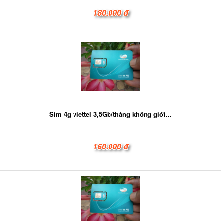
180.000 đ
Sim 4g viettel 3,5Gb/tháng không giới...
160.000 đ