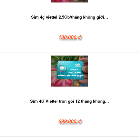
Sim 4g viettel 2,5Gb/tháng không giới...
130.000 đ
Sim 4G Viettel trọn gói 12 tháng không...
699.000 đ