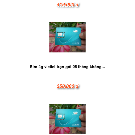
419.000 đ
Sim 4g viettel trọn gói 06 tháng không...
350.000 đ