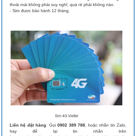
thoải mái không phải suy nghĩ, quá rẻ phải không nào.
- Sim được bảo hành 12 tháng.
Sim 4G Viettel
Liên hệ đặt hàng
: Gọi
0902 389 788
, hoặc nhắn tin Zalo,
hay để lại tin nhắn trên