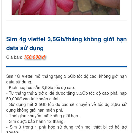
Sim 4g viettel 3,5Gb/tháng không giới hạn
data sử dụng
160.000 đ
Giá bán:
Sim 4G Viettel mỗi tháng tặng 3,5Gb tốc độ cao, không giới hạn
data sử dụng.
- Kích hoạt có sẵn 3,5Gb tốc độ cao.
- Từ tháng thứ 2 trở đi để được tặng 3,5Gb tốc độ cao phải nạp
50,000đ vào tài khoản chính.
- Sử dụng hết 3,5Gb tốc độ cao sẽ chuyển về tốc độ 2,5G sử
dụng không giới hạn miễn phí.
- Thời gian khuyến mãi không giới hạn.
- Sim được bảo hành 12 tháng.
- Sim 3 trong 1 phù hợp sử dụng trên mọi thiết bị có hỗ trợ
3G/4G