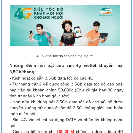
4G Viettel tốc độ cao cho mọi người
Những điểm nổi bật của sim 4g viettel khuyến mại
3,5Gb/tháng:
- Kích hoạt có sẵn 3,5Gb data tốc độ cao 4G.
- Từ tháng thứ 2 để được cộng 3,5Gb data tốc độ cao phải
nạp vào tài khoản chính 50,000đ.(Chu kỳ gia hạn 30 ngày
tính từ ngày kích hoạt gói cước)
- Hơn nữa khi dùng hết 3,5Gb data tốc độ cao 4G sẽ được
chuyển xuống sử dụng ở tốc dộ 2,5G không giới hạn hoàn
toàn miễn phí.
- Sim 4G Viettel chỉ sử dụng DATA và nhắn tin không nghe
gọi.
- Giá siêu tiết kiệm chỉ
160,000đ
chúng ta được dùng 4G