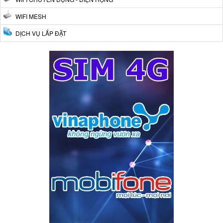
WIFI MESH
DỊCH VỤ LẮP ĐẶT