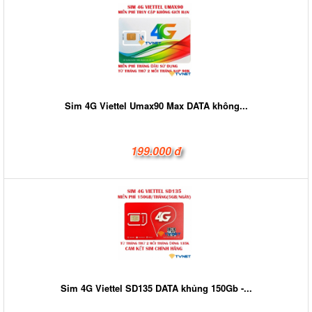
Sim 4G Viettel Umax90 Max DATA không...
199.000 đ
Sim 4G Viettel SD135 DATA khủng 150Gb -...