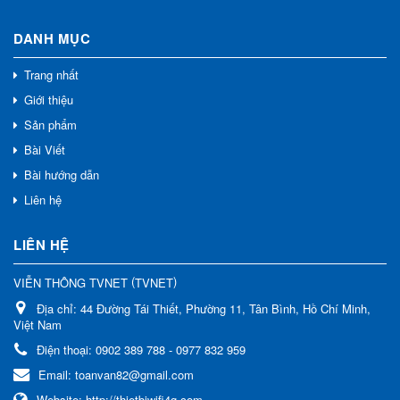
DANH MỤC
Trang nhất
Giới thiệu
Sản phẩm
Bài Viết
Bài hướng dẫn
Liên hệ
LIÊN HỆ
(
)
VIỄN THÔNG TVNET
TVNET
Địa chỉ:
44 Đường Tái Thiết, Phường 11, Tân Bình, Hồ Chí Minh,
Việt Nam
Điện thoại:
0902 389 788 - 0977 832 959
Email:
toanvan82@gmail.com
Website:
http://thietbiwifi4g.com