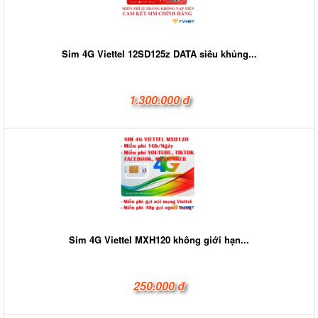
Sim 4G Viettel 12SD125z DATA siêu khủng...
1.300.000 đ
Sim 4G Viettel MXH120 không giới hạn...
250.000 đ