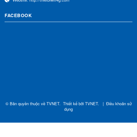
FACEBOOK
© Bản quyền thuộc về
TVNET
.
Thiết kế bởi
TVNET
.
|
Điều khoản sử
dụng