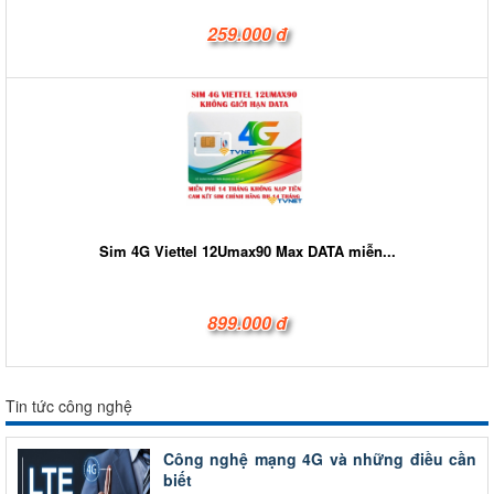
259.000 đ
Sim 4G Viettel 12Umax90 Max DATA miễn...
899.000 đ
Tin tức công nghệ
Công nghệ mạng 4G và những điều cần
biết