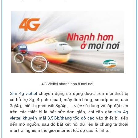
4G Viettel nhanh hơn ở mọi nơi
Sim 4g viettel
chuyên dụng sử dụng được trên mọi thiết bị
có hỗ trợ 3g, 4g như ipad, máy tính bảng, smartphone, usb
3g/4g, thiết bị phát wifi 3g/4g, ... việc sử dụng và lắp đặt sim
trên các thiết bị là hết sức đơn giản, chỉ cần gắn
sim 4g
viettel
khuyến mãi 3,5Gb/tháng tốc độ cao
vào thiết bị, tiếp
đến mở nguồn, sau đó bật kết nối dữ liệu là chúng ta thoải
mái trải nghiệm thế giới internet tốc độ cao rồi nhé.