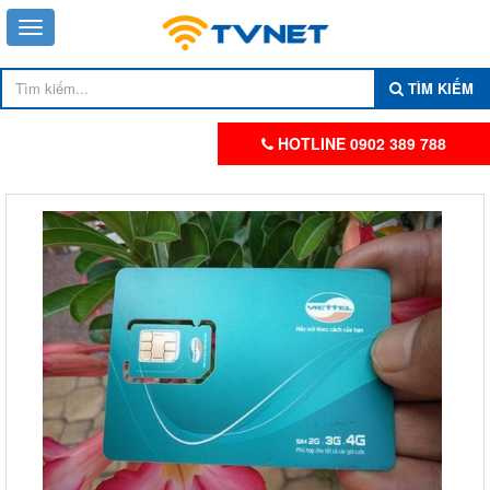
TÌM KIẾM
HOTLINE 0902 389 788