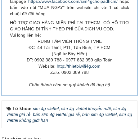
fanpage
https://www.facebook.com/sim4gchoipadhcm/
hoặc
bấm vào nút "MUA NGAY" trên website chỉ với 1 cú click
chuột để đặt hàng.
HỖ TRỢ GIAO HÀNG MIỄN PHÍ TẠI TPHCM. CÓ HỖ TRỢ
GIAO HÀNG ĐI TỈNH THEO PHÍ CỦA DỊCH VỤ COD.
Vui lòng liên hệ:
TRUNG TÂM VIÊN THÔNG TVNET
ĐC: 44 Tái Thiết, P11, Tân Bình, TP HCM
(Ngã tư Bảy Hiền)
ĐT: 0902 389 788 - 0977 832 959 gặp Toán
Website:
http://thietbiwifi4g.com
Zalo: 0902 389 788
Chân thành cảm ơn quý khách đã ủng hộ
Từ khóa:
sim 4g viettel
,
sim 4g viettel khuyến mãi
,
sim 4g
viettel giá rẻ
,
bán sim 4g viettel giá rẻ
,
bán sim 4g viettel
,
sim 4g
viettel không giới hạn
Sản phẩm cùng loại