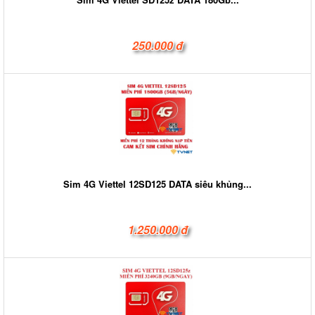
250.000 đ
Sim 4G Viettel 12SD125 DATA siêu khủng...
1.250.000 đ