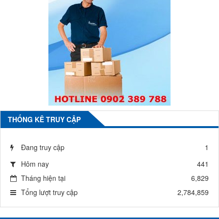
THỐNG KÊ TRUY CẬP
Đang truy cập
1
Hôm nay
441
Tháng hiện tại
6,829
Tổng lượt truy cập
2,784,859