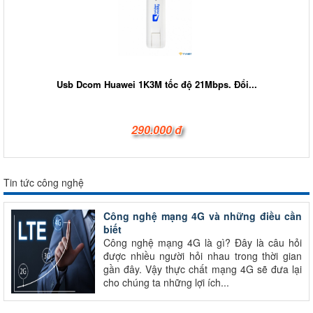
Usb Dcom Huawei 1K3M tốc độ 21Mbps. Đổi...
290.000 đ
Tin tức công nghệ
Công nghệ mạng 4G và những điều cần
biết
Công nghệ mạng 4G là gì? Đây là câu hỏi
được nhiều người hỏi nhau trong thời gian
gần đây. Vậy thực chất mạng 4G sẽ đưa lại
cho chúng ta những lợi ích...