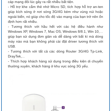
cáp mạng đôi lúc gây ra rất nhiều bất tiện.
- Hỗ trợ khe cắm thẻ nhớ Micro SD, tích hợp hỗ trợ an-ten
giúp kích sóng ở nơi sóng 3G/4G kém như vùng núi hoặc
ngoài biển, nó giúp cho tốc độ vào mạng của bạn trở nên ổn
định hơn rất nhiều.
- Tương thích với hầu hết với các hệ điều hành như
Windows XP, Windows 7, Mac OS, Windows 8/8.1, Win 10,…
giúp bạn sử dụng đơn giản và dễ dàng với bất kì mà dòng
máy nào mà bạn không phải cài đặt driver tương thích với
USB.
- Tương thích với tất cả các dòng Router 3G/4G Tp-Link,
DrayTek,...
- Thích hợp khách hàng sử dụng trong điều kiện di chuyển
thường xuyên, khách hàng ở khu vực sóng 3G yếu.