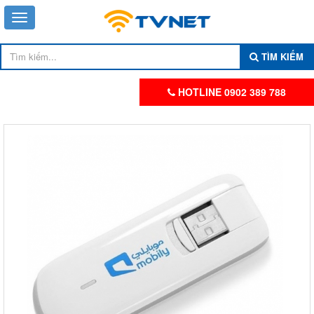
TÌM KIẾM
HOTLINE 0902 389 788