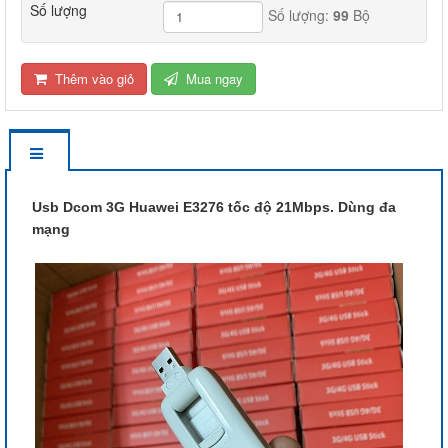
Số lượng
Số lượng:
99
Bộ
Thêm vào giỏ
Mua ngay
Usb Dcom 3G Huawei E3276 tốc độ 21Mbps. Dùng đa
mạng