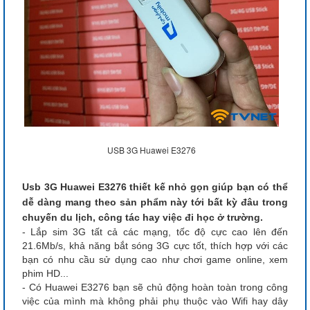
USB 3G Huawei E3276
Usb 3G Huawei E3276 thiết kế nhỏ gọn giúp bạn có thể
dễ dàng mang theo sản phẩm này tới bất kỳ đâu trong
chuyến du lịch, công tác hay việc đi học ở trường.
- Lắp sim 3G tất cả các mạng, tốc độ cực cao lên đến
21.6Mb/s, khả năng bắt sóng 3G cực tốt, thích hợp với các
bạn có nhu cầu sử dụng cao như chơi game online, xem
phim HD...
- Có Huawei E3276 bạn sẽ chủ động hoàn toàn trong công
việc của mình mà không phải phụ thuộc vào Wifi hay dây