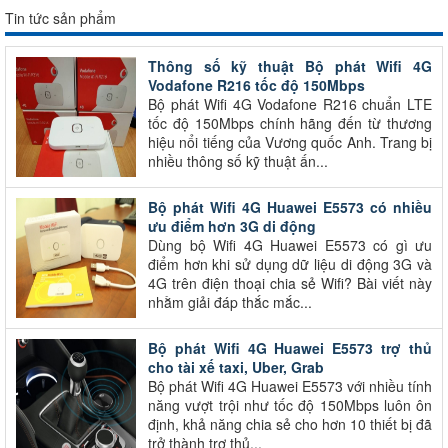
Tin tức sản phẩm
Thông số kỹ thuật Bộ phát Wifi 4G
Vodafone R216 tốc độ 150Mbps
Bộ phát Wifi 4G Vodafone R216 chuẩn LTE
tốc độ 150Mbps chính hãng đến từ thương
hiệu nổi tiếng của Vương quốc Anh. Trang bị
nhiều thông số kỹ thuật ấn...
Bộ phát Wifi 4G Huawei E5573 có nhiều
ưu điểm hơn 3G di động
Dùng bộ Wifi 4G Huawei E5573 có gì ưu
điểm hơn khi sử dụng dữ liệu di động 3G và
4G trên điện thoại chia sẻ Wifi? Bài viết này
nhằm giải đáp thắc mắc...
Bộ phát Wifi 4G Huawei E5573 trợ thủ
cho tài xế taxi, Uber, Grab
Bộ phát Wifi 4G Huawei E5573 với nhiều tính
năng vượt trội như tốc độ 150Mbps luôn ôn
định, khả năng chia sẻ cho hơn 10 thiết bị đã
trở thành trợ thủ...