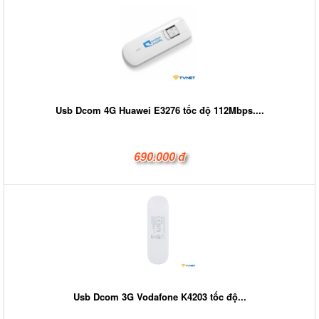
Usb Dcom 4G Huawei E3276 tốc độ 112Mbps....
690.000 đ
Usb Dcom 3G Vodafone K4203 tốc độ...