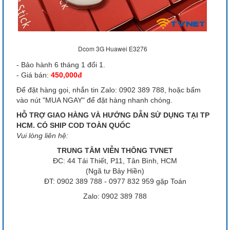
Dcom 3G Huawei E3276
- Bảo hành 6 tháng 1 đổi 1.
- Giá bán:
450,000đ
Để đặt hàng gọi, nhắn tin Zalo: 0902 389 788, hoặc bấm
vào nút "MUA NGAY" để đặt hàng nhanh chóng.
HỖ TRỢ GIAO HÀNG VÀ HƯỚNG DẪN SỬ DỤNG TẠI TP
HCM. CÓ SHIP COD TOÀN QUỐC
Vui lòng liên hệ:
TRUNG TÂM VIỄN THÔNG TVNET
ĐC: 44 Tái Thiết, P11, Tân Bình, HCM
(Ngã tư Bảy Hiền)
ĐT: 0902 389 788 - 0977 832 959 gặp Toán
Zalo: 0902 389 788