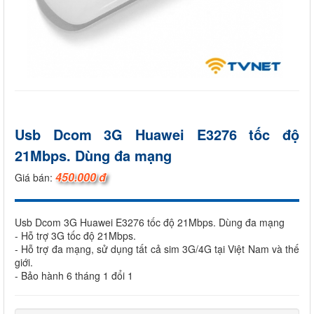
Usb Dcom 3G Huawei E3276 tốc độ
21Mbps. Dùng đa mạng
450.000 đ
Giá bán:
Usb Dcom 3G Huawei E3276 tốc độ 21Mbps. Dùng đa mạng
- Hỗ trợ 3G tốc độ 21Mbps.
- Hỗ trợ đa mạng, sử dụng tất cả sim 3G/4G tại Việt Nam và thế
giới.
- Bảo hành 6 tháng 1 đổi 1