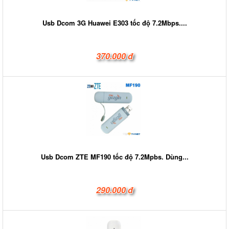
Usb Dcom 3G Huawei E303 tốc độ 7.2Mbps....
370.000 đ
Usb Dcom ZTE MF190 tốc độ 7.2Mpbs. Dùng...
290.000 đ