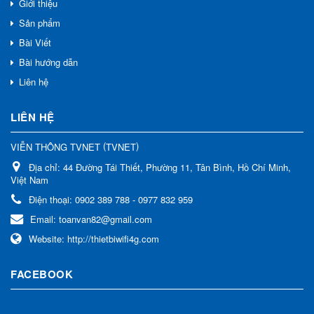
Giới thiệu
Sản phẩm
Bài Viết
Bài hướng dẫn
Liên hệ
LIÊN HỆ
(
)
VIỄN THÔNG TVNET
TVNET
Địa chỉ:
44 Đường Tái Thiết, Phường 11, Tân Bình, Hồ Chí Minh,
Việt Nam
Điện thoại:
0902 389 788 - 0977 832 959
Email:
toanvan82@gmail.com
Website:
http://thietbiwifi4g.com
FACEBOOK