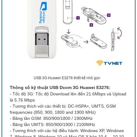
USB 3G Huawei E3276 thiết kế nhỏ gọn
Thông số kỹ thuật USB Dcom 3G Huawei E3276:
- Tốc độ 3G: Tốc độ Download lên đến 21.6Mbps và Upload
là 5.76 Mbps
- Tương thích với các thiết bị: DC-HSPA+, UMTS, GSM
frequencies (850, 900, 1800 and 1900 MHz)
- Băng tần GSM: 850/900/1800 / 1900MHz
- Băng tần UMTS: 850/900/1900 / 2100MHz
- Tương thích với các hệ điều hành: Windows XP, Windows
7, Windows 8, Windows 10 và Mac OS X bản 10.4 ... 10.10,