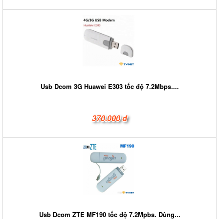
Usb Dcom 3G Huawei E303 tốc độ 7.2Mbps....
370.000 đ
Usb Dcom ZTE MF190 tốc độ 7.2Mpbs. Dùng...