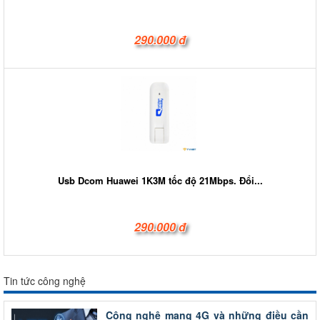
290.000 đ
Usb Dcom Huawei 1K3M tốc độ 21Mbps. Đổi...
290.000 đ
Tin tức công nghệ
Công nghệ mạng 4G và những điều cần