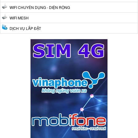
WIFI CHUYÊN DỤNG - DIỆN RỘNG
WIFI MESH
DỊCH VỤ LẮP ĐẶT