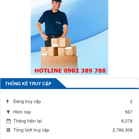
THỐNG KÊ TRUY CẬP
Đang truy cập
2
Hôm nay
567
Tháng hiện tại
8,278
Tổng lượt truy cập
2,786,308