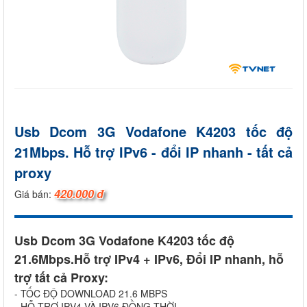
Usb Dcom 3G Vodafone K4203 tốc độ
21Mbps. Hỗ trợ IPv6 - đổi IP nhanh - tất cả
proxy
420.000 đ
Giá bán:
Usb Dcom 3G Vodafone K4203 tốc độ
21.6Mbps.Hỗ trợ IPv4 + IPv6, Đổi IP nhanh, hỗ
trợ tất cả Proxy:
- TỐC ĐỘ DOWNLOAD 21.6 MBPS
- HỖ TRỢ IPV4 VÀ IPV6 ĐỒNG THỜI