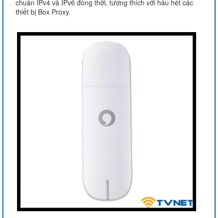
chuẩn IPv4 và IPv6 đồng thời, tương thích với hầu hết các
thiết bị Box Proxy.