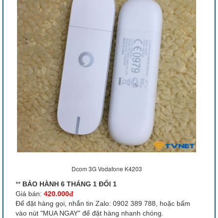
Dcom 3G Vodafone K4203
**
BẢO HÀNH 6 THÁNG 1 ĐỔI 1
Giá bán:
420.000đ
Để đặt hàng gọi, nhắn tin Zalo: 0902 389 788, hoặc bấm
vào nút "MUA NGAY" để đặt hàng nhanh chóng.