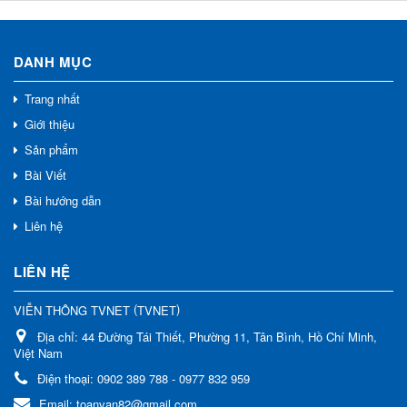
DANH MỤC
Trang nhất
Giới thiệu
Sản phẩm
Bài Viết
Bài hướng dẫn
Liên hệ
LIÊN HỆ
(
)
VIỄN THÔNG TVNET
TVNET
Địa chỉ:
44 Đường Tái Thiết, Phường 11, Tân Bình, Hồ Chí Minh,
Việt Nam
Điện thoại:
0902 389 788 - 0977 832 959
Email:
toanvan82@gmail.com