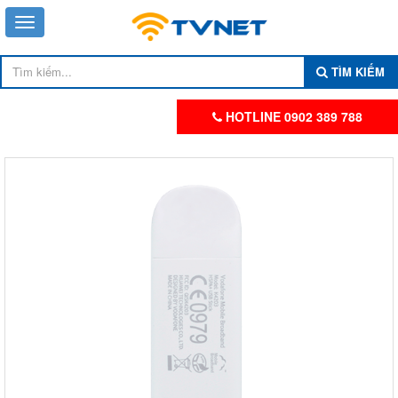
TÌM KIẾM
HOTLINE 0902 389 788