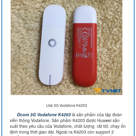
Usb 3G Vodafone K4203
Dcom 3G Vodafone K4203
là sản phẩm của tập đoàn
viễn thông Vodafone. Sản phẩm K4203 được Huawei sản
xuất theo yêu cầu của Vodafone, chất lượng rất tốt, chạy ổn
định trong thời gian dài. Ngoài ra K4203 còn support 2