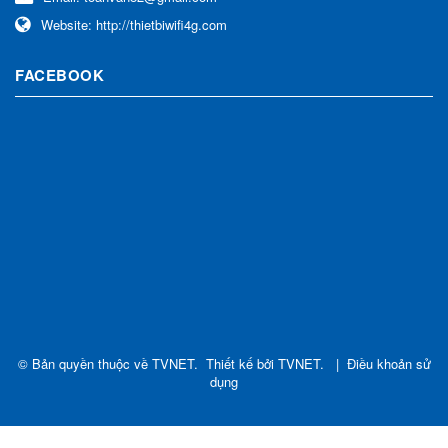
Website:
http://thietbiwifi4g.com
FACEBOOK
© Bản quyền thuộc về
TVNET
.
Thiết kế bởi
TVNET
.
|
Điều khoản sử
dụng