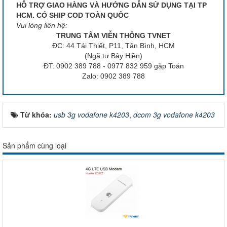
HỖ TRỢ GIAO HÀNG VÀ HƯỚNG DẪN SỬ DỤNG TẠI TP
HCM. CÓ SHIP COD TOÀN QUỐC
Vui lòng liên hệ:
TRUNG TÂM VIỄN THÔNG TVNET
ĐC: 44 Tái Thiết, P11, Tân Bình, HCM
(Ngã tư Bảy Hiền)
ĐT: 0902 389 788 - 0977 832 959 gặp Toán
Zalo: 0902 389 788
Từ khóa:
usb 3g vodafone k4203
,
dcom 3g vodafone k4203
Sản phẩm cùng loại