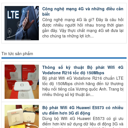
Công nghệ mạng 4G và những điều cần
biết
Công nghệ mạng 4G là gì? Đây là câu hỏi
được nhiều người hỏi nhau trong thời gian
gần đây. Vậy thực chất mạng 4G sẽ đưa lại
cho chúng ta những lợi ích...
Tin tức sản phẩm
Thông số kỹ thuật Bộ phát Wifi 4G
Vodafone R216 tốc độ 150Mbps
Bộ phát Wifi 4G Vodafone R216 chuẩn LTE
tốc độ 150Mbps chính hãng đến từ thương
hiệu nổi tiếng của Vương quốc Anh. Trang bị
nhiều thông số kỹ thuật ấn...
Bộ phát Wifi 4G Huawei E5573 có nhiều
ưu điểm hơn 3G di động
Dùng bộ Wifi 4G Huawei E5573 có gì ưu
điểm hơn khi sử dụng dữ liệu di động 3G và