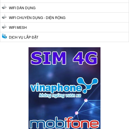
WIFI DÂN DỤNG
WIFI CHUYÊN DỤNG - DIỆN RỘNG
WIFI MESH
DỊCH VỤ LẮP ĐẶT