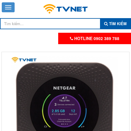
TÌM KIẾM
HOTLINE 0902 389 788