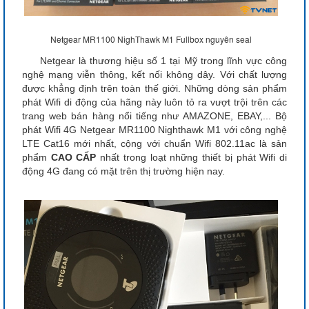
Netgear MR1100 NighThawk M1 Fullbox nguyên seal
Netgear là thương hiệu số 1 tại Mỹ trong lĩnh vực công
nghệ mạng viễn thông, kết nối không dây. Với chất lượng
được khẳng định trên toàn thế giới. Những dòng sản phẩm
phát Wifi di động của hãng này luôn tỏ ra vượt trội trên các
trang web bán hàng nổi tiếng như AMAZONE, EBAY,... Bộ
phát Wifi 4G Netgear MR1100 Nighthawk M1 với công nghệ
LTE Cat16 mới nhất, cộng với chuẩn Wifi 802.11ac là sản
phẩm
CAO CẤP
nhất trong loạt những thiết bị phát Wifi di
động 4G đang có mặt trên thị trường hiện nay.