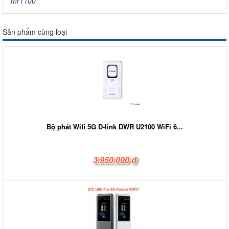
mr1100
Sản phẩm cùng loại
Bộ phát Wifi 5G D-link DWR U2100 WiFi 6...
3.950.000 đ