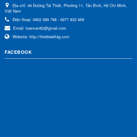
Địa chỉ:
44 Đường Tái Thiết, Phường 11, Tân Bình, Hồ Chí Minh,
Việt Nam
Điện thoại:
0902 389 788 - 0977 832 959
Email:
toanvan82@gmail.com
Website:
http://thietbiwifi4g.com
FACEBOOK