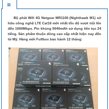
Bộ phát Wifi 4G Netgear MR1100 (Nighthawk M1) sở
hữu công nghệ LTE Cat16 mới nhất tốc độ vượt trội lên
đến 1000Mbps. Pin khủng 5040mAh sử dụng liên tục 24
tiếng. Sản phẩm thuộc dòng cao cấp nhất hiện nay đến
từ Mỹ. Hàng mới Fullbox bảo hành 12 tháng: