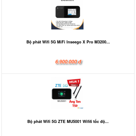
Bộ phát Wifi 5G MiFi Inseego X Pro M3200...
6.900.000 đ
Bộ phát Wifi 5G ZTE MU5001 Wifi6 tốc độ...