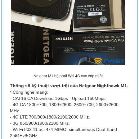
Netgear M1 bộ phát Wifi 4G cao cấp nhất
Thông số kỹ thuật vượt trội của Netgear Nighthawk M1:
* Cộng nghệ mạng:
- CAT16 CA Download 1Gbps - Upload 150Mbps.
- 4G CA 1800+700, 1800+2600, 2600+700, 2600+2600
MHz.
- 4G LTE 700/900/1800/2100/2600 MHz.
- 3G 850/900/1900/2100 MHz.
- Wi-Fi 802.11 ac, 4x4 MIMO, simultaneous Dual-Band
2.4GHz/5GHz.