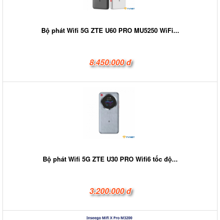
Bộ phát Wifi 5G ZTE U60 PRO MU5250 WiFi...
8.450.000 đ
Bộ phát Wifi 5G ZTE U30 PRO Wifi6 tốc độ...
3.200.000 đ