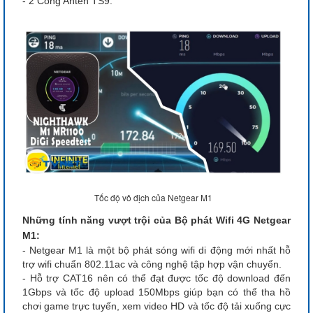
- 2 Cổng Anten TS9.
Tốc độ vô địch của Netgear M1
Những tính năng vượt trội của Bộ phát Wifi 4G Netgear
M1:
- Netgear M1 là một bộ phát sóng wifi di động mới nhất hỗ
trợ wifi chuẩn 802.11ac và công nghệ tập hợp vận chuyển.
- Hỗ trợ CAT16 nên có thể đạt được tốc độ download đến
1Gbps và tốc độ upload 150Mbps giúp bạn có thể tha hồ
chơi game trực tuyến, xem video HD và tốc độ tải xuống cực