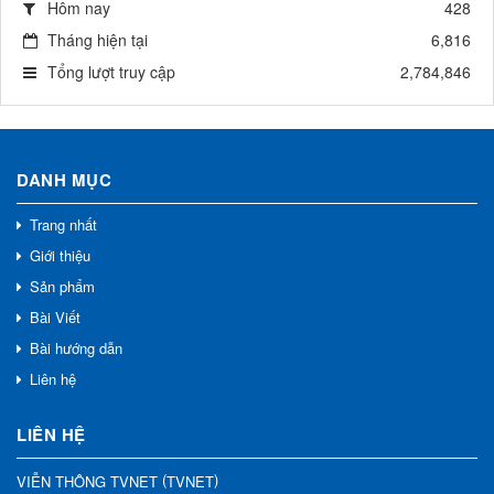
Hôm nay
428
Tháng hiện tại
6,816
Tổng lượt truy cập
2,784,846
DANH MỤC
Trang nhất
Giới thiệu
Sản phẩm
Bài Viết
Bài hướng dẫn
Liên hệ
LIÊN HỆ
(
)
VIỄN THÔNG TVNET
TVNET