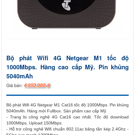
Bộ phát Wifi 4G Netgear M1 tốc độ
1000Mbps. Hàng cao cấp Mỹ. Pin khủng
5040mAh
4.950.000 đ
Giá bán:
Bộ phát Wifi 4G Netgear M1 Cat16 tốc độ 1000Mbps. Pin khủng
5040mAh. Hàng mới Fullbox. Sản phẩm cao cấp Mỹ.
- Trang bị công nghệ 4G Cat16 cao nhất. Tốc độ download
1000Mbps, Upload 150Mbps.
- Hỗ trợ công nghệ Wifi chuẩn 802.11ac băng tần kép 2.4Ghz -
5Ghz cực mạnh 1200Mbps.