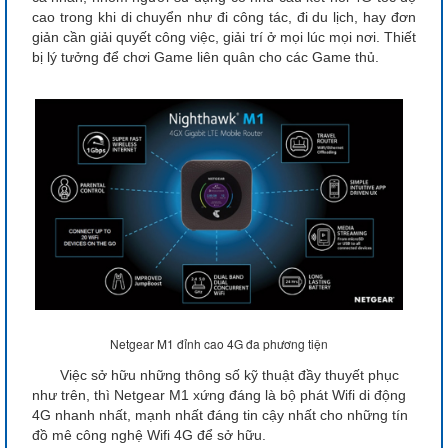
cao trong khi di chuyển như đi công tác, đi du lịch, hay đơn
giản cần giải quyết công việc, giải trí ở mọi lúc mọi nơi. Thiết
bị lý tưởng để chơi Game liên quân cho các Game thủ.
Netgear M1 đỉnh cao 4G đa phương tiện
Việc sở hữu những thông số kỹ thuật đầy thuyết phục
như trên, thì Netgear M1 xứng đáng là bộ phát Wifi di động
4G nhanh nhất, mạnh nhất đáng tin cậy nhất cho những tín
đồ mê công nghệ Wifi 4G để sở hữu.