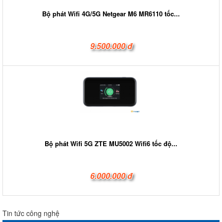
Bộ phát Wifi 4G/5G Netgear M6 MR6110 tốc...
9.500.000 đ
Bộ phát Wifi 5G ZTE MU5002 Wifi6 tốc độ...
6.000.000 đ
Tin tức công nghệ