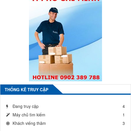
THỐNG KÊ TRUY CẬP
Đang truy cập
4
Máy chủ tìm kiếm
1
Khách viếng thăm
3