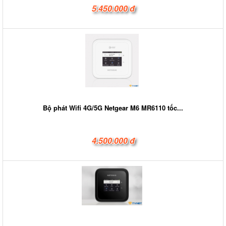
5.450.000 đ
Bộ phát Wifi 4G/5G Netgear M6 MR6110 tốc...
4.500.000 đ