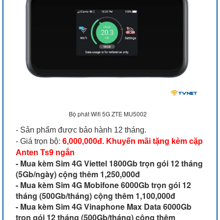
Bộ phát Wifi 5G ZTE MU5002
- Sản phẩm được bảo hành 12 tháng.
- Giá trọn bộ:
6,000,000đ. Khuyến mãi tặng kèm cặp
Anten Ts9 ngắn
- Mua kèm Sim 4G Viettel 1800Gb trọn gói 12 tháng
(5Gb/ngày) cộng thêm 1,250,000đ
- Mua kèm Sim 4G Mobifone 6000Gb trọn gói 12
tháng (500Gb/tháng) cộng thêm 1,100,000đ
- Mua kèm Sim 4G Vinaphone Max Data 6000Gb
trọn gói 12 tháng (500Gb/tháng) cộng thêm