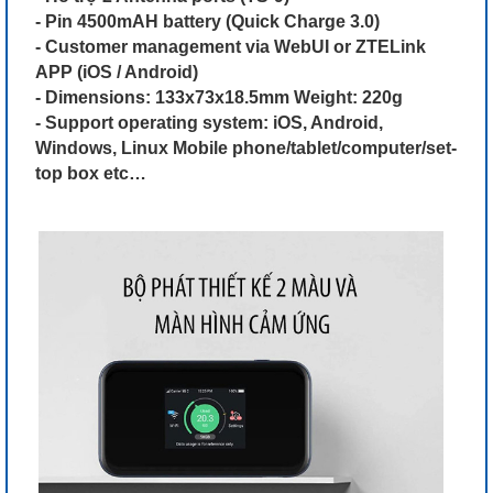
- Pin 4500mAH battery (Quick Charge 3.0)
- Customer management via WebUI or ZTELink
APP (iOS / Android)
- Dimensions: 133x73x18.5mm Weight: 220g
- Support operating system: iOS, Android,
Windows, Linux Mobile phone/tablet/computer/set-
top box etc…