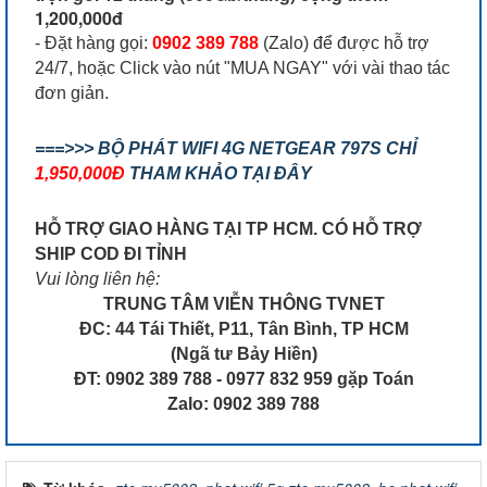
1,200,000đ
- Đặt hàng gọi:
0902 389 788
(Zalo) để được hỗ trợ
24/7, hoặc Click vào nút "MUA NGAY" với vài thao tác
đơn giản.
===>>> BỘ PHÁT WIFI 4G NETGEAR 797S CHỈ
1,950,000Đ
THAM KHẢO TẠI ĐÂY
HỖ TRỢ GIAO HÀNG TẠI TP HCM. CÓ HỖ TRỢ
SHIP COD ĐI TỈNH
Vui lòng liên hệ:
TRUNG TÂM VIỄN THÔNG TVNET
ĐC: 44 Tái Thiết, P11, Tân Bình, TP HCM
(Ngã tư Bảy Hiền)
ĐT: 0902 389 788 - 0977 832 959 gặp Toán
Zalo: 0902 389 788