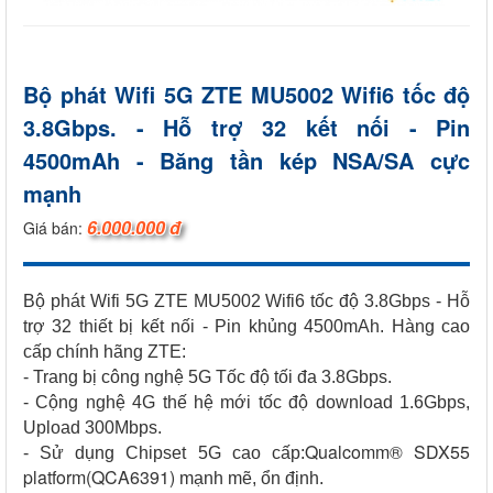
Bộ phát Wifi 5G ZTE MU5002 Wifi6 tốc độ
3.8Gbps. - Hỗ trợ 32 kết nối - Pin
4500mAh - Băng tần kép NSA/SA cực
mạnh
6.000.000 đ
Giá bán:
Bộ phát Wifi 5G ZTE MU5002 Wifi6 tốc độ 3.8Gbps - Hỗ
trợ 32 thiết bị kết nối - Pin khủng 4500mAh. Hàng cao
cấp chính hãng ZTE:
- Trang bị công nghệ 5G Tốc độ tối đa 3.8Gbps.
- Cộng nghệ 4G thế hệ mới tốc độ download 1.6Gbps,
Upload 300Mbps.
Qualcomm® SDX55
- Sử dụng Chipset 5G cao cấp:
platform(QCA6391)
mạnh mẽ, ổn định.