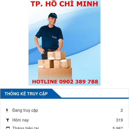
THỐNG KÊ TRUY CẬP
Đang truy cập
2
Hôm nay
319
Tháng hiện tại
5,987