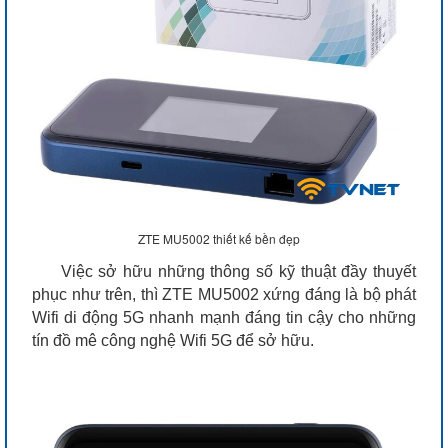
ZTE MU5002 thiết kế bền đẹp
Việc sở hữu những thông số kỹ thuật đầy thuyết
phục như trên, thì ZTE MU5002 xứng đáng là bộ phát
Wifi di động 5G nhanh mạnh đáng tin cậy cho những
tín đồ mê công nghệ Wifi 5G để sở hữu.