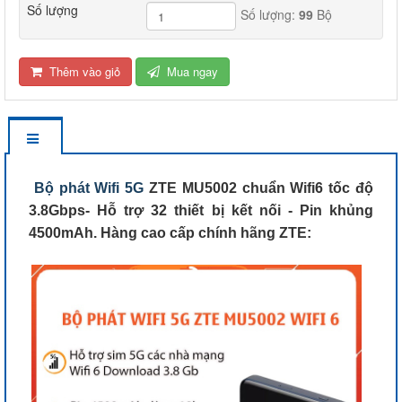
Số lượng
Số lượng:
99
Bộ
Thêm vào giỏ
Mua ngay
Bộ phát Wifi 5G
ZTE MU5002 chuẩn Wifi6 tốc độ
3.8Gbps- Hỗ trợ 32 thiết bị kết nối - Pin khủng
4500mAh. Hàng cao cấp chính hãng ZTE: