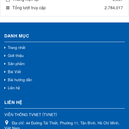
Tổng lượt truy cập
2,784,017
DANH MỤC
Trang nhất
Giới thiệu
Sản phẩm
Bài Viết
Bài hướng dẫn
Liên hệ
LIÊN HỆ
(
)
VIỄN THÔNG TVNET
TVNET
Địa chỉ:
44 Đường Tái Thiết, Phường 11, Tân Bình, Hồ Chí Minh,
Việt Nam