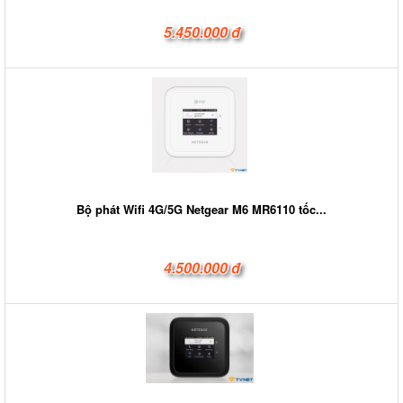
5.450.000 đ
Bộ phát Wifi 4G/5G Netgear M6 MR6110 tốc...
4.500.000 đ