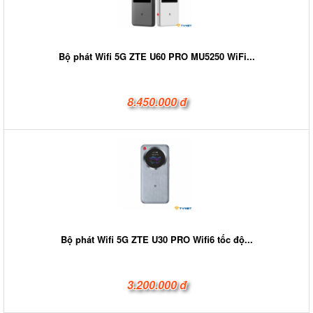
Bộ phát Wifi 5G ZTE U60 PRO MU5250 WiFi...
8.450.000 đ
Bộ phát Wifi 5G ZTE U30 PRO Wifi6 tốc độ...
3.200.000 đ