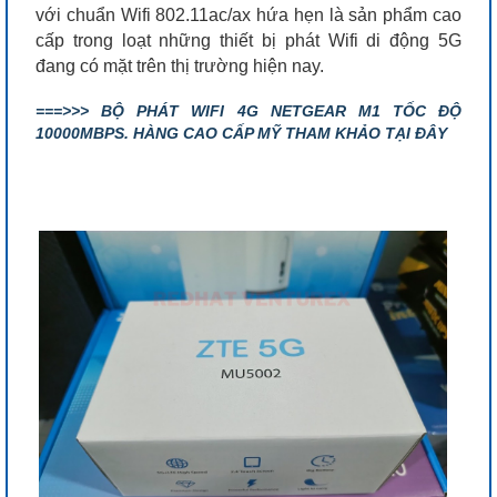
với chuẩn Wifi 802.11ac/ax hứa hẹn là sản phẩm cao
cấp trong loạt những thiết bị phát Wifi di động 5G
đang có mặt trên thị trường hiện nay.
===>>> BỘ PHÁT WIFI 4G NETGEAR M1 TỐC ĐỘ
10000MBPS. HÀNG CAO CẤP MỸ THAM KHẢO TẠI ĐÂY