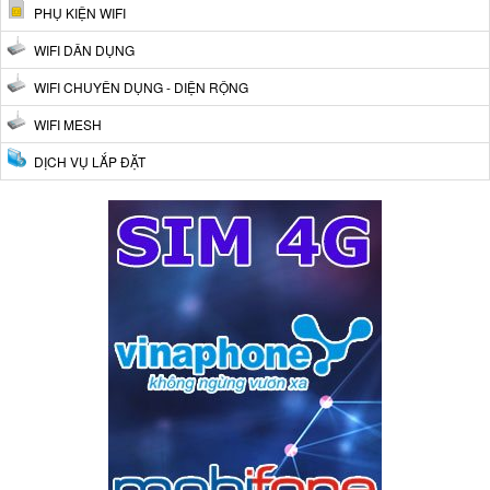
PHỤ KIỆN WIFI
WIFI DÂN DỤNG
WIFI CHUYÊN DỤNG - DIỆN RỘNG
WIFI MESH
DỊCH VỤ LẮP ĐẶT