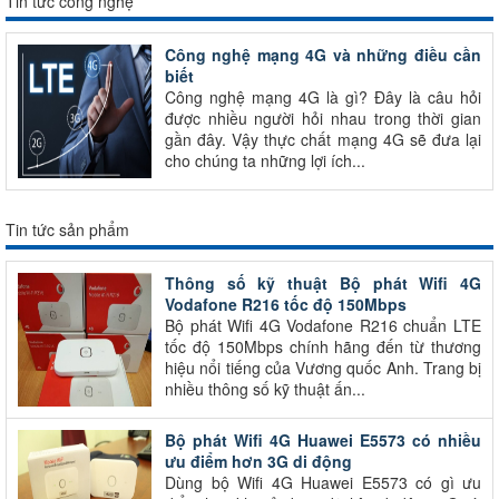
Tin tức công nghệ
Công nghệ mạng 4G và những điều cần
biết
Công nghệ mạng 4G là gì? Đây là câu hỏi
được nhiều người hỏi nhau trong thời gian
gần đây. Vậy thực chất mạng 4G sẽ đưa lại
cho chúng ta những lợi ích...
Tin tức sản phẩm
Thông số kỹ thuật Bộ phát Wifi 4G
Vodafone R216 tốc độ 150Mbps
Bộ phát Wifi 4G Vodafone R216 chuẩn LTE
tốc độ 150Mbps chính hãng đến từ thương
hiệu nổi tiếng của Vương quốc Anh. Trang bị
nhiều thông số kỹ thuật ấn...
Bộ phát Wifi 4G Huawei E5573 có nhiều
ưu điểm hơn 3G di động
Dùng bộ Wifi 4G Huawei E5573 có gì ưu