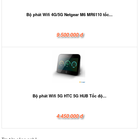
Bộ phát Wifi 4G/5G Netgear M6 MR6110 tốc...
9.500.000 đ
Bộ phát Wifi 5G HTC 5G HUB Tốc độ...
4.450.000 đ