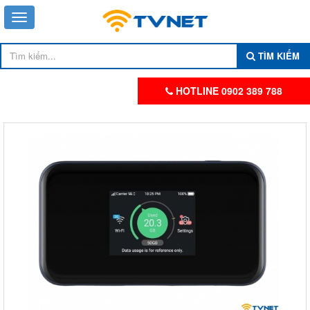
TÌM KIẾM
HOTLINE 0902 389 788