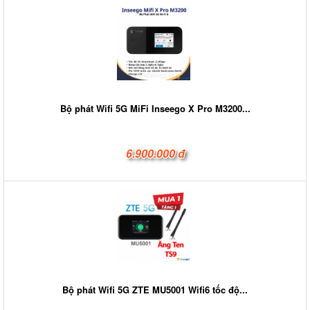
Bộ phát Wifi 5G MiFi Inseego X Pro M3200...
6.900.000 đ
Bộ phát Wifi 5G ZTE MU5001 Wifi6 tốc độ...