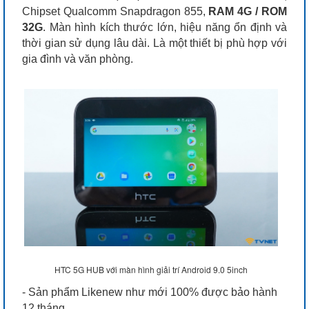
Chipset Qualcomm Snapdragon 855,
RAM 4G / ROM
32G
. Màn hình kích thước lớn, hiệu năng ổn định và
thời gian sử dụng lâu dài. Là một thiết bị phù hợp với
gia đình và văn phòng.
HTC 5G HUB với màn hình giải trí Android 9.0 5inch
- Sản phẩm Likenew như mới 100% được bảo hành
12 tháng.