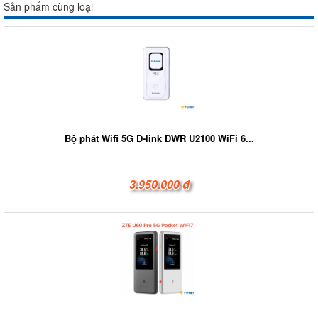
Sản phẩm cùng loại
Bộ phát Wifi 5G D-link DWR U2100 WiFi 6...
3.950.000 đ