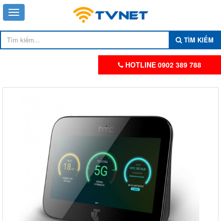
TÌM KIẾM
HOTLINE 0902 389 788