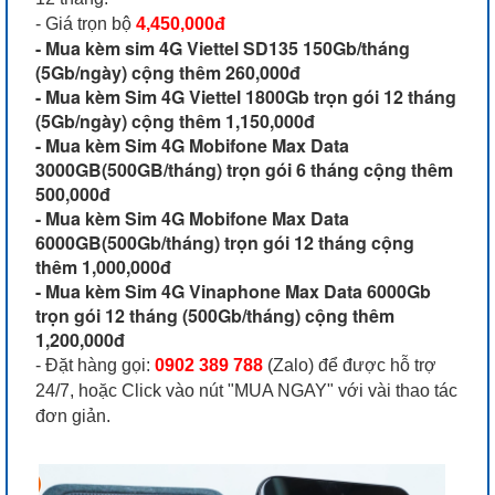
- Giá trọn bộ
4,450,000đ
- Mua kèm sim 4G Viettel SD135 150Gb/tháng
(5Gb/ngày) cộng thêm 260,000đ
- Mua kèm Sim 4G Viettel 1800Gb trọn gói 12 tháng
(5Gb/ngày) cộng thêm 1,150,000đ
- Mua kèm Sim 4G Mobifone Max Data
3000GB(500GB/tháng) trọn gói 6 tháng cộng thêm
500,000đ
- Mua kèm Sim 4G Mobifone Max Data
6000GB(500Gb/tháng) trọn gói 12 tháng cộng
thêm 1,000,000đ
- Mua kèm Sim 4G Vinaphone Max Data 6000Gb
trọn gói 12 tháng (500Gb/tháng) cộng thêm
1,200,000đ
- Đặt hàng gọi:
0902 389 788
(Zalo) để được hỗ trợ
24/7, hoặc Click vào nút "MUA NGAY" với vài thao tác
đơn giản.