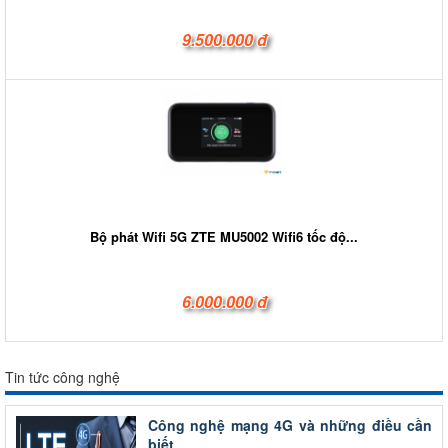
9.500.000 đ
Bộ phát Wifi 5G ZTE MU5002 Wifi6 tốc độ...
6.000.000 đ
Tin tức công nghệ
Công nghệ mạng 4G và những điều cần
biết