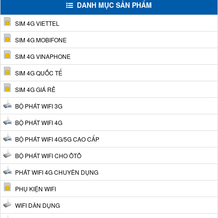
DANH MỤC SẢN PHẨM
SIM 4G VIETTEL
SIM 4G MOBIFONE
SIM 4G VINAPHONE
SIM 4G QUỐC TẾ
SIM 4G GIÁ RẺ
BỘ PHÁT WIFI 3G
BỘ PHÁT WIFI 4G
BỘ PHÁT WIFI 4G/5G CAO CẤP
BỘ PHÁT WIFI CHO ÔTÔ
PHÁT WIFI 4G CHUYÊN DỤNG
PHỤ KIỆN WIFI
WIFI DÂN DỤNG