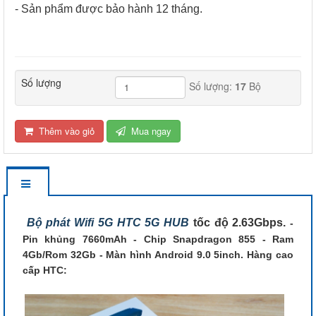
- Sản phẩm được bảo hành 12 tháng.
Số lượng
Số lượng:
17
Bộ
Thêm vào giỏ
Mua ngay
Bộ phát Wifi 5G
HTC 5G HUB
tốc độ 2.63Gbps.
-
Pin khủng 7660mAh - Chip Snapdragon 855 - Ram
4Gb/Rom 32Gb - Màn hình Android 9.0 5inch. Hàng cao
cấp HTC: