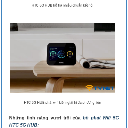
HTC 5G HUB hỗ trợ nhiều chuẩn kết nối
HTC 5G HUB phát wifi kiêm giải trí đa phương tiện
Những tính năng vượt trội của
bộ phát Wifi 5G
HTC 5G HUB: