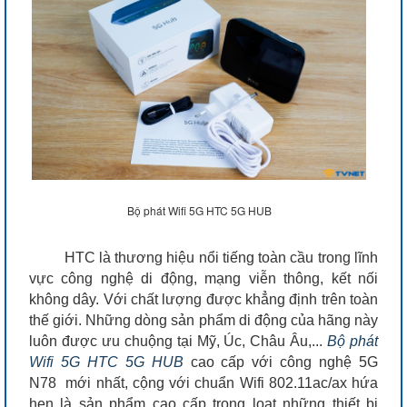
Bộ phát Wifi 5G HTC 5G HUB
HTC là thương hiệu nổi tiếng toàn cầu trong lĩnh
vực công nghệ di động, mạng viễn thông, kết nối
không dây. Với chất lượng được khẳng định trên toàn
thế giới. Những dòng sản phẩm di động của hãng này
luôn được ưu chuộng tại Mỹ, Úc, Châu Âu,...
Bộ phát
Wifi 5G
HTC 5G HUB
cao cấp với công nghệ 5G
N78 mới nhất, cộng với chuẩn Wifi 802.11ac/ax hứa
hẹn là sản phẩm cao cấp trong loạt những thiết bị