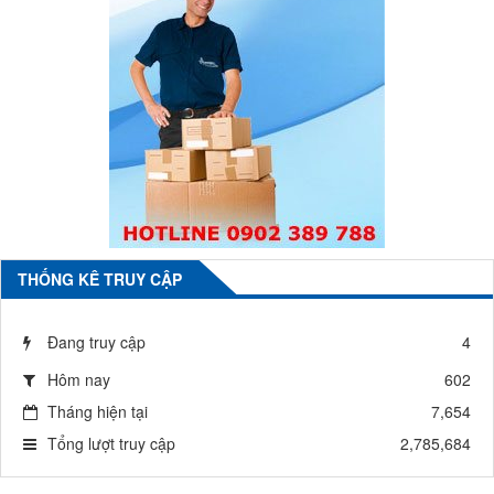
THỐNG KÊ TRUY CẬP
Đang truy cập
4
Hôm nay
602
Tháng hiện tại
7,654
Tổng lượt truy cập
2,785,684