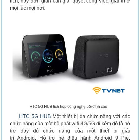
lịch, hay đơn giản cần giải quyết công việc, giải trí ở
mọi lúc mọi nơi.
HTC 5G HUB tích hợp công nghệ 5G đỉnh cao
HTC 5G HUB
Một thiết bị đa chức năng với các
chức năng của một bộ phát wifi 4G/5G đi kèm đó là hỗ
trợ đầy đủ chức năng của một thiết bị giải
trí Android. Hỗ trợ hệ điều hành Android 9 Pie,