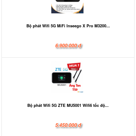
Bộ phát Wifi 5G MiFi Inseego X Pro M3200...
6.900.000 đ
Bộ phát Wifi 5G ZTE MU5001 Wifi6 tốc độ...
5.450.000 đ