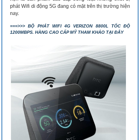
phát Wifi di động 5G đang có mặt trên thị trường hiện
nay.
===>>> BỘ PHÁT WIFI 4G VERIZON 8800L TỐC ĐỘ
1200MBPS. HÀNG CAO CẤP MỸ THAM KHẢO TẠI ĐÂY