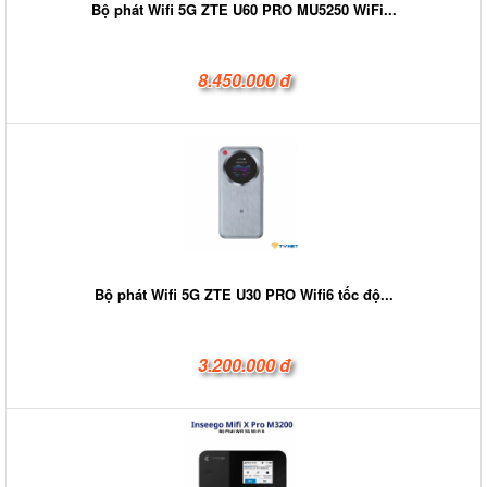
Bộ phát Wifi 5G ZTE U60 PRO MU5250 WiFi...
8.450.000 đ
Bộ phát Wifi 5G ZTE U30 PRO Wifi6 tốc độ...
3.200.000 đ