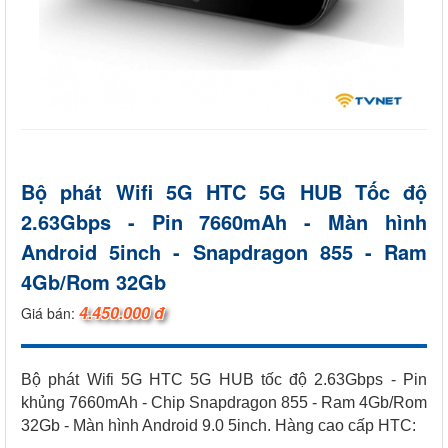
Bộ phát Wifi 5G HTC 5G HUB Tốc độ
2.63Gbps - Pin 7660mAh - Màn hình
Android 5inch - Snapdragon 855 - Ram
4Gb/Rom 32Gb
4.450.000 đ
Giá bán:
Bộ phát Wifi 5G HTC 5G HUB tốc độ 2.63Gbps - Pin
khủng 7660mAh - Chip Snapdragon 855 - Ram 4Gb/Rom
32Gb - Màn hình Android 9.0 5inch. Hàng cao cấp HTC: