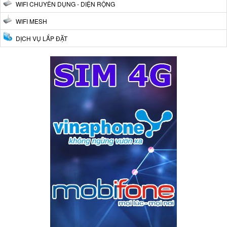
WIFI CHUYÊN DỤNG - DIỆN RỘNG
WIFI MESH
DỊCH VỤ LẮP ĐẶT