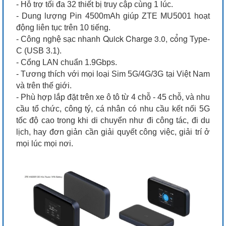
- Hỗ trợ tối đa 32 thiết bị truy cập cùng 1 lúc.
- Dung lượng Pin 4500mAh giúp ZTE MU5001 hoạt
động liên tục trên 10 tiếng.
Quick Charge 3.0, cổng
- Công nghệ sạc nhanh
Type-
C (USB 3.1).
- Cổng LAN chuẩn 1.9Gbps.
- Tương thích với mọi loại Sim 5G/4G/3G tại Việt Nam
và trên thế giới.
- Phù hợp lắp đặt trên xe ô tô từ 4 chỗ - 45 chỗ, và nhu
cầu tổ chức, công tý, cá nhân có nhu cầu kết nối 5G
tốc độ cao trong khi di chuyển như đi công tác, đi du
lịch, hay đơn giản cần giải quyết công việc, giải trí ở
mọi lúc mọi nơi.