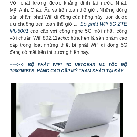
Với chất lượng được khẳng định tại nước Nhật,
Mỹ, Anh, Châu Âu và trên toàn thế giới. Những dòng
sản phẩm phát Wifi di động của hãng này luôn được
ưu chuộng trên toàn thế giới,...
Bộ phát Wifi 5G
ZTE
MU5001
cao cấp với công nghệ 5G mới nhất, cộng
với chuẩn Wifi 802.11ac/ax hứa hẹn là sản phẩm cao
cấp trong loạt những thiết bị phát Wifi di động 5G
đang có mặt trên thị trường hiện nay.
===>>> BỘ PHÁT WIFI 4G NETGEAR M1 TỐC ĐỘ
10000MBPS. HÀNG CAO CẤP MỸ THAM KHẢO TẠI ĐÂY