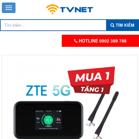
TÌM KIẾM
HOTLINE 0902 389 788