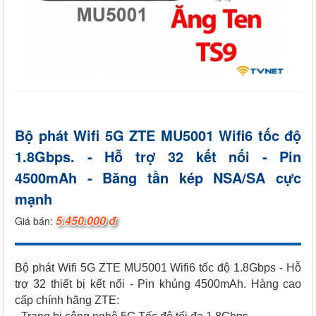
Bộ phát Wifi 5G ZTE MU5001 Wifi6 tốc độ
1.8Gbps. - Hỗ trợ 32 kết nối - Pin
4500mAh - Băng tần kép NSA/SA cực
mạnh
5.450.000 đ
Giá bán:
Bộ phát Wifi 5G ZTE MU5001 Wifi6 tốc độ 1.8Gbps - Hỗ
trợ 32 thiết bị kết nối - Pin khủng 4500mAh. Hàng cao
cấp chính hãng ZTE: