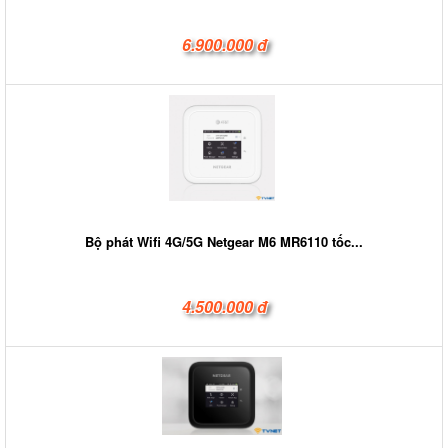
6.900.000 đ
Bộ phát Wifi 4G/5G Netgear M6 MR6110 tốc...
4.500.000 đ