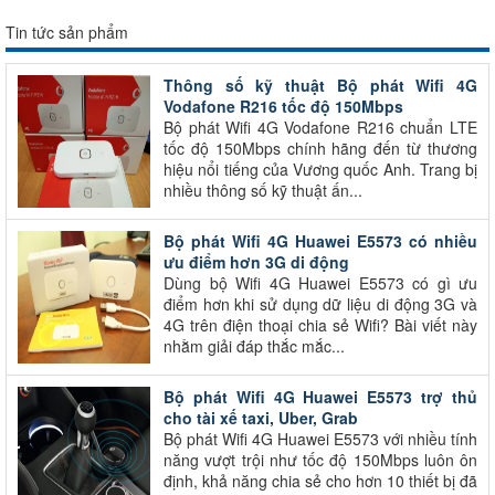
Tin tức sản phẩm
Thông số kỹ thuật Bộ phát Wifi 4G
Vodafone R216 tốc độ 150Mbps
Bộ phát Wifi 4G Vodafone R216 chuẩn LTE
tốc độ 150Mbps chính hãng đến từ thương
hiệu nổi tiếng của Vương quốc Anh. Trang bị
nhiều thông số kỹ thuật ấn...
Bộ phát Wifi 4G Huawei E5573 có nhiều
ưu điểm hơn 3G di động
Dùng bộ Wifi 4G Huawei E5573 có gì ưu
điểm hơn khi sử dụng dữ liệu di động 3G và
4G trên điện thoại chia sẻ Wifi? Bài viết này
nhằm giải đáp thắc mắc...
Bộ phát Wifi 4G Huawei E5573 trợ thủ
cho tài xế taxi, Uber, Grab
Bộ phát Wifi 4G Huawei E5573 với nhiều tính
năng vượt trội như tốc độ 150Mbps luôn ôn
định, khả năng chia sẻ cho hơn 10 thiết bị đã