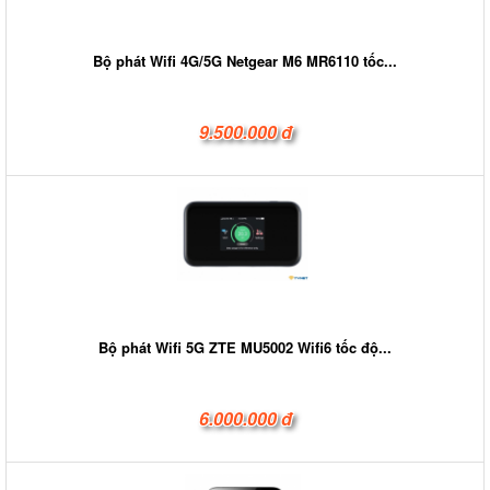
Bộ phát Wifi 4G/5G Netgear M6 MR6110 tốc...
9.500.000 đ
Bộ phát Wifi 5G ZTE MU5002 Wifi6 tốc độ...
6.000.000 đ