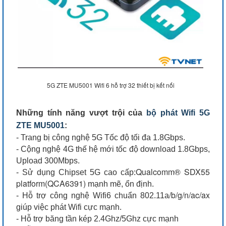
5G ZTE MU5001 Wifi 6 hỗ trợ 32 thiết bị kết nối
Những tính năng vượt trội của
bộ phát Wifi 5G
ZTE MU5001
:
- Trang bị công nghệ 5G Tốc độ tối đa 1.8Gbps.
- Cộng nghệ 4G thế hệ mới tốc độ download 1.8Gbps,
Upload 300Mbps.
Qualcomm® SDX55
- Sử dụng Chipset 5G cao cấp:
platform(QCA6391)
mạnh mẽ, ổn định.
/b/g/n/ac/ax
- Hỗ trợ công nghệ Wifi6 chuẩn 802.11a
giúp việc phát Wifi cực mạnh.
- Hỗ trợ băng tần kép 2.4Ghz/5Ghz cực mạnh