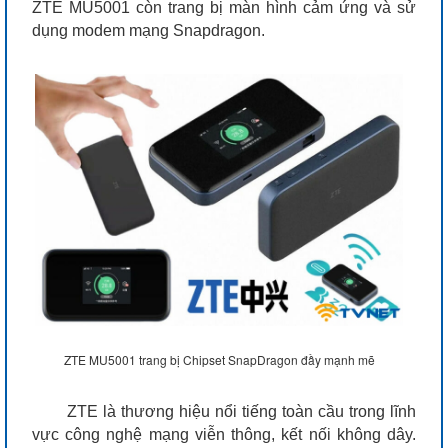
ZTE MU5001 còn trang bị màn hình cảm ứng và sử
dụng modem mạng Snapdragon.
ZTE MU5001 trang bị Chipset SnapDragon đầy mạnh mẽ
ZTE là thương hiệu nổi tiếng toàn cầu trong lĩnh
vực công nghệ mạng viễn thông, kết nối không dây.