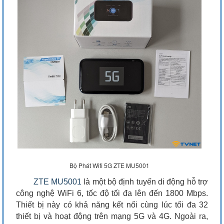
Bộ Phát Wifi 5G ZTE MU5001
ZTE MU5001
là một bộ định tuyến di động hỗ trợ
công nghệ WiFi 6, tốc độ tối đa lên đến 1800 Mbps.
Thiết bị này có khả năng kết nối cùng lúc tối đa 32
thiết bị và hoạt động trên mạng 5G và 4G. Ngoài ra,