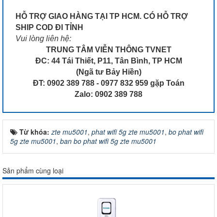
HỖ TRỢ GIAO HÀNG TẠI TP HCM. CÓ HỖ TRỢ
SHIP COD ĐI TỈNH
Vui lòng liên hệ:
TRUNG TÂM VIỄN THÔNG TVNET
ĐC: 44 Tái Thiết, P11, Tân Bình, TP HCM
(Ngã tư Bảy Hiền)
ĐT: 0902 389 788 - 0977 832 959 gặp Toán
Zalo: 0902 389 788
Từ khóa:
zte mu5001
,
phat wifi 5g zte mu5001
,
bo phat wifi
5g zte mu5001
,
ban bo phat wifi 5g zte mu5001
Sản phẩm cùng loại