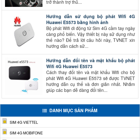
trở thành trợ thủ...
Hướng dẫn sử dụng bộ phát Wifi 4G
Huawei E5573 bằng hình ảnh
Bộ phát Wifi di động từ Sim 4G cầm tay ngày
càng phổ biến. Vậy thiết bị này sử dụng như
thế nào? Để trả lời câu hỏi này, TVNET xin
hướng dẫn cách sử...
Hướng dẫn đổi tên và mật khẩu bộ phát
Wifi 4G Huawei E5573
Cách thay đổi tên và mật khẩu Wifi cho bộ
phát Wifi 4G Huawei E5573 sẽ được TVNET
hướng dẫn cụ thể và đơn giản nhất. Nhắm
giúp các bạn dễ dàng đổi tên...
DANH MỤC SẢN PHẨM
SIM 4G VIETTEL
SIM 4G MOBIFONE