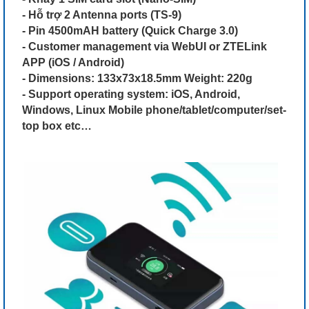
- Hỗ trợ 2 Antenna ports (TS-9)
- Pin 4500mAH battery (Quick Charge 3.0)
- Customer management via WebUI or ZTELink
APP (iOS / Android)
- Dimensions: 133x73x18.5mm Weight: 220g
- Support operating system: iOS, Android,
Windows, Linux Mobile phone/tablet/computer/set-
top box etc…