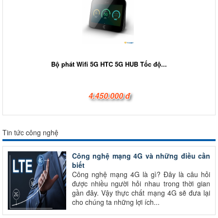
Bộ phát Wifi 5G HTC 5G HUB Tốc độ...
4.450.000 đ
Tin tức công nghệ
Công nghệ mạng 4G và những điều cần
biết
Công nghệ mạng 4G là gì? Đây là câu hỏi
được nhiều người hỏi nhau trong thời gian
gần đây. Vậy thực chất mạng 4G sẽ đưa lại
cho chúng ta những lợi ích...