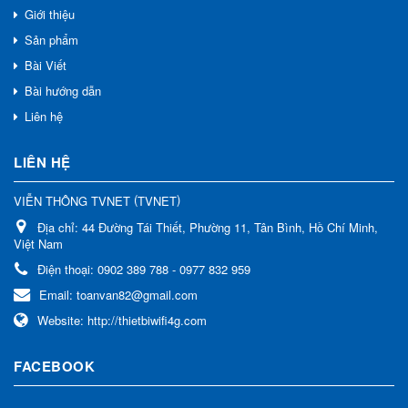
Giới thiệu
Sản phẩm
Bài Viết
Bài hướng dẫn
Liên hệ
LIÊN HỆ
(
)
VIỄN THÔNG TVNET
TVNET
Địa chỉ:
44 Đường Tái Thiết, Phường 11, Tân Bình, Hồ Chí Minh,
Việt Nam
Điện thoại:
0902 389 788 - 0977 832 959
Email:
toanvan82@gmail.com
Website:
http://thietbiwifi4g.com
FACEBOOK