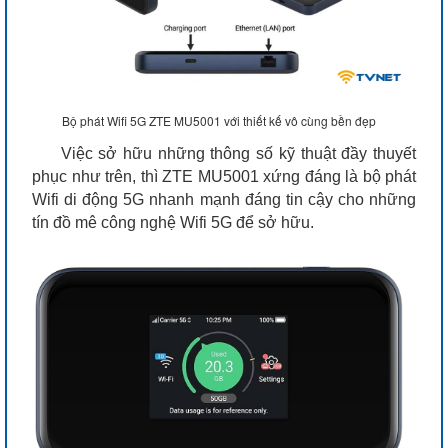
Bộ phát Wifi 5G ZTE MU5001 với thiết kế vô cùng bền đẹp
Việc sở hữu những thông số kỹ thuật đầy thuyết
phục như trên, thì ZTE MU5001 xứng đáng là bộ phát
Wifi di động 5G nhanh mạnh đáng tin cậy cho những
tín đồ mê công nghệ Wifi 5G để sở hữu.