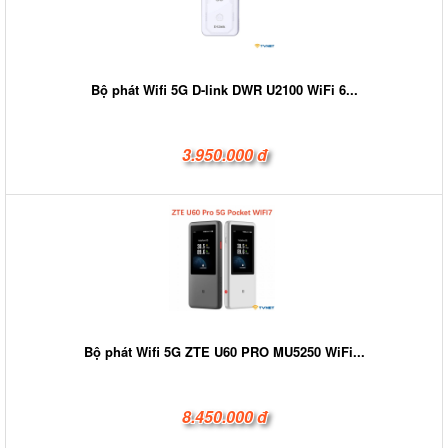
Bộ phát Wifi 5G D-link DWR U2100 WiFi 6...
3.950.000 đ
Bộ phát Wifi 5G ZTE U60 PRO MU5250 WiFi...
8.450.000 đ