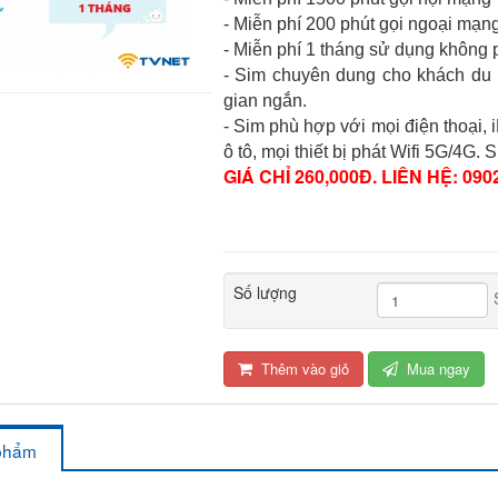
- Miễn phí 200 phút gọi ngoại mạn
- Miễn phí 1 tháng sử dụng không p
- Sim chuyên dung cho khách du 
gian ngắn.
- Sim phù hợp với mọi điện thoại,
ô tô, mọi thiết bị phát Wifi 5G/4G
GIÁ CHỈ 260,000Đ. LIÊN HỆ: 0902
Số lượng
Thêm vào giỏ
Mua ngay
 phẩm