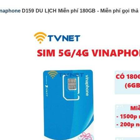
inaphone
D159 DU LỊCH Miễn phí 180GB - Miễn phí gọi thả g