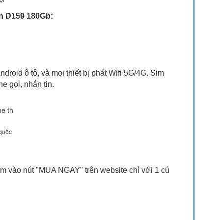
h D159 180Gb:
roid ô tô, và mọi thiết bị phát Wifi 5G/4G. Sim
 gọi, nhắn tin.
 quốc
ấm vào nút "MUA NGAY" trên website chỉ với 1 cú