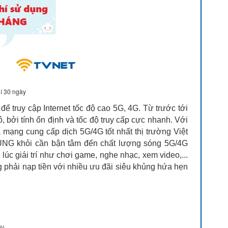
í 30 ngày
truy cập Internet tốc độ cao 5G, 4G. Từ trước tới
bởi tính ổn định và tốc độ truy cấp cực nhanh. Với
mạng cung cấp dịch 5G/4G tốt nhất thị trường Việt
NG khỏi cần bận tâm đến chất lượng sóng 5G/4G
 lúc giái trí như chơi game, nghe nhạc, xem video,...
hải nạp tiền với nhiều ưu đãi siêu khủng hứa hẹn
ội