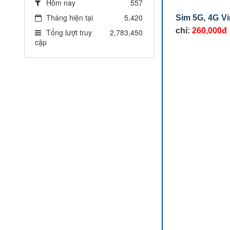
Hôm nay
557
Tháng hiện tại
5,420
Sim 5G, 4G V
chỉ:
260,000đ
Tổng lượt truy
2,783,450
cập