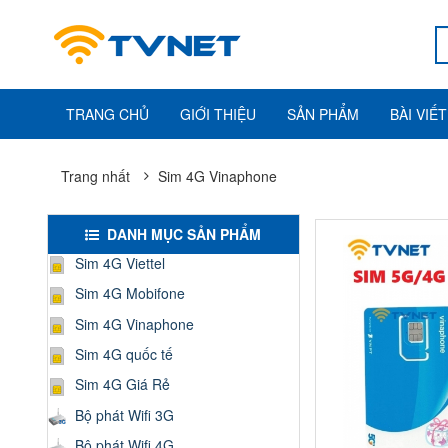
TRANG CHỦ
GIỚI THIỆU
SẢN PHẨM
BÀI VIẾT
Trang nhất
Sim 4G Vinaphone
DANH MỤC SẢN PHẨM
Sim 4G Viettel
Sim 4G Mobifone
Sim 4G Vinaphone
Sim 4G quốc tế
Sim 4G Giá Rẻ
Bộ phát Wifi 3G
Bộ phát Wifi 4G