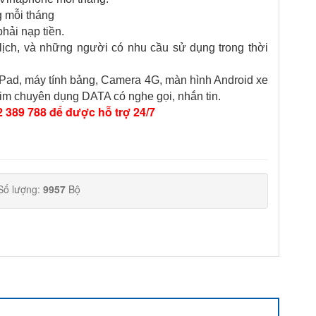
g mỗi tháng
hải nạp tiền.
lịch, và những người có nhu cầu sử dụng trong thời
 iPad, máy tính bảng, Camera 4G, màn hình Android xe
. Sim chuyên dụng DATA có nghe gọi, nhắn tin.
 389 788 để được hỗ trợ 24/7
Số lượng:
9957
Bộ