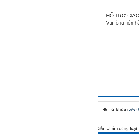
HỖ TRỢ GIAO
Vui lòng liên h
Từ khóa:
Sim 
Sản phẩm cùng loại