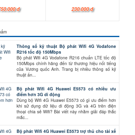
750.000 đ
230.000 đ
phẩm
Thông số kỹ thuật Bộ phát Wifi 4G Vodafone
R216 tốc độ 150Mbps
Bộ phát Wifi 4G Vodafone R216 chuẩn LTE tốc độ
150Mbps chính hãng đến từ thương hiệu nổi tiếng
của Vương quốc Anh. Trang bị nhiều thông số kỹ
thuật ấn...
Bộ phát Wifi 4G Huawei E5573 có nhiều ưu
điểm hơn 3G di động
Dùng bộ Wifi 4G Huawei E5573 có gì ưu điểm hơn
khi sử dụng dữ liệu di động 3G và 4G trên điện
thoại chia sẻ Wifi? Bài viết này nhằm giải đáp thắc
mắc...
Bộ phát Wifi 4G Huawei E5573 trợ thủ cho tài xế