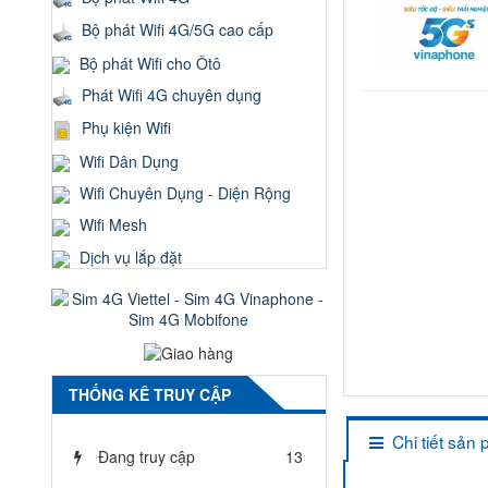
Bộ phát Wifi 4G/5G cao cấp
Bộ phát Wifi cho Ôtô
Phát Wifi 4G chuyên dụng
Phụ kiện Wifi
Wifi Dân Dụng
Wifi Chuyên Dụng - Diện Rộng
Wifi Mesh
Dịch vụ lắp đặt
THỐNG KÊ TRUY CẬP
Chi tiết sản
Đang truy cập
13