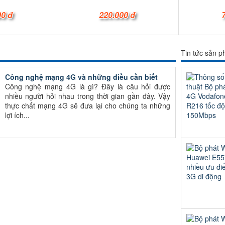
00 đ
220.000 đ
Tin tức sản 
Công nghệ mạng 4G và những điều cần biết
Công nghệ mạng 4G là gì? Đây là câu hỏi được
nhiều người hỏi nhau trong thời gian gần đây. Vậy
thực chất mạng 4G sẽ đưa lại cho chúng ta những
lợi ích...