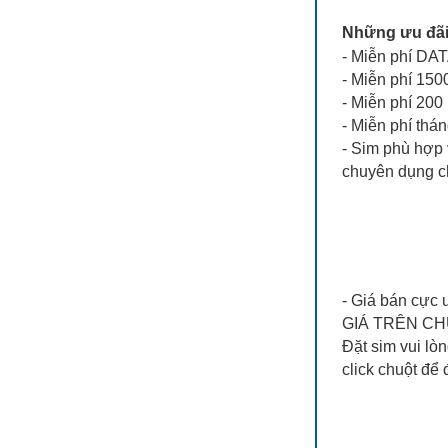
Những ưu đãi 
- Miễn phí D
- Miễn phí 150
- Miễn phí 200
- Miễn phí thá
- Sim phù hợp 
chuyên dụng ch
- Giá bán cực 
GIÁ TRÊN CH
Đặt sim vui lòn
click chuột để