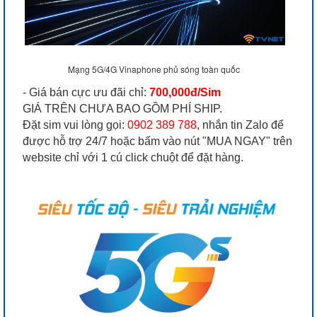
Mạng 5G/4G Vinaphone phủ sóng toàn quốc
- Giá bán cực ưu đãi chỉ:
700,000đ/Sim
GIÁ TRÊN CHƯA BAO GỒM PHÍ SHIP.
Đặt sim vui lòng gọi:
0902 389 788
, nhắn tin Zalo để
được hỗ trợ 24/7 hoặc bấm vào nút "MUA NGAY" trên
website chỉ với 1 cú click chuột để đặt hàng.