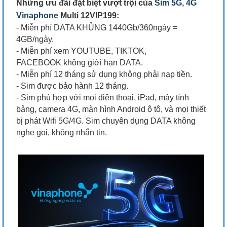
Những ưu đãi đặt biệt vượt trội của
Sim 5G, 4G
Vinaphone
Multi 12VIP199:
- Miễn phí DATA KHỦNG 1440Gb/360ngày =
4GB/ngày.
- Miễn phí xem YOUTUBE, TIKTOK,
FACEBOOK không giới hạn DATA.
- Miễn phí 12 tháng sử dụng không phải nạp tiền.
- Sim được bảo hành 12 tháng.
- Sim phù hợp với mọi điện thoại, iPad, máy tính
bảng, camera 4G, màn hình Android ô tô, và mọi thiết
bị phát Wifi 5G/4G. Sim chuyên dụng DATA không
nghe gọi, không nhắn tin.