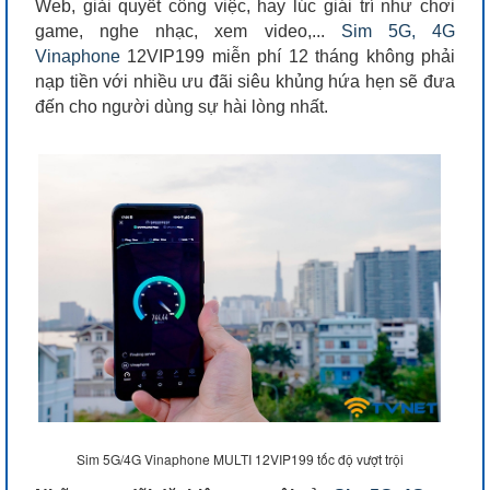
Web, giải quyết công việc, hay lúc giái trí như chơi
game, nghe nhạc, xem video,...
Sim 5G, 4G
Vinaphone
12VIP199 miễn phí 12 tháng không phải
nạp tiền với nhiều ưu đãi siêu khủng hứa hẹn sẽ đưa
đến cho người dùng sự hài lòng nhất.
Sim 5G/4G Vinaphone MULTI 12VIP199 tốc độ vượt trội