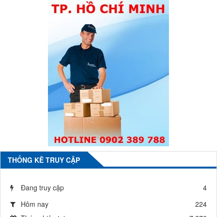
THỐNG KÊ TRUY CẬP
Đang truy cập
4
Hôm nay
224