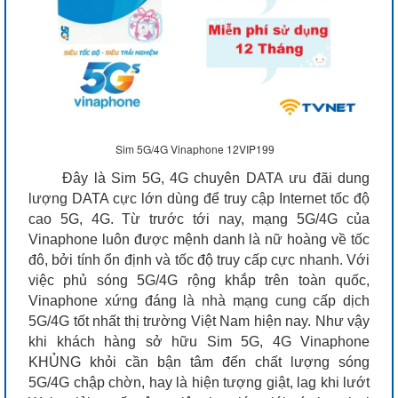
Sim 5G/4G Vinaphone 12VIP199
Đây là Sim 5G, 4G chuyên DATA ưu đãi dung
lượng DATA cực lớn dùng để truy cập Internet tốc độ
cao 5G, 4G. Từ trước tới nay, mạng 5G/4G của
Vinaphone luôn được mệnh danh là nữ hoàng về tốc
đô, bởi tính ổn định và tốc độ truy cấp cực nhanh. Với
việc phủ sóng 5G/4G rộng khắp trên toàn quốc,
Vinaphone xứng đáng là nhà mạng cung cấp dịch
5G/4G tốt nhất thị trường Việt Nam hiện nay. Như vậy
khi khách hàng sở hữu Sim 5G, 4G Vinaphone
KHỦNG khỏi cần bận tâm đến chất lượng sóng
5G/4G chập chờn, hay là hiện tượng giật, lag khi lướt