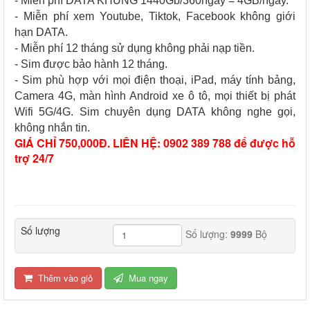
- Miễn phí DATA KHỦNG 1440Gb/360ngày = 4GB/ngày.
- Miễn phí xem Youtube, Tiktok, Facebook không giới
hạn DATA.
- Miễn phí 12 tháng sử dụng không phải nạp tiền.
- Sim được bảo hành 12 tháng.
- Sim phù hợp với mọi điện thoại, iPad, máy tính bảng,
Camera 4G, màn hình Android xe ô tô, mọi thiết bị phát
Wifi 5G/4G. Sim chuyên dụng DATA không nghe gọi,
không nhắn tin.
GIÁ CHỈ 750,000Đ. LIÊN HỆ: 0902 389 788 để được hỗ
trợ 24/7
Số lượng
Số lượng:
9999
Bộ
Thêm vào giỏ
Mua ngay