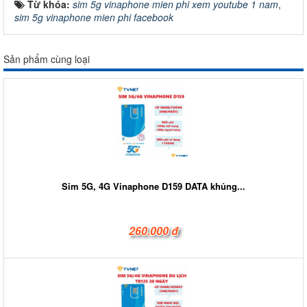
Từ khóa:
sim 5g vinaphone mien phi xem youtube 1 nam
,
sim 5g vinaphone mien phi facebook
Sản phẩm cùng loại
Sim 5G, 4G Vinaphone D159 DATA khủng...
260.000 đ