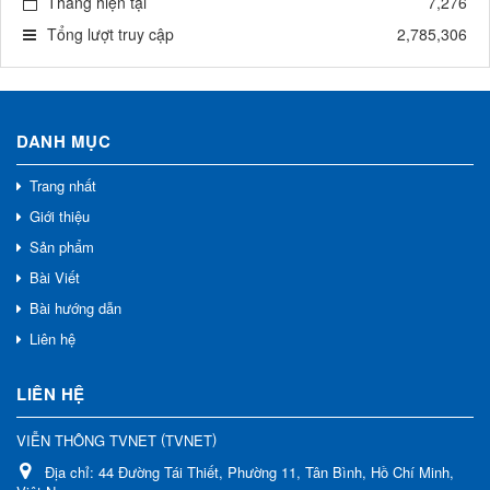
Tháng hiện tại
7,276
Tổng lượt truy cập
2,785,306
DANH MỤC
Trang nhất
Giới thiệu
Sản phẩm
Bài Viết
Bài hướng dẫn
Liên hệ
LIÊN HỆ
(
)
VIỄN THÔNG TVNET
TVNET
Địa chỉ:
44 Đường Tái Thiết, Phường 11, Tân Bình, Hồ Chí Minh,