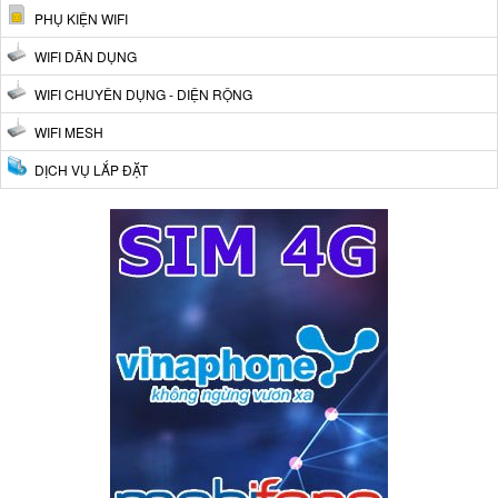
PHỤ KIỆN WIFI
WIFI DÂN DỤNG
WIFI CHUYÊN DỤNG - DIỆN RỘNG
WIFI MESH
DỊCH VỤ LẮP ĐẶT