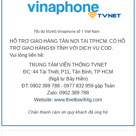
Tốc độ 5G/4G Vinaphone số 1 Việt Nam
HỖ TRỢ GIAO HÀNG TÂN NƠI TẠI TPHCM. CÓ HỖ
TRỢ GIAO HÀNG ĐI TỈNH VỚI DỊCH VỤ COD.
Vui lòng liên hệ:
TRUNG TÂM VIỄN THÔNG TVNET
ĐC: 44 Tái Thiết, P11, Tân Bình, TP HCM
(Ngã tư Bảy Hiền)
ĐT: 0902 389 788 - 0977 832 959 gặp Toán
Zalo: 0902 389 788
Website:
www.thietbiwifi4g.com
Chân thành cảm ơn quý khách đã ủng hộ