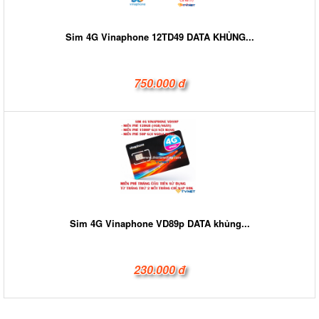
Sim 4G Vinaphone 12TD49 DATA KHỦNG...
750.000 đ
Sim 4G Vinaphone VD89p DATA khủng...
230.000 đ