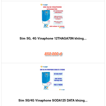
Sim 5G, 4G Vinaphone 12THAGA70N không...
850.000 đ
Sim 5G/4G Vinaphone SODA125 DATA khủng...