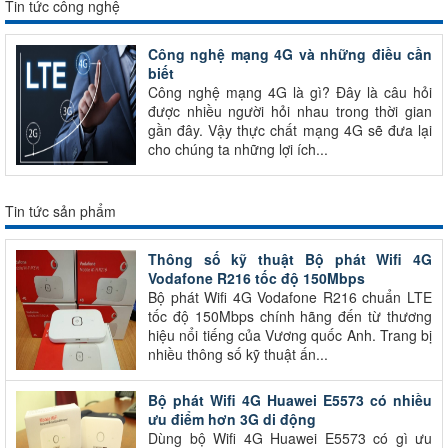
Tin tức công nghệ
Công nghệ mạng 4G và những điều cần
biết
Công nghệ mạng 4G là gì? Đây là câu hỏi
được nhiều người hỏi nhau trong thời gian
gần đây. Vậy thực chất mạng 4G sẽ đưa lại
cho chúng ta những lợi ích...
Tin tức sản phẩm
Thông số kỹ thuật Bộ phát Wifi 4G
Vodafone R216 tốc độ 150Mbps
Bộ phát Wifi 4G Vodafone R216 chuẩn LTE
tốc độ 150Mbps chính hãng đến từ thương
hiệu nổi tiếng của Vương quốc Anh. Trang bị
nhiều thông số kỹ thuật ấn...
Bộ phát Wifi 4G Huawei E5573 có nhiều
ưu điểm hơn 3G di động
Dùng bộ Wifi 4G Huawei E5573 có gì ưu