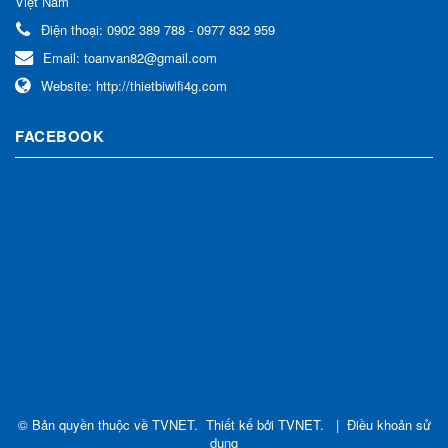
Việt Nam
Điện thoại:
0902 389 788 - 0977 832 959
Email:
toanvan82@gmail.com
Website:
http://thietbiwifi4g.com
FACEBOOK
© Bản quyền thuộc về
TVNET
.
Thiết kế bởi
TVNET
.
|
Điều khoản sử
dụng