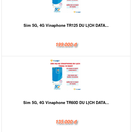
Sim 5G, 4G Vinaphone TR125 DU LỊCH DATA...
199.000 đ
Sim 5G, 4G Vinaphone TR60D DU LỊCH DATA...
135.000 đ