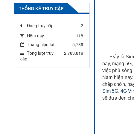
THỐNG KÊ TRUY CẬP
Đang truy cập
2
Hôm nay
118
Tháng hiện tại
5,786
Tổng lượt truy
2,783,816
Đây là Sim
cập
nay, mạng 5G, 
việc phủ sóng 
Nam hiện nay.
chập chờn, hay 
Sim 5G, 4G V
sẽ đưa đến cho