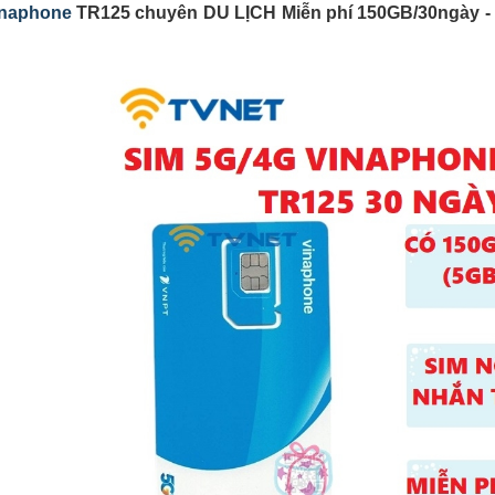
inaphone
TR125 chuyên DU LỊCH Miễn phí 150GB/30ngày - Mi