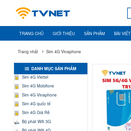
TRANG CHỦ
GIỚI THIỆU
SẢN PHẨM
BÀI VIẾT
Trang nhất
Sim 4G Vinaphone
DANH MỤC SẢN PHẨM
Sim 4G Viettel
Sim 4G Mobifone
Sim 4G Vinaphone
Sim 4G quốc tế
Sim 4G Giá Rẻ
Bộ phát Wifi 3G
Bộ phát Wifi 4G