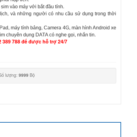
sim vào máy với bắt đầu tính.
lịch, và những người có nhu cầu sử dụng trong thời
 iPad, máy tính bảng, Camera 4G, màn hình Android xe
. Sim chuyên dụng DATA có nghe gọi, nhắn tin.
 389 788 để được hỗ trợ 24/7
Số lượng:
9999
Bộ