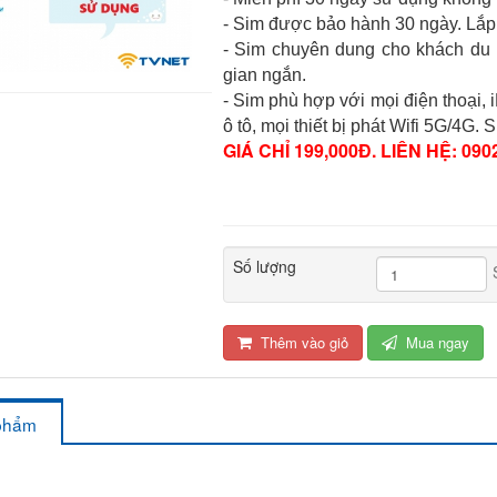
- Sim được bảo hành 30 ngày. Lắp 
- Sim chuyên dung cho khách du 
gian ngắn.
- Sim phù hợp với mọi điện thoại,
ô tô, mọi thiết bị phát Wifi 5G/4G
GIÁ CHỈ 199,000Đ. LIÊN HỆ: 0902
Số lượng
Thêm vào giỏ
Mua ngay
 phẩm