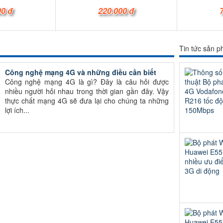
00 đ
220.000 đ
Tin tức sản 
Công nghệ mạng 4G và những điều cần biết
Công nghệ mạng 4G là gì? Đây là câu hỏi được
nhiều người hỏi nhau trong thời gian gần đây. Vậy
thực chất mạng 4G sẽ đưa lại cho chúng ta những
lợi ích...