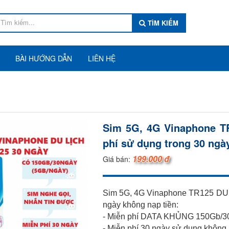
TÌM KIẾM
BÀI HƯỚNG DẪN
LIÊN HỆ
Sim 5G, 4G Vinaphone T
phí sử dụng trong 30 ngà
199.000 đ
Giá bán:
Sim 5G, 4G Vinaphone TR125 DU 
ngày không nạp tiền:
- Miễn phí DATA KHỦNG 150Gb/30
- Miễn phí 30 ngày sử dụng không 