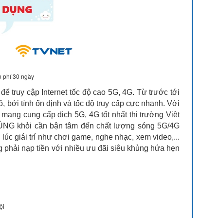
 phí 30 ngày
truy cập Internet tốc độ cao 5G, 4G. Từ trước tới
bởi tính ổn định và tốc độ truy cấp cực nhanh. Với
mạng cung cấp dịch 5G, 4G tốt nhất thị trường Việt
ỦNG khỏi cần bận tâm đến chất lượng sóng 5G/4G
 lúc giái trí như chơi game, nghe nhạc, xem video,...
hải nạp tiền với nhiều ưu đãi siêu khủng hứa hẹn
ội