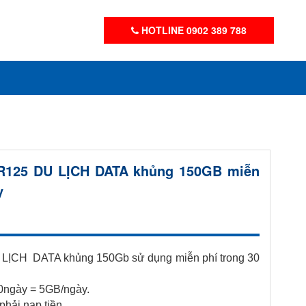
HOTLINE 0902 389 788
R125 DU LỊCH DATA khủng 150GB miễn
y
LỊCH DATA khủng 150Gb sử dụng miễn phí trong 30
ngày = 5GB/ngày.
phải nạp tiền.