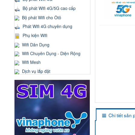
Bộ phát Wifi 4G/5G cao cấp
Bộ phát Wifi cho Ôtô
Phát Wifi 4G chuyên dụng
Phụ kiện Wifi
Wifi Dân Dụng
Wifi Chuyên Dụng - Diện Rộng
Wifi Mesh
Dịch vụ lắp đặt
Chi tiết sản