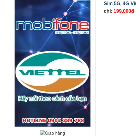
Sim 5G, 4G V
chỉ:
199,000đ