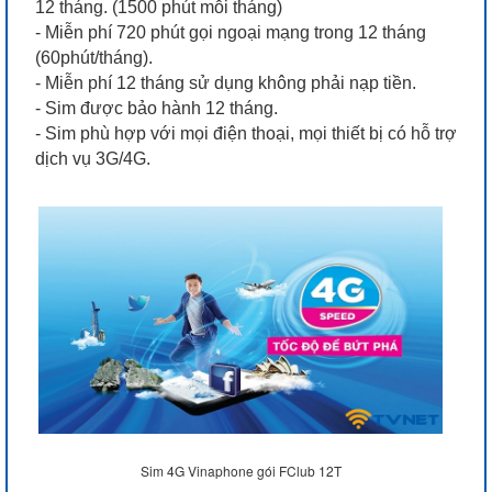
12 tháng. (1500 phút mỗi tháng)
- Miễn phí 720 phút gọi ngoại mạng trong 12 tháng
(60phút/tháng).
- Miễn phí 12 tháng sử dụng không phải nạp tiền.
- Sim được bảo hành 12 tháng.
- Sim phù hợp với mọi điện thoại, mọi thiết bị có hỗ trợ
dịch vụ 3G/4G.
Sim 4G Vinaphone gói FClub 12T