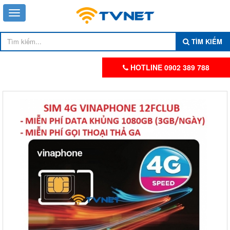
TÌM KIẾM
HOTLINE 0902 389 788