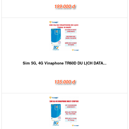
199.000 đ
Sim 5G, 4G Vinaphone TR60D DU LỊCH DATA...
135.000 đ