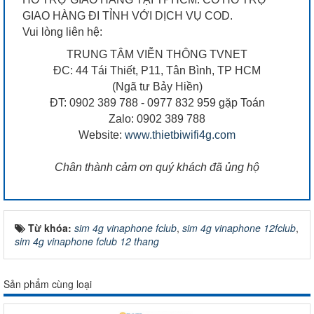
GIAO HÀNG ĐI TỈNH VỚI DỊCH VỤ COD.
Vui lòng liên hệ:
TRUNG TÂM VIỄN THÔNG TVNET
ĐC: 44 Tái Thiết, P11, Tân Bình, TP HCM
(Ngã tư Bảy Hiền)
ĐT: 0902 389 788 - 0977 832 959 gặp Toán
Zalo: 0902 389 788
Website:
www.thietbiwifi4g.com
Chân thành cảm ơn quý khách đã ủng hộ
Từ khóa:
sim 4g vinaphone fclub
,
sim 4g vinaphone 12fclub
,
sim 4g vinaphone fclub 12 thang
Sản phẩm cùng loại