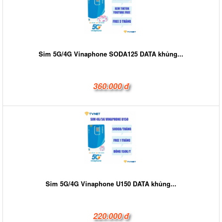
Sim 5G/4G Vinaphone SODA125 DATA khủng...
360.000 đ
Sim 5G/4G Vinaphone U150 DATA khủng...
220.000 đ