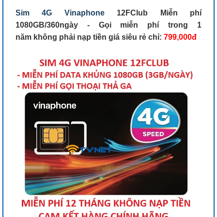
Sim 4G Vinaphone
12FClub Miễn phí
1080GB/360ngày - Gọi miễn phí trong 1
năm không phải nạp tiền giá siêu rẻ chỉ:
799,000đ