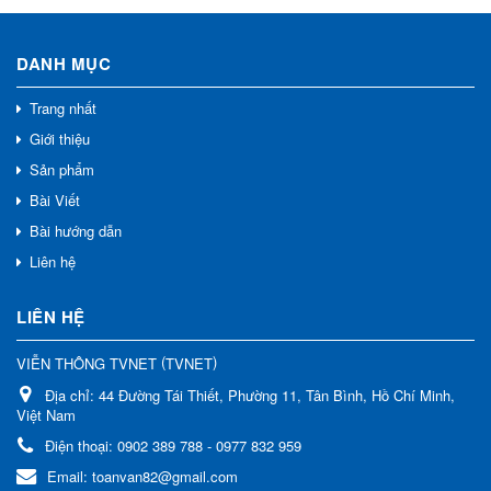
DANH MỤC
Trang nhất
Giới thiệu
Sản phẩm
Bài Viết
Bài hướng dẫn
Liên hệ
LIÊN HỆ
(
)
VIỄN THÔNG TVNET
TVNET
Địa chỉ:
44 Đường Tái Thiết, Phường 11, Tân Bình, Hồ Chí Minh,
Việt Nam
Điện thoại:
0902 389 788 - 0977 832 959
Email:
toanvan82@gmail.com