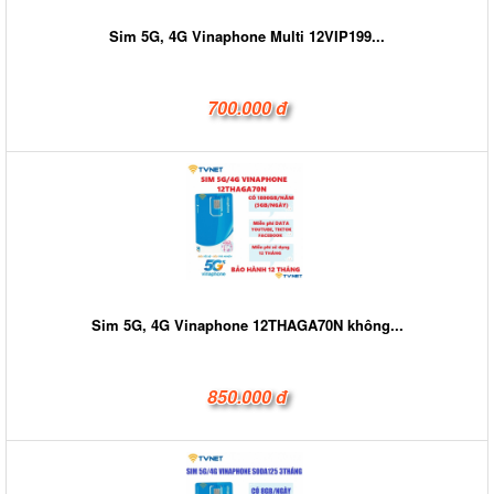
Sim 5G, 4G Vinaphone Multi 12VIP199...
700.000 đ
Sim 5G, 4G Vinaphone 12THAGA70N không...
850.000 đ