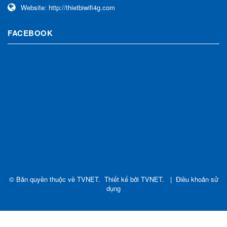
Website:
http://thietbiwifi4g.com
FACEBOOK
© Bản quyền thuộc về
TVNET
.
Thiết kế bởi
TVNET
.
|
Điều khoản sử
dụng