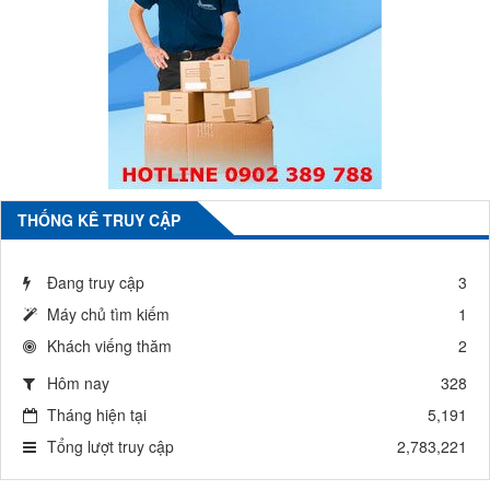
THỐNG KÊ TRUY CẬP
Đang truy cập
3
Máy chủ tìm kiếm
1
Khách viếng thăm
2
Hôm nay
328
Tháng hiện tại
5,191
Tổng lượt truy cập
2,783,221