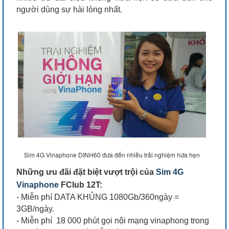
người dùng sự hài lòng nhất.
Sim 4G Vinaphone DINH60 đưa đến nhiều trải nghiệm hứa hẹn
Những ưu đãi đặt biệt vượt trội của
Sim 4G
Vinaphone
FClub 12T:
- Miễn phí DATA KHỦNG 1080Gb/360ngày =
3GB/ngày.
- Miễn phí 18 000 phút gọi nội mạng vinaphong trong