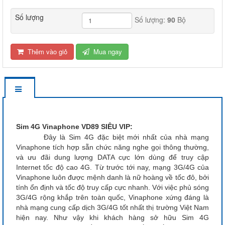
Số lượng
Số lượng:
90
Bộ
Thêm vào giỏ
Mua ngay
Sim 4G Vinaphone VD89 SIÊU VIP:
Đây là Sim 4G đặc biệt mới nhất của nhà mạng
Vinaphone tích hợp sẵn chức năng nghe gọi thông thường,
và ưu đãi dung lượng DATA cực lớn dùng để truy cập
Internet tốc độ cao 4G. Từ trước tới nay, mạng 3G/4G của
Vinaphone luôn được mệnh danh là nữ hoàng về tốc đô, bởi
tính ổn định và tốc độ truy cấp cực nhanh. Với việc phủ sóng
3G/4G rộng khắp trên toàn quốc, Vinaphone xứng đáng là
nhà mạng cung cấp dịch 3G/4G tốt nhất thị trường Việt Nam
hiện nay. Như vậy khi khách hàng sở hữu Sim 4G