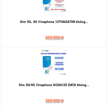
Sim 5G, 4G Vinaphone 12THAGA70N không...
850.000 đ
Sim 5G/4G Vinaphone SODA125 DATA khủng...
360.000 đ