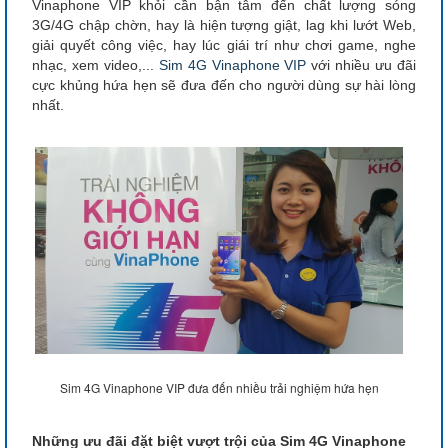
Vinaphone VIP khỏi cần bận tâm đến chất lượng sóng
3G/4G chập chờn, hay là hiện tượng giật, lag khi lướt Web,
giải quyết công việc, hay lúc giái trí như chơi game, nghe
nhạc, xem video,...
Sim 4G Vinaphone VIP
với nhiều ưu đãi
cực khủng hứa hẹn sẽ đưa đến cho người dùng sự hài lòng
nhất.
Sim 4G Vinaphone VIP đưa đến nhiều trải nghiệm hứa hẹn
Những ưu đãi đặt biệt vượt trội của Sim 4G Vinaphone