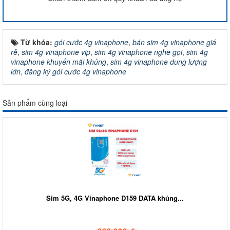
Từ khóa:
gói cước 4g vinaphone
,
bán sim 4g vinaphone giá
rẻ
,
sim 4g vinaphone vip
,
sim 4g vinaphone nghe gọi
,
sim 4g
vinaphone khuyến mãi khủng
,
sim 4g vinaphone dung lượng
lớn
,
đăng ký gói cước 4g vinaphone
Sản phẩm cùng loại
Sim 5G, 4G Vinaphone D159 DATA khủng...