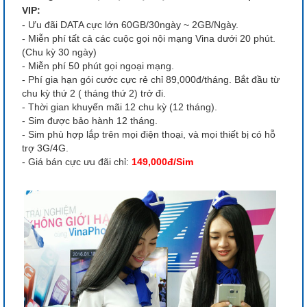
VIP:
- Ưu đãi DATA cực lớn 60GB/30ngày ~ 2GB/Ngày.
- Miễn phí tất cả các cuộc gọi nội mạng Vina dưới 20 phút.
(Chu kỳ 30 ngày)
- Miễn phí 50 phút gọi ngoại mạng.
- Phí gia hạn gói cước cực rẻ chỉ 89,000đ/tháng. Bắt đầu từ
chu kỳ thứ 2 ( tháng thứ 2) trở đi.
- Thời gian khuyến mãi 12 chu kỳ (12 tháng).
- Sim được bảo hành 12 tháng.
- Sim phù hợp lắp trên mọi điện thoại, và mọi thiết bị có hỗ
trợ 3G/4G.
- Giá bán cực ưu đãi chỉ:
149,000đ/Sim