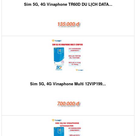
Sim 5G, 4G Vinaphone TR60D DU LỊCH DATA...
135.000 đ
Sim 5G, 4G Vinaphone Multi 12VIP199...
700.000 đ