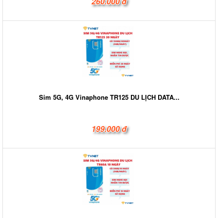
260.000 đ
Sim 5G, 4G Vinaphone TR125 DU LỊCH DATA...
199.000 đ