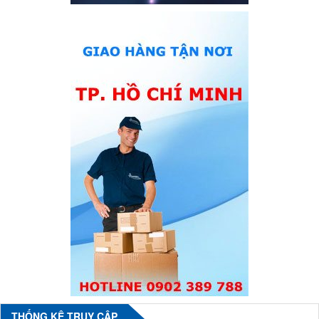
THỐNG KÊ TRUY CẬP