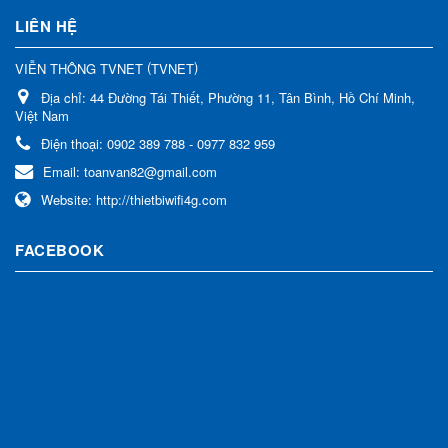
LIÊN HỆ
(
)
VIỄN THÔNG TVNET
TVNET
Địa chỉ:
44 Đường Tái Thiết, Phường 11, Tân Bình, Hồ Chí Minh,
Việt Nam
Điện thoại:
0902 389 788 - 0977 832 959
Email:
toanvan82@gmail.com
Website:
http://thietbiwifi4g.com
FACEBOOK