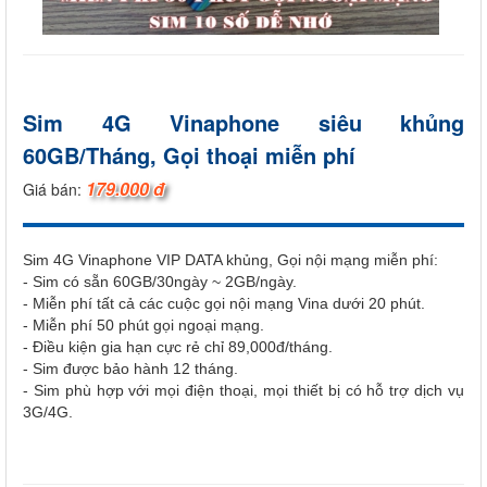
Sim 4G Vinaphone siêu khủng
60GB/Tháng, Gọi thoại miễn phí
179.000 đ
Giá bán:
Sim 4G Vinaphone VIP DATA khủng, Gọi nội mạng miễn phí:
- Sim có sẵn 60GB/30ngày ~ 2GB/ngày.
- Miễn phí tất cả các cuộc gọi nội mạng Vina dưới 20 phút.
- Miễn phí 50 phút gọi ngoại mạng.
- Điều kiện gia hạn cực rẻ chỉ 89,000đ/tháng.
- Sim được bảo hành 12 tháng.
- Sim phù hợp với mọi điện thoại, mọi thiết bị có hỗ trợ dịch vụ
3G/4G.