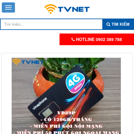
TÌM KIẾM
HOTLINE 0902 389 788