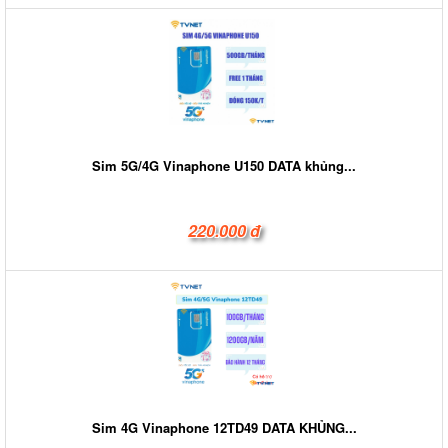
Sim 5G/4G Vinaphone U150 DATA khủng...
220.000 đ
Sim 4G Vinaphone 12TD49 DATA KHỦNG...