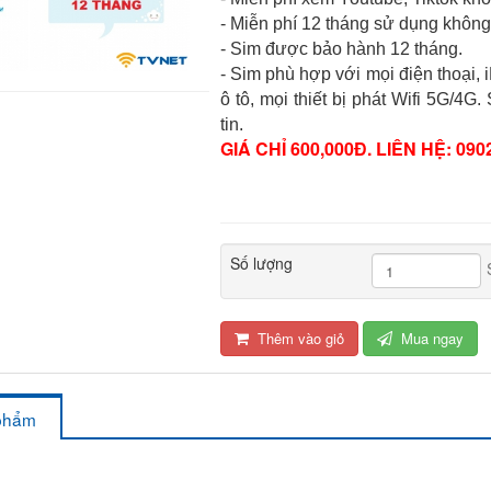
- Miễn phí 12 tháng sử dụng không 
- Sim được bảo hành 12 tháng.
- Sim phù hợp với mọi điện thoại,
ô tô, mọi thiết bị phát Wifi 5G/
tin.
GIÁ CHỈ 600,000Đ. LIÊN HỆ: 0902
Số lượng
Thêm vào giỏ
Mua ngay
 phẩm