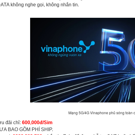
ATA không nghe gọi, không nhắn tin.
Mạng 5G/4G Vinaphone phủ sóng toàn
ưu đãi chỉ:
600,000đ/Sim
ƯA BAO GỒM PHÍ SHIP.