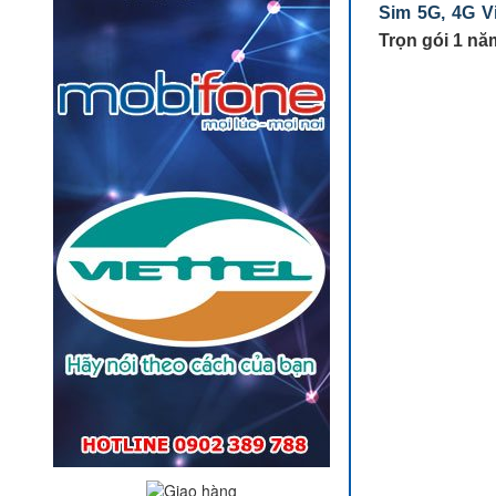
Sim 5G, 4G 
Trọn gói 1 năm