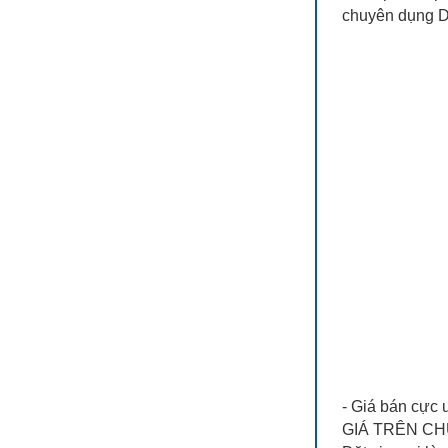
chuyên dụng D
- Giá bán cực 
GIÁ TRÊN CH