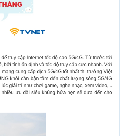
truy cập Internet tốc độ cao 5G/4G. Từ trước tới
bởi tính ổn định và tốc độ truy cấp cực nhanh. Với
mạng cung cấp dịch 5G/4G tốt nhất thị trường Việt
NG khỏi cần bận tâm đến chất lượng sóng 5G/4G
 lúc giái trí như chơi game, nghe nhạc, xem video,...
i nhiều ưu đãi siêu khủng hứa hẹn sẽ đưa đến cho