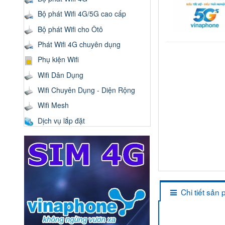
Bộ phát Wifi 4G/5G cao cấp
Bộ phát Wifi cho Ôtô
Phát Wifi 4G chuyên dụng
Phụ kiện Wifi
Wifi Dân Dụng
Wifi Chuyên Dụng - Diện Rộng
Wifi Mesh
Dịch vụ lắp đặt
Chi tiết sản