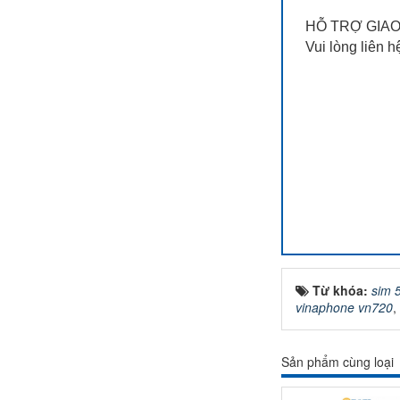
HỖ TRỢ GIAO
Vui lòng liên h
Từ khóa:
sim 
vinaphone vn720
,
Sản phẩm cùng loại