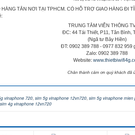
 HÀNG TÂN NƠI TẠI TPHCM. CÓ HỖ TRỢ GIAO HÀNG ĐI TỈ
ệ:
TRUNG TÂM VIỄN THÔNG T
ĐC: 44 Tái Thiết, P11, Tân Bình
(Ngã tư Bảy Hiền)
ĐT: 0902 389 788 - 0977 832 959 
Zalo: 0902 389 788
Website:
www.thietbiwifi4g.
Chân thành cảm ơn quý khách đã 
5g vinaphone 720
,
sim 5g vinaphone 12vn720
,
sim 5g vinaphone mien 
sim 4g vinaphone 12vn720