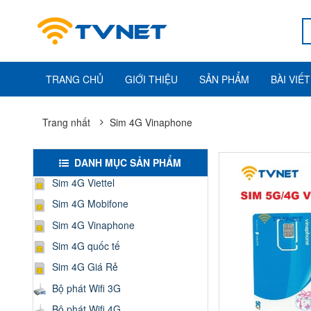
TRANG CHỦ
GIỚI THIỆU
SẢN PHẨM
BÀI VIẾT
Trang nhất
Sim 4G Vinaphone
DANH MỤC SẢN PHẨM
Sim 4G Viettel
Sim 4G Mobifone
Sim 4G Vinaphone
Sim 4G quốc tế
Sim 4G Giá Rẻ
Bộ phát Wifi 3G
Bộ phát Wifi 4G