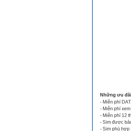
Những ưu đãi 
- Miễn phí D
- Miễn phí xe
- Miễn phí 12 
- Sim được bả
- Sim phù hợp 