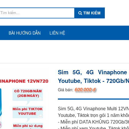
TÌM KIẾM
BÀI HƯỚNG DẪN
LIÊN HỆ
Sim 5G, 4G Vinaphone
Youtube, Tiktok - 720Gb/
600.000 đ
Giá bán:
Sim 5G, 4G Vinaphone Multi 12V
Youtube, Tiktok trọn gói 1 năm khô
- Miễn phí DATA KHỦNG 720Gb/3
- Miễn phí xem Youtube, Tiktok kh