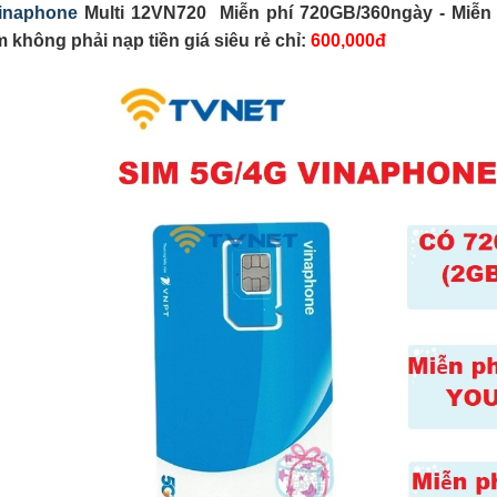
Vinaphone
Multi 12VN720 Miễn phí 720GB/360ngày - Miễn 
 không phải nạp tiền giá siêu rẻ chỉ:
600,000đ