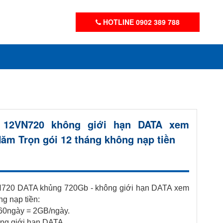
HOTLINE 0902 389 788
 12VN720 không giới hạn DATA xem
Năm Trọn gói 12 tháng không nạp tiền
N720 DATA khủng 720Gb - không giới hạn DATA xem
ng nạp tiền:
60ngày = 2GB/ngày.
ông giới hạn DATA.