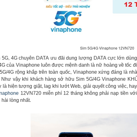
Sim 5G/4G Vinaphone 12VN720
 5G, 4G chuyên DATA ưu đãi dung lượng DATA cực lớn dùng để 
G của Vinaphone luôn được mệnh danh là nữ hoàng về tốc đô, 
5G/4G rộng khắp trên toàn quốc, Vinaphone xứng đáng là nhà 
. Như vậy khi khách hàng sở hữu Sim 5G/4G Vinaphone KHỦ
là hiện tượng giật, lag khi lướt Web, giải quyết công việc, hay
inaphone
12VN720 miễn phí 12 tháng không phải nạp tiền vớ
hài lòng nhất.