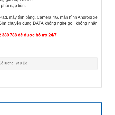
phải nạp tiền.
 iPad, máy tính bảng, Camera 4G, màn hình Android xe
4G. Sim chuyên dụng DATA không nghe gọi, không nhắn
 389 788 để được hỗ trợ 24/7
Số lượng:
918
Bộ